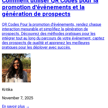
Comment utiliser QR Codes pour la
promotion d'événements et la
génération de prospects
QR Codes Pour la promotion d'événements, rendez chaque
interaction mesurable et simplifiez la génération de
prospects. Découvrez des méthodes pratiques pour les
intégrer tout au long du parcours de votre événement, captez
des prospects de qualité et apprenez les meilleures
pratiques pour les déployer avec succès.
Kritika
November 7, 2025
En savoir plus →