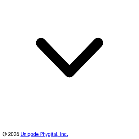
©
2026
Uniqode Phygital, Inc.