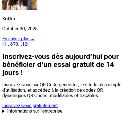
Kritika
October 30, 2025
En savoir plus →
‹
1
…
6
7
8
…
12
›
Inscrivez-vous dès aujourd’hui pour
bénéficier d’un essai gratuit de 14
jours !
Inscrivez-vous sur QR Code generator, le site le plus simple
d’utilisation, et accédez à la création de codes QR
dynamiques QR Codes,
modifiables
et
traçables
.
Inscrivez-vous gratuitement
Informations sur l'entreprise