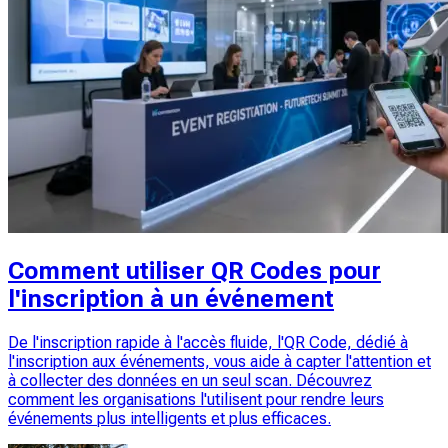
Comment utiliser QR Codes pour
l'inscription à un événement
De l'inscription rapide à l'accès fluide, l'QR Code, dédié à
l'inscription aux événements, vous aide à capter l'attention et
à collecter des données en un seul scan. Découvrez
comment les organisations l'utilisent pour rendre leurs
événements plus intelligents et plus efficaces.