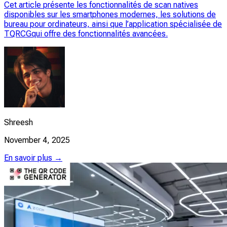
Cet article présente les fonctionnalités de scan natives
disponibles sur les smartphones modernes, les solutions de
bureau pour ordinateurs, ainsi que l’application spécialisée de
TQRCGqui offre des fonctionnalités avancées.
Shreesh
November 4, 2025
En savoir plus →