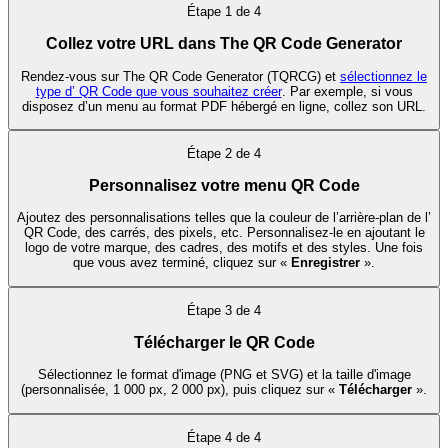
Étape
1
de
4
Collez votre URL dans The QR Code Generator
Rendez-vous sur The QR Code Generator (TQRCG) et
sélectionnez le
type d’ QR Code que vous souhaitez créer
. Par exemple, si vous
disposez d’un menu au format PDF hébergé en ligne, collez son URL.
Étape
2
de
4
Personnalisez votre menu QR Code
Ajoutez des personnalisations telles que la couleur de l’arrière-plan de l’
QR Code, des carrés, des pixels, etc. Personnalisez-le en ajoutant le
logo de votre marque, des cadres, des motifs et des styles. Une fois
que vous avez terminé, cliquez sur «
Enregistrer
».
Étape
3
de
4
Télécharger le QR Code
Sélectionnez le format d'image (PNG et SVG) et la taille d'image
(personnalisée, 1 000 px, 2 000 px), puis cliquez sur «
Télécharger
».
Étape
4
de
4