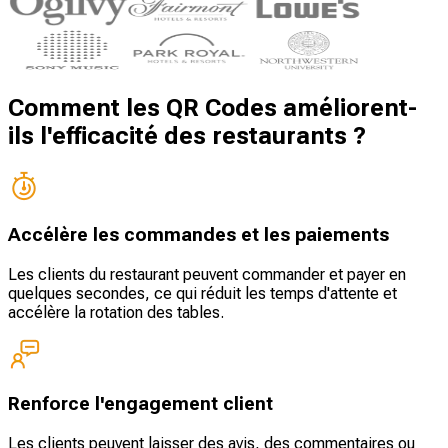
Comment les QR Codes améliorent-
ils l'efficacité des restaurants ?
Accélère les commandes et les paiements
Les clients du restaurant peuvent commander et payer en
quelques secondes, ce qui réduit les temps d'attente et
accélère la rotation des tables.
Renforce l'engagement client
Les clients peuvent laisser des avis, des commentaires ou