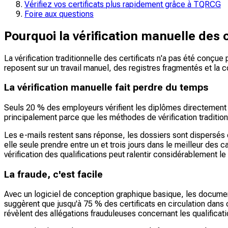
Vérifiez vos certificats plus rapidement grâce à TQRCG
Foire aux questions
Pourquoi la vérification manuelle des ce
La vérification traditionnelle des certificats n'a pas été conç
reposent sur un travail manuel, des registres fragmentés et la 
La vérification manuelle fait perdre du temps
Seuls 20 % des employeurs vérifient les diplômes directement au
principalement parce que les méthodes de vérification tradition
Les e-mails restent sans réponse, les dossiers sont dispersés en
elle seule prendre entre un et trois jours dans le meilleur des
vérification des qualifications peut ralentir considérablement le
La fraude, c'est facile
Avec un logiciel de conception graphique basique, les documents
suggèrent que jusqu'à 75 % des certificats en circulation dans 
révèlent des allégations frauduleuses concernant les qualificati