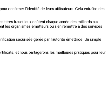
our confirmer l'identité de leurs utilisateurs. Cela entraîne des
t les titres frauduleux coûtent chaque année des milliards aux
ement les organismes émetteurs ou s'en remettre à des services
rification sécurisée gérée par l’autorité émettrice. Un simple
ificats, et nous partagerons les meilleures pratiques pour leur