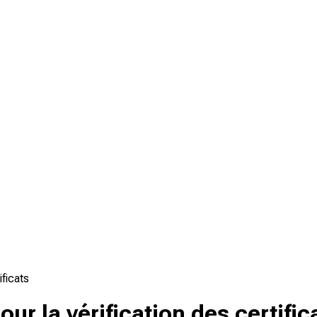
ficats
r la vérification des certific