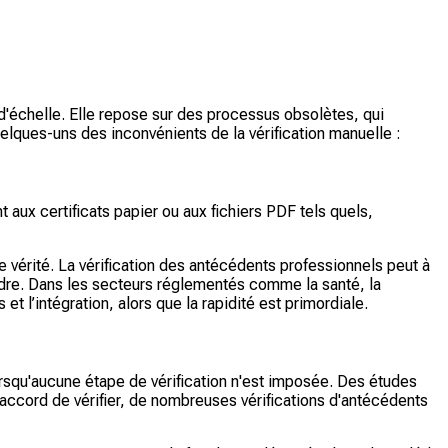
 d'échelle. Elle repose sur des processus obsolètes, qui
elques-uns des inconvénients de la vérification manuelle :
 aux certificats papier ou aux fichiers PDF tels quels,
e vérité. La vérification des antécédents professionnels peut à
ondre. Dans les secteurs réglementés comme la santé, la
et l’intégration, alors que la rapidité est primordiale.
lorsqu'aucune étape de vérification n'est imposée. Des études
l'accord de vérifier, de nombreuses vérifications d'antécédents