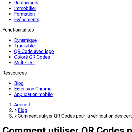
Restaurants
Immobilier
Formation
Événements
Fonctionnalités
Dynamique
Trackable
QR Code avec logo
Coloré QR Codes
Multi-URL
Ressources
Blog
Extension Chrome
Application mobile
Accueil
Blog
Comment utiliser QR Codes pour la vérification des certi
Comment utiliser QR Codes pou