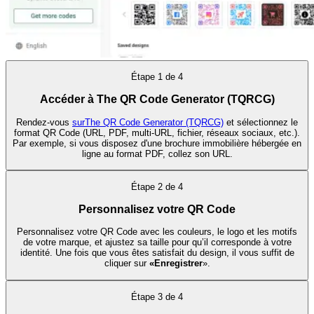
Étape
1
de
4
Accéder à The QR Code Generator (TQRCG)
Rendez-vous
surThe QR Code Generator (TQRCG)
et sélectionnez le
format QR Code (URL, PDF, multi-URL, fichier, réseaux sociaux, etc.).
Par exemple, si vous disposez d'une brochure immobilière hébergée en
ligne au format PDF, collez son URL.
Étape
2
de
4
Personnalisez votre QR Code
Personnalisez votre QR Code avec les couleurs, le logo et les motifs
de votre marque, et ajustez sa taille pour qu’il corresponde à votre
identité. Une fois que vous êtes satisfait du design, il vous suffit de
cliquer sur
«Enregistrer
».
Étape
3
de
4