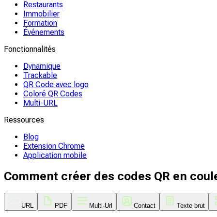
Restaurants
Immobilier
Formation
Événements
Fonctionnalités
Dynamique
Trackable
QR Code avec logo
Coloré QR Codes
Multi-URL
Ressources
Blog
Extension Chrome
Application mobile
Comment créer des codes QR en coul
URL
PDF
Multi-Url
Contact
Texte brut