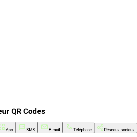
eur QR Codes
App
SMS
E-mail
Téléphone
Réseaux sociaux