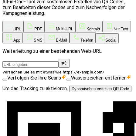
All-in-One-Tool zum kostenlosen Erstellen von QR Codes,
zum Bearbeiten dieser Codes und zum Nachverfolgen der
Kampagnenleistung.
URL
PDF
Multi-URL
Kontakt
Nur Text
App
SMS
E-Mail
Telefon
Social
Weiterleitung zu einer bestehenden Web-URL
Versuchen Sie es mit etwas wie https://example.com/
Verfolgen Sie Ihre Scans
Wasserzeichen entfernen
Um das Tracking zu aktivieren,
Dynamischen erstellen QR Code