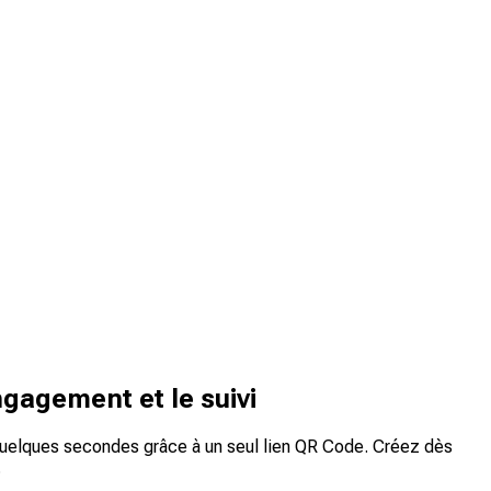
ngagement et le suivi
n quelques secondes grâce à un seul lien QR Code. Créez dès
.