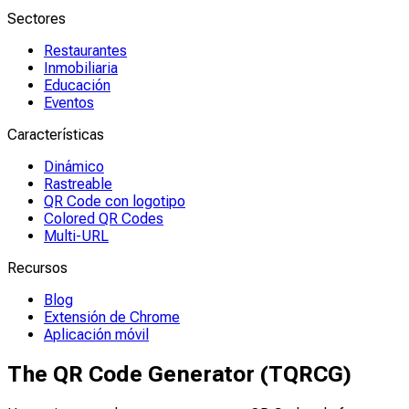
Sectores
Restaurantes
Inmobiliaria
Educación
Eventos
Características
Dinámico
Rastreable
QR Code con logotipo
Colored QR Codes
Multi-URL
Recursos
Blog
Extensión de Chrome
Aplicación móvil
The QR Code Generator (TQRCG)