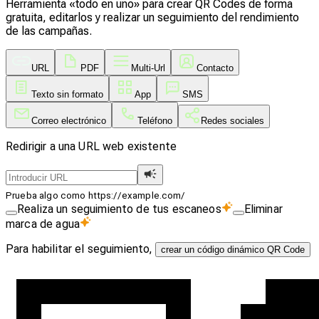
Herramienta «todo en uno» para crear QR Codes de forma
gratuita, editarlos y realizar un seguimiento del rendimiento
de las campañas.
URL
PDF
Multi-Url
Contacto
Texto sin formato
App
SMS
Correo electrónico
Teléfono
Redes sociales
Redirigir a una URL web existente
Prueba algo como https://example.com/
Realiza un seguimiento de tus escaneos
Eliminar
marca de agua
Para habilitar el seguimiento,
crear un código dinámico QR Code