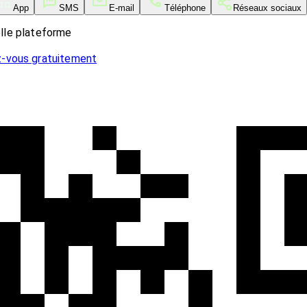
App
SMS
E-mail
Téléphone
Réseaux sociaux
elle plateforme
z-vous gratuitement