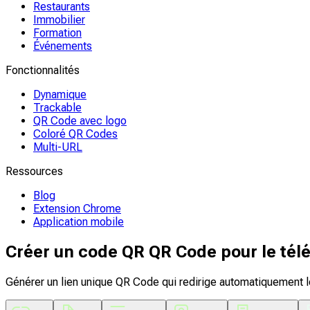
Restaurants
Immobilier
Formation
Événements
Fonctionnalités
Dynamique
Trackable
QR Code avec logo
Coloré QR Codes
Multi-URL
Ressources
Blog
Extension Chrome
Application mobile
Créer un code QR QR Code pour le tél
Générer un lien unique QR Code qui redirige automatiquement les