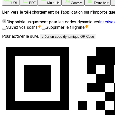
URL
PDF
Multi-Url
Contact
Texte brut
Lien vers le téléchargement de l'application sur n'importe qu
Disponible uniquement pour les codes dynamiques
Inscrive
Suivez vos scans
Supprimer le filigrane
Pour activer le suivi,
créer un code dynamique QR Code