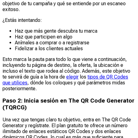
objetivo de tu campaña y qué se entiende por un escaneo
exitoso.
¿Estás intentando:
Haz que más gente descubra tu marca
Haz que participen en algo
Anímales a comprar o a registrarse
Fidelizar a los clientes actuales
Esto marca la pauta para todo lo que viene a continuación,
incluyendo tu página de destino, la oferta, la ubicación e
incluso el texto que rodea al código. Además, este objetivo
te servirá de guía a la hora de
elegir
los
tipos de QR Codes
que utilices
, dónde los coloques y qué parámetros midas
posteriormente.
Paso 2: Inicia sesión en The QR Code Generator
(TQRCG)
Una vez que tengas claro tu objetivo, entra en The QR Code
Generator y regístrate. El plan gratuito te ofrece un número
ilimitado de enlaces estáticos QR Codes y dos enlaces
dinámicos QR Codes, lo cual es más que suficiente para