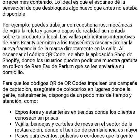
ofrecer más contenido. Lo ideal es que el escaneo dé la
sensación de que desbloquea algo nuevo que antes no estaba
disponible.
Por ejemplo, puedes trabajar con cuestionarios, mecánicas
de «gira la ruleta y gana» o capas de realidad aumentada
sobre tu producto o local. Las vallas publicitarias interactivas
de Rare Beauty permiten a los transeúntes rascar y probar la
nueva fragancia de la marca directamente en la calle. Al
escanear el código QR Code, se abre la aplicación Shop de
Shopify, donde los usuarios pueden pedir una muestra gratuita
en roll-on de Rare Eau de Parfum que se les enviará a su
domicilio.
Para que los códigos QR de QR Codes impulsen una campaña
de captación, asegúrate de colocarlos en lugares donde la
gente, naturalmente, disponga de un poco más de tiempo y
atención, como:
Expositores y estanterías en tiendas donde los clientes
curiosean sin prisas
Vajilla, bandejas y carteles de mesa en el sector de la
restauración, donde el tiempo de permanencia es mayor
Pases para eventos, pulseras o cordones que la gente