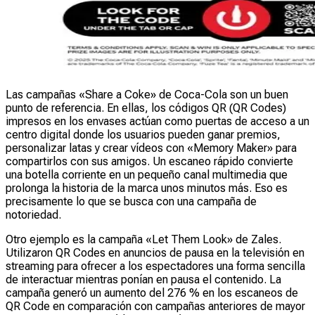
Las campañas «Share a Coke» de Coca-Cola son un buen
punto de referencia. En ellas, los códigos QR (QR Codes)
impresos en los envases actúan como puertas de acceso a un
centro digital donde los usuarios pueden ganar premios,
personalizar latas y crear vídeos con «Memory Maker» para
compartirlos con sus amigos. Un escaneo rápido convierte
una botella corriente en un pequeño canal multimedia que
prolonga la historia de la marca unos minutos más. Eso es
precisamente lo que se busca con una campaña de
notoriedad.
Otro ejemplo es la campaña «Let Them Look» de Zales.
Utilizaron QR Codes en anuncios de pausa en la televisión en
streaming para ofrecer a los espectadores una forma sencilla
de interactuar mientras ponían en pausa el contenido. La
campaña generó un aumento del 276 % en los escaneos de
QR Code en comparación con campañas anteriores de mayor