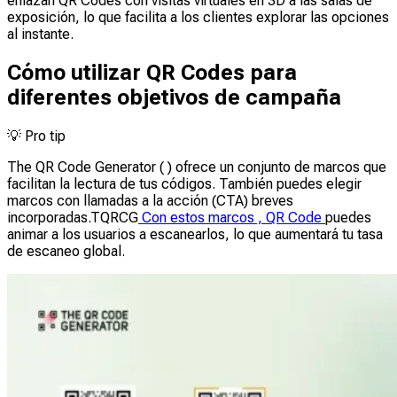
enlazan QR Codes con visitas virtuales en 3D a las salas de
exposición, lo que facilita a los clientes explorar las opciones
al instante.
Cómo utilizar QR Codes para
diferentes objetivos de campaña
💡
Pro tip
The QR Code Generator ( ) ofrece un conjunto de marcos que
facilitan la lectura de tus códigos. También puedes elegir
marcos con llamadas a la acción (CTA) breves
incorporadas.TQRCG
Con estos marcos , QR Code
puedes
animar a los usuarios a escanearlos, lo que aumentará tu tasa
de escaneo global.