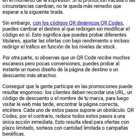
en el momento de la impresión. Si tu promoción fracasa o las
circunstancias cambian, no te queda más remedio que
esperar a la siguiente tirada.
Sin embargo,
con los códigos QR dinámicos QR Codes
,
puedes cambiar el destino al que redirigen sin modificar el
código en sí. Esto significa que puedes probar diferentes
titulares, ajustar las ofertas con bajo rendimiento o incluso
redirigir el tráfico en función de los niveles de stock.
Por otra parte, si observas que un QR Code recibe muchos
escaneos pero pocas conversiones, puedes probar al
instante un nuevo diseño de la página de destino o un
descuento más atractivo.
Conseguir que la gente participe en las promociones puede
resultar engorroso: los clientes deben recordar una URL, un
código de descuento o el nombre de tu marca, para luego
visitar la web más tarde, encontrar la página correcta,
etcétera. Cada uno de estos pasos supone un obstáculo. QR
Codes, por el contrario, reduce todos estos pasos a una
única acción inmediata. Esto resulta ideal para ofertas con
plazo limitado, sorteos con cantidad limitada o campañas
benéficas.