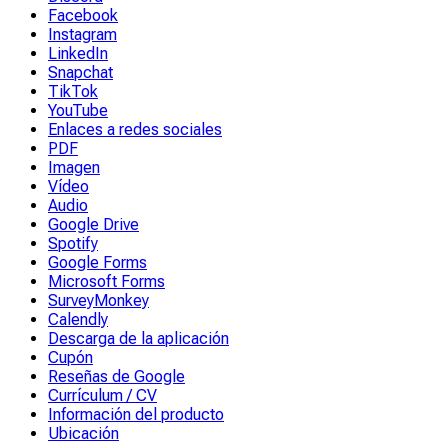
Facebook
Instagram
LinkedIn
Snapchat
TikTok
YouTube
Enlaces a redes sociales
PDF
Imagen
Vídeo
Audio
Google Drive
Spotify
Google Forms
Microsoft Forms
SurveyMonkey
Calendly
Descarga de la aplicación
Cupón
Reseñas de Google
Currículum / CV
Información del producto
Ubicación