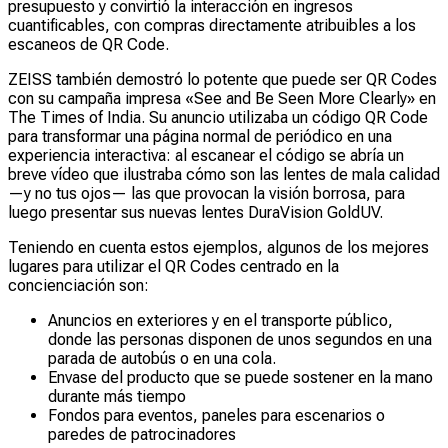
presupuesto y convirtió la interacción en ingresos
cuantificables, con compras directamente atribuibles a los
escaneos de QR Code.
ZEISS también demostró lo potente que puede ser QR Codes
con su campaña impresa «See and Be Seen More Clearly» en
The Times of India. Su anuncio utilizaba un código QR Code
para transformar una página normal de periódico en una
experiencia interactiva: al escanear el código se abría un
breve vídeo que ilustraba cómo son las lentes de mala calidad
—y no tus ojos— las que provocan la visión borrosa, para
luego presentar sus nuevas lentes DuraVision GoldUV.
Teniendo en cuenta estos ejemplos, algunos de los mejores
lugares para utilizar el QR Codes centrado en la
concienciación son:
Anuncios en exteriores y en el transporte público,
donde las personas disponen de unos segundos en una
parada de autobús o en una cola.
Envase del producto que se puede sostener en la mano
durante más tiempo
Fondos para eventos, paneles para escenarios o
paredes de patrocinadores