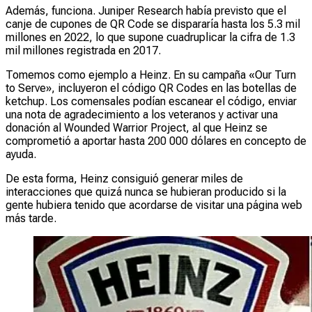
Además, funciona. Juniper Research había previsto que el
canje de cupones de QR Code se dispararía hasta los 5.3 mil
millones en 2022, lo que supone cuadruplicar la cifra de 1.3
mil millones registrada en 2017.
Tomemos como ejemplo a Heinz. En su campaña «Our Turn
to Serve», incluyeron el código QR Codes en las botellas de
ketchup. Los comensales podían escanear el código, enviar
una nota de agradecimiento a los veteranos y activar una
donación al Wounded Warrior Project, al que Heinz se
comprometió a aportar hasta 200 000 dólares en concepto de
ayuda.
De esta forma, Heinz consiguió generar miles de
interacciones que quizá nunca se hubieran producido si la
gente hubiera tenido que acordarse de visitar una página web
más tarde.