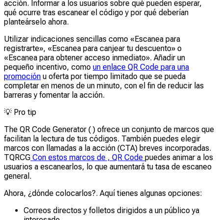
acción. Informar a los usuarios sobre qué pueden esperar,
qué ocurre tras escanear el código y por qué deberían
planteárselo ahora.
Utilizar indicaciones sencillas como «Escanea para
registrarte», «Escanea para canjear tu descuento» o
«Escanea para obtener acceso inmediato». Añadir un
pequeño incentivo, como
un enlace QR Code para una
promoción
u oferta por tiempo limitado que se pueda
completar en menos de un minuto, con el fin de reducir las
barreras y fomentar la acción.
💡
Pro tip
The QR Code Generator ( ) ofrece un conjunto de marcos que
facilitan la lectura de tus códigos. También puedes elegir
marcos con llamadas a la acción (CTA) breves incorporadas.
TQRCG
Con estos marcos de , QR Code
puedes animar a los
usuarios a escanearlos, lo que aumentará tu tasa de escaneo
general.
Ahora, ¿dónde colocarlos?. Aquí tienes algunas opciones:
Correos directos y folletos dirigidos a un público ya
interesado