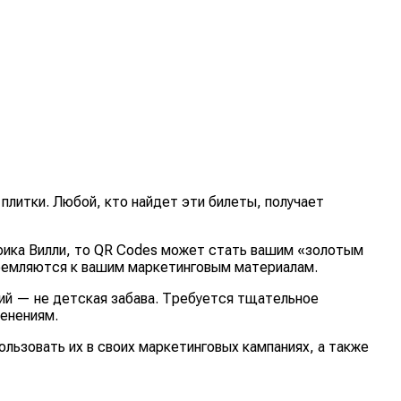
плитки. Любой, кто найдет эти билеты, получает
брика Вилли, то QR Codes может стать вашим «золотым
стремляются к вашим маркетинговым материалам.
ний — не детская забава. Требуется тщательное
менениям.
ользовать их в своих маркетинговых кампаниях, а также