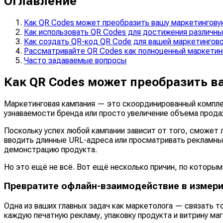
Оглавление
Как QR Codes может преобразить вашу маркетингову
Как использовать QR Codes для достижения различны
Как создать QR-код QR Code для вашей маркетингово
Рассматривайте QR Codes как полноценный маркетин
Часто задаваемые вопросы
Как QR Codes может преобразить 
Маркетинговая кампания — это скоординированный комплек
узнаваемости бренда или просто увеличение объема прода
Поскольку успех любой кампании зависит от того, сможет
вводить длинные URL-адреса или просматривать рекламные
демонстрацию продукта.
Но это ещё не всё. Вот ещё несколько причин, по которы
Превратите офлайн-взаимодействие в измер
Одна из ваших главных задач как маркетолога — связать т
каждую печатную рекламу, упаковку продукта и витрину ма