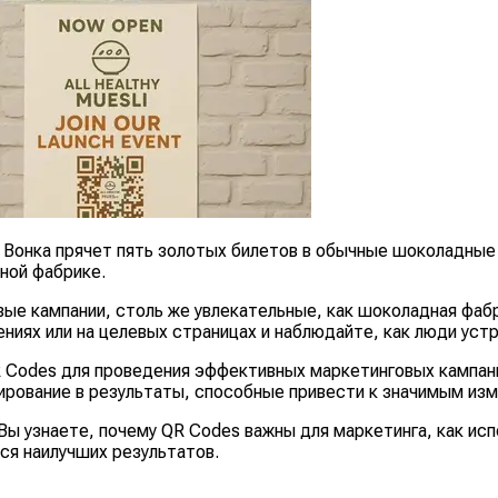
 Вонка прячет пять золотых билетов в обычные шоколадные 
ной фабрике.
вые кампании, столь же увлекательные, как шоколадная фа
лениях или на целевых страницах и наблюдайте, как люди у
QR Codes для проведения эффективных маркетинговых кампа
нирование в результаты, способные привести к значимым из
Вы узнаете, почему QR Codes важны для маркетинга, как исп
ся наилучших результатов.