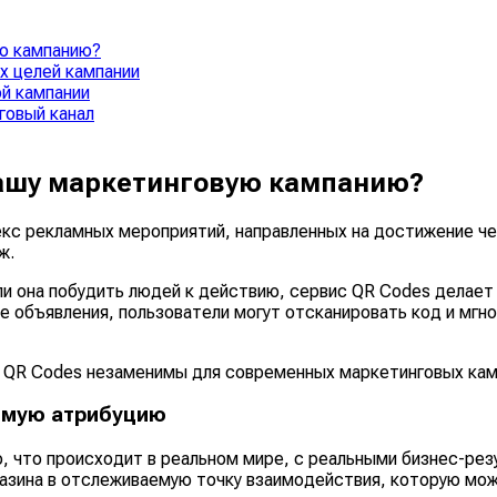
ю кампанию?
х целей кампании
й кампании
говый канал
вашу маркетинговую кампанию?
с рекламных мероприятий, направленных на достижение чет
ж.
 ли она побудить людей к действию, сервис QR Codes делае
 объявления, пользователи могут отсканировать код и мгно
м QR Codes незаменимы для современных маркетинговых кам
имую атрибуцию
о, что происходит в реальном мире, с реальными бизнес-ре
газина в отслеживаемую точку взаимодействия, которую мож