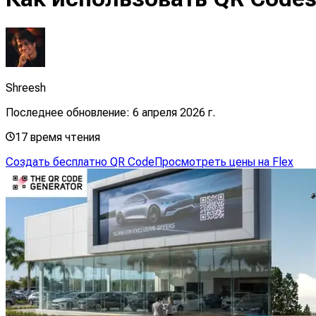
Shreesh
Последнее обновление:
6 апреля 2026 г.
17
время чтения
Создать бесплатно QR Code
Просмотреть цены на Flex