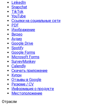
LinkedIn
Snapchat
TikTok
YouTube
Ссылки на социальные сети
PDF
Изображение
Видео
Аудио
Google Drive
Spotify
Google Forms
Microsoft Forms
SurveyMonkey
Calendly
Скачать приложение
Купон
Отзывы в Google
Резюме / CV
Информация о продукте
Местоположение
Отрасли