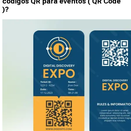
códigos QR para eventos ( QR Code
)?