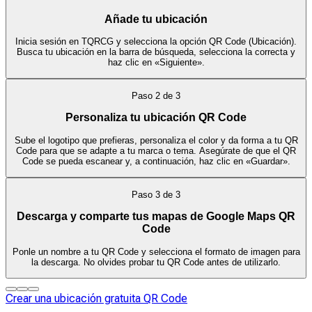
Añade tu ubicación
Inicia sesión en TQRCG y selecciona la opción QR Code (Ubicación).
Busca tu ubicación en la barra de búsqueda, selecciona la correcta y
haz clic en «Siguiente».
Paso
2
de
3
Personaliza tu ubicación QR Code
Sube el logotipo que prefieras, personaliza el color y da forma a tu QR
Code para que se adapte a tu marca o tema. Asegúrate de que el QR
Code se pueda escanear y, a continuación, haz clic en «Guardar».
Paso
3
de
3
Descarga y comparte tus mapas de Google Maps QR
Code
Ponle un nombre a tu QR Code y selecciona el formato de imagen para
la descarga. No olvides probar tu QR Code antes de utilizarlo.
Crear una ubicación gratuita QR Code