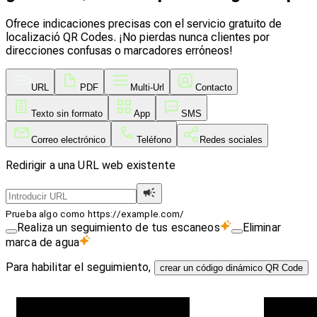
Ofrece indicaciones precisas con el servicio gratuito de
localizació QR Codes. ¡No pierdas nunca clientes por
direcciones confusas o marcadores erróneos!
URL
PDF
Multi-Url
Contacto
Texto sin formato
App
SMS
Correo electrónico
Teléfono
Redes sociales
Redirigir a una URL web existente
Prueba algo como https://example.com/
Realiza un seguimiento de tus escaneos
Eliminar
marca de agua
Para habilitar el seguimiento,
crear un código dinámico QR Code