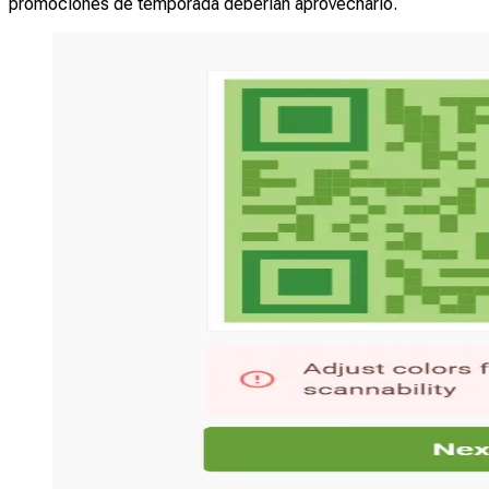
promociones de temporada deberían aprovecharlo.