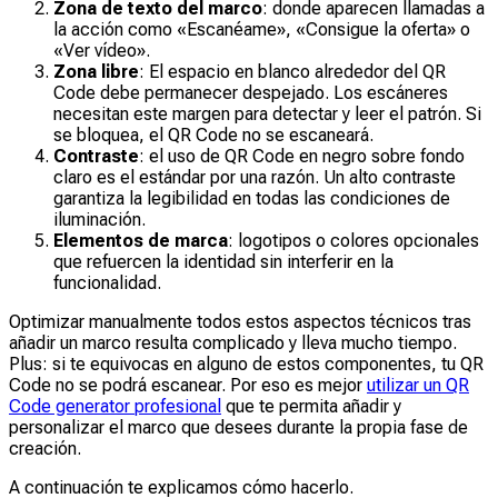
Zona de texto del marco
: donde aparecen llamadas a
la acción como «Escanéame», «Consigue la oferta» o
«Ver vídeo».
Zona libre
: El espacio en blanco alrededor del QR
Code debe permanecer despejado. Los escáneres
necesitan este margen para detectar y leer el patrón. Si
se bloquea, el QR Code no se escaneará.
Contraste
: el uso de QR Code en negro sobre fondo
claro es el estándar por una razón. Un alto contraste
garantiza la legibilidad en todas las condiciones de
iluminación.
Elementos de marca
: logotipos o colores opcionales
que refuercen la identidad sin interferir en la
funcionalidad.
Optimizar manualmente todos estos aspectos técnicos tras
añadir un marco resulta complicado y lleva mucho tiempo.
Plus: si te equivocas en alguno de estos componentes, tu QR
Code no se podrá escanear. Por eso es mejor
utilizar un QR
Code generator profesional
que te permita añadir y
personalizar el marco que desees durante la propia fase de
creación.
A continuación te explicamos cómo hacerlo.