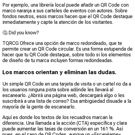
Por ejemplo, una librería local puede añadir un QR Code con
marco naranja a sus carteles de eventos con autores. Sobre
fondos neutros, esos marcos hacen que el QR Code destaque
inmediatamente y capte la atención de los visitantes.
🤔
Did you know?
TQRCG Ofrece una opción de marco redondeado, que te
permite crear un QR Code circular. Es una forma estupenda de
hacer que tu QR Code destaque, sobre todo si los elementos
de diseño de tu marca incluyen formas redondeadas.
Los marcos orientan y eliminan las dudas.
Un simple QR Code en una tarjeta de visita o un cartel no da a
los usuarios ninguna pista sobre adónde les llevará al
escanearlo. ¿Abrirá una página web, descargará algo o les
suscribirá a una lista de correo? Esa ambigüedad disuade a la
mayoría de la gente de escanearlo.
Aquí es donde los textos de los recuadros marcan la
diferencia. Una llamada a la acción (CTA) específica y clara
puede aumentar las tasas de conversión en un 161 %. Así
pues, en el caso de QR Codes, aunque un «Escanéame»