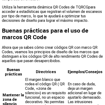
Utiliza la herramienta dinámica QR Codes de TQRCGpara
acceder a estadísticas que registran el volumen de escaneos
por tipo de marco, lo que te ayudará a optimizar tus
decisiones de diseño para lograr el máximo impacto.
Buenas prácticas para el uso de
marcos QR Code
Ahora que ya sabes cómo crear códigos QR con marco QR
Codes, veamos los principios de diseño de los marcos que
distinguen a los códigos QR de alto rendimiento QR Codes de
aquellos que pasan desapercibidos.
Buenas
Directrices
Ejemplos/Consejos
prácticas
El margen blanco que
rodea el código QR ( QR
En caso de duda,
Code, «zona de
deja un margen
silencio») es un requisito
adicional en lugar de
Mantener la
funcional, no un espacio
ajustarlo demasiado.
zona de
decorativo. No permitas
Las intrusiones
silencio