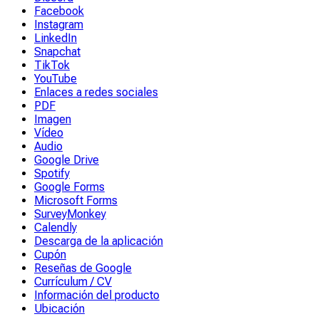
Facebook
Instagram
LinkedIn
Snapchat
TikTok
YouTube
Enlaces a redes sociales
PDF
Imagen
Vídeo
Audio
Google Drive
Spotify
Google Forms
Microsoft Forms
SurveyMonkey
Calendly
Descarga de la aplicación
Cupón
Reseñas de Google
Currículum / CV
Información del producto
Ubicación