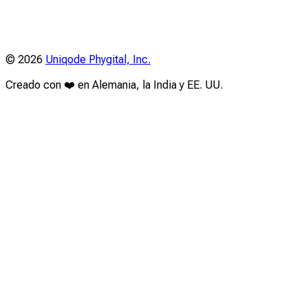
©
2026
Uniqode Phygital, Inc.
Creado con ❤️ en Alemania, la India y EE. UU.