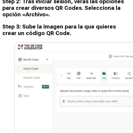
Step
2
:
Tras iniciar sesión, verás las opciones
para crear diversos QR Codes. Selecciona la
opción «Archivo».
Step
3
:
Sube la imagen para la que quieres
crear un código QR Code.