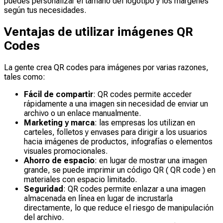
puedes personalizar el tamaño del logotipo y los márgenes
según tus necesidades.
Ventajas de utilizar imágenes QR
Codes
La gente crea QR codes para imágenes por varias razones,
tales como:
Fácil de compartir
: QR codes permite acceder
rápidamente a una imagen sin necesidad de enviar un
archivo o un enlace manualmente.
Marketing y marca
: las empresas los utilizan en
carteles, folletos y envases para dirigir a los usuarios
hacia imágenes de productos, infografías o elementos
visuales promocionales.
Ahorro de espacio
: en lugar de mostrar una imagen
grande, se puede imprimir un código QR ( QR code ) en
materiales con espacio limitado.
Seguridad
: QR codes permite enlazar a una imagen
almacenada en línea en lugar de incrustarla
directamente, lo que reduce el riesgo de manipulación
del archivo.