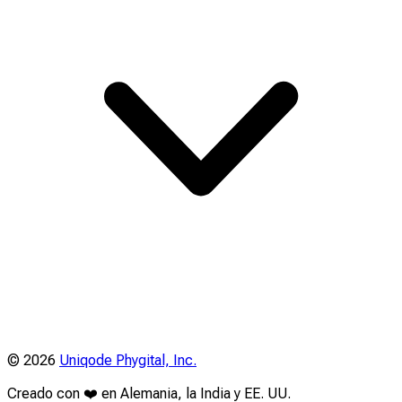
©
2026
Uniqode Phygital, Inc.
Creado con ❤️ en Alemania, la India y EE. UU.