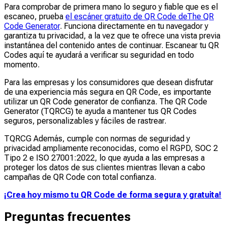
Para comprobar de primera mano lo seguro y fiable que es el
escaneo, prueba
el escáner gratuito de QR Code deThe QR
Code Generator
. Funciona directamente en tu navegador y
garantiza tu privacidad, a la vez que te ofrece una vista previa
instantánea del contenido antes de continuar. Escanear tu QR
Codes aquí te ayudará a verificar su seguridad en todo
momento.
Para las empresas y los consumidores que desean disfrutar
de una experiencia más segura en QR Code, es importante
utilizar un QR Code generator de confianza. The QR Code
Generator (TQRCG) te ayuda a mantener tus QR Codes
seguros, personalizables y fáciles de rastrear.
TQRCG Además, cumple con normas de seguridad y
privacidad ampliamente reconocidas, como el RGPD, SOC 2
Tipo 2 e ISO 27001:2022, lo que ayuda a las empresas a
proteger los datos de sus clientes mientras llevan a cabo
campañas de QR Code con total confianza.
¡Crea hoy mismo tu QR Code de forma segura y gratuita!
Preguntas frecuentes