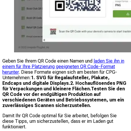
Geben Sie Ihrem QR Code einen Namen und
laden Sie ihn in
einem für Ihre Platzierung geeigneten QR Code-Format
herunter
. Diese Formate eignen sich am besten für CPG-
Unternehmen:
1. SVG für Regalaufsteller, Plakate,
Endcaps und digitale Displays.
2. Hochauflösendes PNG
für Verpackungen und kleinere Flächen.
Testen Sie den
QR Code vor der endgültigen Produktion auf
verschiedenen Geräten und Betriebssystemen, um ein
zuverlässiges Scannen sicherzustellen.
Damit Ihr QR Code optimal für Sie arbeitet, befolgen Sie
diese Tipps, um sicherzustellen, dass er im Laden gut
funktioniert.