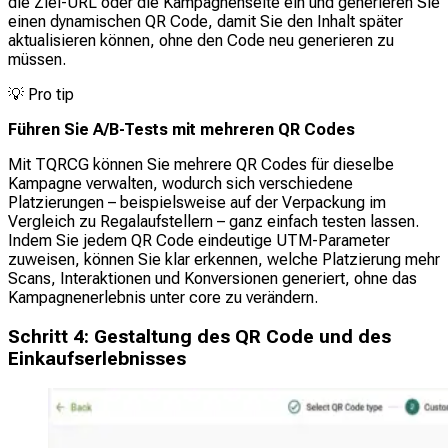
die Ziel-URL oder die Kampagnenseite ein und generieren Sie
einen dynamischen QR Code, damit Sie den Inhalt später
aktualisieren können, ohne den Code neu generieren zu
müssen.
💡
Pro tip
Führen Sie A/B-Tests mit mehreren QR Codes
Mit TQRCG können Sie mehrere QR Codes für dieselbe
Kampagne verwalten, wodurch sich verschiedene
Platzierungen – beispielsweise auf der Verpackung im
Vergleich zu Regalaufstellern – ganz einfach testen lassen.
Indem Sie jedem QR Code eindeutige UTM-Parameter
zuweisen, können Sie klar erkennen, welche Platzierung mehr
Scans, Interaktionen und Konversionen generiert, ohne das
Kampagnenerlebnis unter core zu verändern.
Schritt 4: Gestaltung des QR Code und des
Einkaufserlebnisses