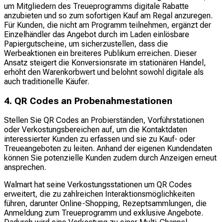
um Mitgliedern des Treueprogramms digitale Rabatte
anzubieten und so zum sofortigen Kauf am Regal anzuregen.
Für Kunden, die nicht am Programm teilnehmen, ergänzt der
Einzelhändler das Angebot durch im Laden einlösbare
Papiergutscheine, um sicherzustellen, dass die
Werbeaktionen ein breiteres Publikum erreichen. Dieser
Ansatz steigert die Konversionsrate im stationären Handel,
erhöht den Warenkorbwert und belohnt sowohl digitale als
auch traditionelle Käufer.
4. QR Codes an Probenahmestationen
Stellen Sie QR Codes an Probierständen, Vorführstationen
oder Verkostungsbereichen auf, um die Kontaktdaten
interessierter Kunden zu erfassen und sie zu Kauf- oder
Treueangeboten zu leiten. Anhand der eigenen Kundendaten
können Sie potenzielle Kunden zudem durch Anzeigen erneut
ansprechen.
Walmart hat seine Verkostungsstationen um QR Codes
erweitert, die zu zahlreichen Interaktionsmöglichkeiten
führen, darunter Online-Shopping, Rezeptsammlungen, die
Anmeldung zum Treueprogramm und exklusive Angebote.