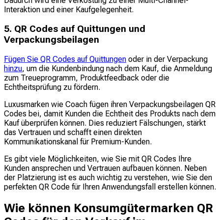
Dadurch wird eine Verkostung zu einer Multi-Channel-
Interaktion und einer Kaufgelegenheit.
5. QR Codes auf Quittungen und
Verpackungsbeilagen
Fügen Sie QR Codes auf Quittungen
oder in der Verpackung
hinzu
, um die Kundenbindung nach dem Kauf, die Anmeldung
zum Treueprogramm, Produktfeedback oder die
Echtheitsprüfung zu fördern.
Luxusmarken wie Coach fügen ihren Verpackungsbeilagen QR
Codes bei, damit Kunden die Echtheit des Produkts nach dem
Kauf überprüfen können. Dies reduziert Fälschungen, stärkt
das Vertrauen und schafft einen direkten
Kommunikationskanal für Premium-Kunden.
Es gibt viele Möglichkeiten, wie Sie mit QR Codes Ihre
Kunden ansprechen und Vertrauen aufbauen können. Neben
der Platzierung ist es auch wichtig zu verstehen, wie Sie den
perfekten QR Code für Ihren Anwendungsfall erstellen können.
Wie können Konsumgütermarken QR