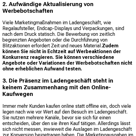
2. Aufwändige Aktualisierung von
Werbebotschaften
Viele Marketingmaßnahmen im Ladengeschäft, wie
Regalaufsteller, Endcap-Displays und Verpackungen, sind
nach dem Druck statisch. Die Bewerbung von zeitlich
begrenzten Angeboten oder die Durchführung von
Blitzaktionen erfordert Zeit und neues Material.
Zudem
können Sie nicht in Echtzeit auf Werbeaktionen der
Konkurrenz reagieren. Sie können verschiedene
Angebote oder Variationen der Werbebotschaften nicht
ohne erheblichen Aufwand testen.
3. Die Präsenz im Ladengeschäft steht in
keinem Zusammenhang mit den Online-
Kaufwegen
Immer mehr Kunden kaufen online statt offline ein, doch viele
legen nach wie vor Wert auf den Besuch im Ladengeschäft.
Sie nutzen mehrere Kanäle, bevor sie sich für einen
entscheiden, über den sie ihren Kauf tätigen. Allerdings lässt
sich nicht messen, inwieweit die Auslagen im Ladengeschäft
zur Konversion beigetragen haben. Die Marketingausgaben im