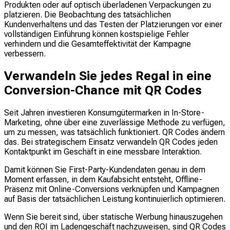
Produkten oder auf optisch überladenen Verpackungen zu
platzieren. Die Beobachtung des tatsächlichen
Kundenverhaltens und das Testen der Platzierungen vor einer
vollständigen Einführung können kostspielige Fehler
verhindern und die Gesamteffektivität der Kampagne
verbessern.
Verwandeln Sie jedes Regal in eine
Conversion-Chance mit QR Codes
Seit Jahren investieren Konsumgütermarken in In-Store-
Marketing, ohne über eine zuverlässige Methode zu verfügen,
um zu messen, was tatsächlich funktioniert. QR Codes ändern
das. Bei strategischem Einsatz verwandeln QR Codes jeden
Kontaktpunkt im Geschäft in eine messbare Interaktion.
Damit können Sie First-Party-Kundendaten genau in dem
Moment erfassen, in dem Kaufabsicht entsteht, Offline-
Präsenz mit Online-Conversions verknüpfen und Kampagnen
auf Basis der tatsächlichen Leistung kontinuierlich optimieren.
Wenn Sie bereit sind, über statische Werbung hinauszugehen
und den ROI im Ladengeschäft nachzuweisen, sind QR Codes