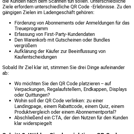
die Kunden nach dem Scannen tun sollen. Unterschiedliche
Ziele erfordern unterschiedliche QR Code -Erlebnisse. Zu den
gängigen Zielen im Ladengeschäft gehören:
Förderung von Abonnements oder Anmeldungen für das
Treueprogramm
Erfassung von First-Party-Kundendaten
Den Warenkorb mit Gutscheinen oder Bundles
vergrößern
Aufklärung der Käufer zur Beeinflussung von
Kaufentscheidungen
Sobald Ihr Ziel klar ist, stimmen Sie drei Dinge aufeinander
ab:
Wo möchten Sie den QR Code platzieren – auf
Verpackungen, Regalaufstellern, Endkappen, Displays
oder Quittungen?
Wohin soll der QR Code verlinken: zu einer
Landingpage, einem Rabattcode, einem Quiz, einem
Produktvergleich oder einem Abonnementportal?
Abschließend ein CTA, der den Nutzen für den Kunden
klar widerspiegelt