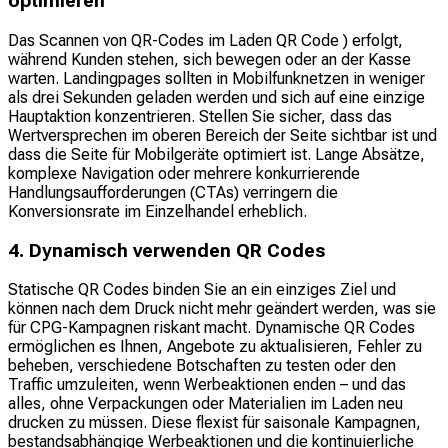
optimieren
Das Scannen von QR-Codes im Laden QR Code ) erfolgt,
während Kunden stehen, sich bewegen oder an der Kasse
warten. Landingpages sollten in Mobilfunknetzen in weniger
als drei Sekunden geladen werden und sich auf eine einzige
Hauptaktion konzentrieren. Stellen Sie sicher, dass das
Wertversprechen im oberen Bereich der Seite sichtbar ist und
dass die Seite für Mobilgeräte optimiert ist. Lange Absätze,
komplexe Navigation oder mehrere konkurrierende
Handlungsaufforderungen (CTAs) verringern die
Konversionsrate im Einzelhandel erheblich.
4. Dynamisch verwenden QR Codes
Statische QR Codes binden Sie an ein einziges Ziel und
können nach dem Druck nicht mehr geändert werden, was sie
für CPG-Kampagnen riskant macht. Dynamische QR Codes
ermöglichen es Ihnen, Angebote zu aktualisieren, Fehler zu
beheben, verschiedene Botschaften zu testen oder den
Traffic umzuleiten, wenn Werbeaktionen enden – und das
alles, ohne Verpackungen oder Materialien im Laden neu
drucken zu müssen. Diese flexist für saisonale Kampagnen,
bestandsabhängige Werbeaktionen und die kontinuierliche