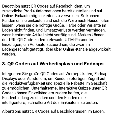
Decathlon nutzt QR Codes auf Regalschildern, um
zusätzliche Produktinformationen bereitzustellen und auf
Online-Einkaufsmöglichkeiten zu verweisen. So können
Kunden online einkaufen und sich die Ware nach Hause liefern
lassen, wenn sie die richtige Größe, Farbe oder Variante im
Laden nicht finden, und Umsatzverluste werden vermieden,
wenn bestimmte Artikel nicht vorrätig sind. Marken können
der URL QR Code zudem relevante UTM-Parameter
hinzufügen, um Verkäufe zuzuordnen, die zwar im
Ladengeschäft getätigt, aber über Online-Kanäle abgewickelt
wurden.
3. QR Codes auf Werbedisplays und Endcaps
Integrieren Sie große QR Codes auf Werbeplakaten, Endcap-
Displays oder Aufstellern, um Kunden sofortigen Zugriff auf
die Produktverfügbarkeit und spezielle Rabatte im Geschäft
zu ermöglichen. Unterhaltsame, interaktive Quizze unter QR
Codes können Einzelhändlern zudem helfen, die
Kundenbindung zu stärken und den Kunden eine
intelligentere, schnellere Art des Einkaufens zu bieten.
Albertsons nutzt QR Codes auf Beschilderungen im Laden,