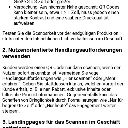
Größe 3 × 3 Zoll oder größer.
Verpackung: Aus nächster Nähe gescannt; QR Codes
kann kleiner sein, etwa 1 × 1 Zoll, muss jedoch einen
starken Kontrast und eine saubere Druckqualität
aufweisen.
Testen Sie die Scanbarkeit vor der endgültigen Produktion
stets unter den tatsächlichen Lichtverhältnissen im Geschäft.
2. Nutzenorientierte Handlungsaufforderungen
verwenden
Kunden werden einen QR Code nur dann scannen, wenn der
Nutzen sofort erkennbar ist. Vermeiden Sie vage
Handlungsaufforderungen wie „Hier scannen“ oder „Mehr
erfahren“. Geben Sie stattdessen klar an, welchen Vorteil der
Kunde erhält, z. B. einen Rabatt, exklusive Inhalte oder
hilfreiche Produktinformationen. Gegebenenfalls kann das
Schaffen von Dringlichkeit durch Formulierungen wie „Nur für
begrenzte Zeit“ oder „Nur heute“ das Engagement weiter
steigern.
3. Landingpages für das Scannen im Geschäft