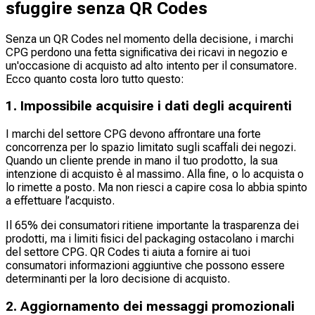
sfuggire senza QR Codes
Senza un QR Codes nel momento della decisione, i marchi
CPG perdono una fetta significativa dei ricavi in negozio e
un'occasione di acquisto ad alto intento per il consumatore.
Ecco quanto costa loro tutto questo:
1. Impossibile acquisire i dati degli acquirenti
I marchi del settore CPG devono affrontare una forte
concorrenza per lo spazio limitato sugli scaffali dei negozi.
Quando un cliente prende in mano il tuo prodotto, la sua
intenzione di acquisto è al massimo. Alla fine, o lo acquista o
lo rimette a posto. Ma non riesci a capire cosa lo abbia spinto
a effettuare l’acquisto.
Il 65% dei consumatori ritiene importante la trasparenza dei
prodotti, ma i limiti fisici del packaging ostacolano i marchi
del settore CPG. QR Codes ti aiuta a fornire ai tuoi
consumatori informazioni aggiuntive che possono essere
determinanti per la loro decisione di acquisto.
2. Aggiornamento dei messaggi promozionali