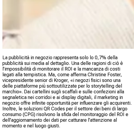
La pubblicità in negozio rappresenta solo lo 0,7% della
pubblicità sui media al dettaglio. Una delle ragioni di ciò è
l’impossibilità di monitorare il ROI e la mancanza di costi
legati alla tempistica. Ma, come afferma Christine Foster,
vicepresidente senior di Kroger, «i negozi fisici sono una
delle piattaforme più sottoutilizzate per lo storytelling del
marchio». Dai cartellini sugli scaffali e sulle confezioni alla
segnaletica nei corridoi e ai display digitali, il marketing in
negozio offre infinite opportunità per influenzare gli acquirenti.
Inoltre, le soluzioni QR Codes per il settore dei beni di largo
consumo (CPG) risolvono la sfida del monitoraggio del ROI e
dell’aggiornamento dei dati per catturare l’attenzione al
momento e nel luogo giusti.