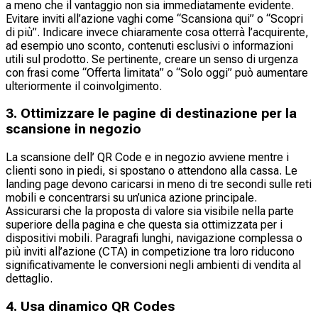
a meno che il vantaggio non sia immediatamente evidente.
Evitare inviti all’azione vaghi come “Scansiona qui” o “Scopri
di più”. Indicare invece chiaramente cosa otterrà l’acquirente,
ad esempio uno sconto, contenuti esclusivi o informazioni
utili sul prodotto. Se pertinente, creare un senso di urgenza
con frasi come “Offerta limitata” o “Solo oggi” può aumentare
ulteriormente il coinvolgimento.
3. Ottimizzare le pagine di destinazione per la
scansione in negozio
La scansione dell’ QR Code e in negozio avviene mentre i
clienti sono in piedi, si spostano o attendono alla cassa. Le
landing page devono caricarsi in meno di tre secondi sulle reti
mobili e concentrarsi su un’unica azione principale.
Assicurarsi che la proposta di valore sia visibile nella parte
superiore della pagina e che questa sia ottimizzata per i
dispositivi mobili. Paragrafi lunghi, navigazione complessa o
più inviti all’azione (CTA) in competizione tra loro riducono
significativamente le conversioni negli ambienti di vendita al
dettaglio.
4. Usa dinamico QR Codes