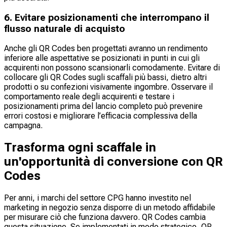
6. Evitare posizionamenti che interrompano il
flusso naturale di acquisto
Anche gli QR Codes ben progettati avranno un rendimento
inferiore alle aspettative se posizionati in punti in cui gli
acquirenti non possono scansionarli comodamente. Evitare di
collocare gli QR Codes sugli scaffali più bassi, dietro altri
prodotti o su confezioni visivamente ingombre. Osservare il
comportamento reale degli acquirenti e testare i
posizionamenti prima del lancio completo può prevenire
errori costosi e migliorare l’efficacia complessiva della
campagna.
Trasforma ogni scaffale in
un'opportunità di conversione con QR
Codes
Per anni, i marchi del settore CPG hanno investito nel
marketing in negozio senza disporre di un metodo affidabile
per misurare ciò che funziona davvero. QR Codes cambia
questa situazione. Se implementati in modo strategico, QR