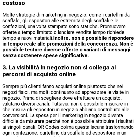
costoso
Molte strategie di marketing in negozio, come i cartellini da
scaffale, gli espositori alle estremità degli scaffali e le
confezioni, una volta stampate sono statiche. Promuovere
offerte a tempo limitato o lanciare vendite lampo richiede
tempo e nuovi materiali.
Inoltre, non è possibile rispondere
in tempo reale alle promozioni della concorrenza. Non è
possibile testare diverse offerte o varianti di messaggi
senza sostenere spese significative.
3. La visibilità in negozio non si collega ai
percorsi di acquisto online
Sempre più clienti fanno acquisti online piuttosto che nei
negozi fisici, ma molti continuano ad apprezzare le visite in
negozio. Prima di scegliere dove effettuare un acquisto,
valutano diversi canali. Tuttavia, non è possibile misurare in
che misura gli espositori in negozio abbiano contribuito alle
conversioni. La spesa per il marketing in negozio diventa
difficile da misurare perché non è possibile attribuire i risultati
ai singoli canali. QR Codes colma questa lacuna trasformando
ogni confezione, cartellino da scaffale ed espositore in un