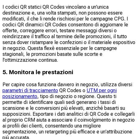
I codici QR statici QR Codes vincolano a un'unica
destinazione e, una volta stampati, non possono essere
modificati, il che li rende rischiosi per le campagne CPG. I
codici QR dinamici QR Codes consentono di aggiornare le
offerte, correggere errori, testare messaggi diversi o
reindirizzare il traffico al termine delle promozioni, il tutto
senza dover ristampare le confezioni o il materiale espositivo
in negozio. Questa flexè essenziale per le campagne
stagionali, le promozioni basate sulle scorte e
l'ottimizzazione continua.
5. Monitora le prestazioni
Per capire cosa funziona davvero in negozio, utilizza diversi
parametri di tracciamento
QR Codes o
UTM per ogni
posizionamento
, tipo di negozio o regione. Questo ti
permette di identificare quali sedi generano i tassi di
scansione e le conversioni più elevati, anziché basarti su
supposizioni. Esportare i dati analitici di QR Code e collegarli
al proprio CRM aiuta a associare il coinvolgimento in negozio
ai profili dei clienti, consentendo una migliore
segmentazione, un retargeting più efficace e un'attribuzione
più accurata.