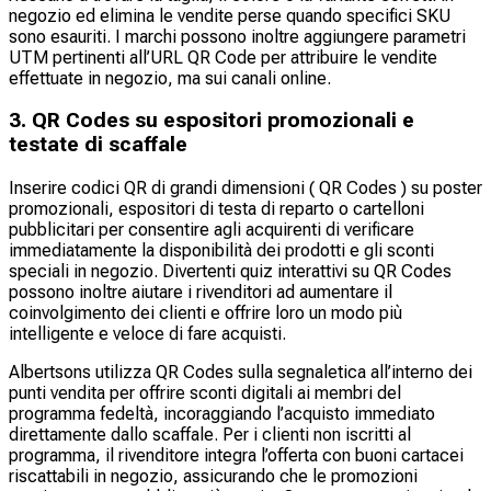
negozio ed elimina le vendite perse quando specifici SKU
sono esauriti. I marchi possono inoltre aggiungere parametri
UTM pertinenti all’URL QR Code per attribuire le vendite
effettuate in negozio, ma sui canali online.
3. QR Codes su espositori promozionali e
testate di scaffale
Inserire codici QR di grandi dimensioni ( QR Codes ) su poster
promozionali, espositori di testa di reparto o cartelloni
pubblicitari per consentire agli acquirenti di verificare
immediatamente la disponibilità dei prodotti e gli sconti
speciali in negozio. Divertenti quiz interattivi su QR Codes
possono inoltre aiutare i rivenditori ad aumentare il
coinvolgimento dei clienti e offrire loro un modo più
intelligente e veloce di fare acquisti.
Albertsons utilizza QR Codes sulla segnaletica all’interno dei
punti vendita per offrire sconti digitali ai membri del
programma fedeltà, incoraggiando l’acquisto immediato
direttamente dallo scaffale. Per i clienti non iscritti al
programma, il rivenditore integra l’offerta con buoni cartacei
riscattabili in negozio, assicurando che le promozioni