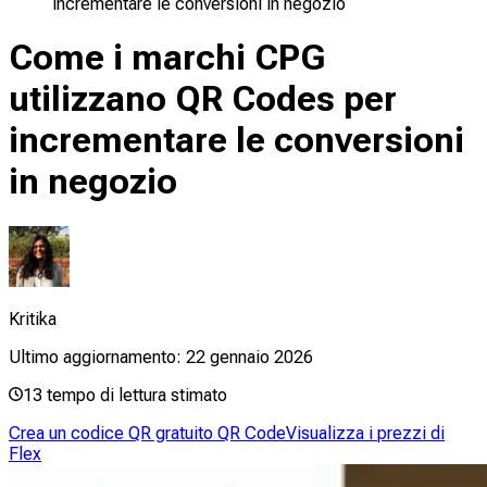
incrementare le conversioni in negozio
Come i marchi CPG
utilizzano QR Codes per
incrementare le conversioni
in negozio
Kritika
Ultimo aggiornamento:
22 gennaio 2026
13
tempo di lettura stimato
Crea un codice QR gratuito QR Code
Visualizza i prezzi di
Flex