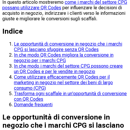
In questo articolo mostreremo
come i marchi del settore CPG
possano utilizzare QR Codes
per influenzare le decisioni di
acquisto in negozio, indirizzare i clienti verso le informazioni
giuste e migliorare le conversioni sugli scaffali.
Indice
Le opportunità di conversione in negozio che i marchi
CPG si lasciano sfuggire senza QR Codes
In che modo QR Codes migliora la conversione in
negozio per i marchi CPG
In che modo i marchi del settore CPG possono creare
un QR Codes e per le vendite in negozio
Come utilizzare efficacemente QR Codes per il
marketing in negozio nel settore dei beni di largo
consumo (CPG)
Trasforma ogni scaffale in un'opportunità di conversione
con QR Codes
Domande frequenti
Le opportunità di conversione in
negozio che i marchi CPG si lasciano