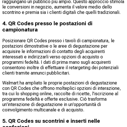
raggiungano un pubblico più ampio. Questo approccio stimola
le conversioni in negozio, aumenta il valore medio dello
scontrino e premia sia i clienti digitali che quelli tradizionali.
4. QR Codes presso le postazioni di
campionatura
Posizionare QR Codes presso i tavoli di campionatura, le
postazioni dimostrative o le aree di degustazione per
acquisire le informazioni di contatto degli acquirenti
interessati e indirizzarli verso opzioni di acquisto o
programmi fedeltà. I dati di prima mano sugli acquirenti
consentono inoltre di effettuare il retargeting dei potenziali
clienti tramite annunci pubblicitari.
Walmart ha ampliato le proprie postazioni di degustazione
con QR Codes che offrono molteplici opzioni di interazione,
tra cui lo shopping online, raccolte di ricette, l'iscrizione al
programma fedeltà e offerte esclusive. Ciò trasforma
un'interazione di degustazione in un'opportunità di
coinvolgimento multicanale e di acquisto.
5. QR Codes su scontrini e inserti nelle