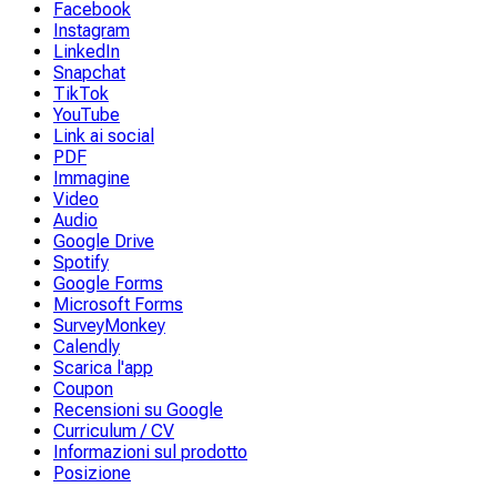
Facebook
Instagram
LinkedIn
Snapchat
TikTok
YouTube
Link ai social
PDF
Immagine
Video
Audio
Google Drive
Spotify
Google Forms
Microsoft Forms
SurveyMonkey
Calendly
Scarica l'app
Coupon
Recensioni su Google
Curriculum / CV
Informazioni sul prodotto
Posizione