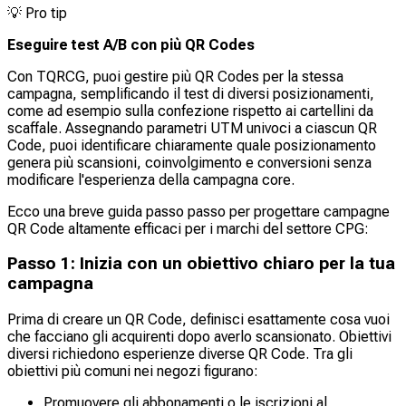
💡
Pro tip
Eseguire test A/B con più QR Codes
Con TQRCG, puoi gestire più QR Codes per la stessa
campagna, semplificando il test di diversi posizionamenti,
come ad esempio sulla confezione rispetto ai cartellini da
scaffale. Assegnando parametri UTM univoci a ciascun QR
Code, puoi identificare chiaramente quale posizionamento
genera più scansioni, coinvolgimento e conversioni senza
modificare l'esperienza della campagna core.
Ecco una breve guida passo passo per progettare campagne
QR Code altamente efficaci per i marchi del settore CPG:
Passo 1: Inizia con un obiettivo chiaro per la tua
campagna
Prima di creare un QR Code, definisci esattamente cosa vuoi
che facciano gli acquirenti dopo averlo scansionato. Obiettivi
diversi richiedono esperienze diverse QR Code. Tra gli
obiettivi più comuni nei negozi figurano:
Promuovere gli abbonamenti o le iscrizioni al