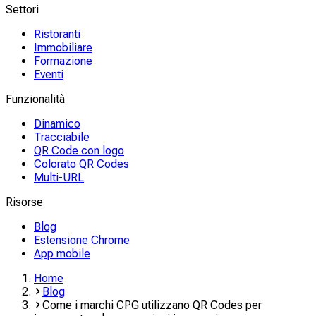
Settori
Ristoranti
Immobiliare
Formazione
Eventi
Funzionalità
Dinamico
Tracciabile
QR Code con logo
Colorato QR Codes
Multi-URL
Risorse
Blog
Estensione Chrome
App mobile
Home
Blog
Come i marchi CPG utilizzano QR Codes per