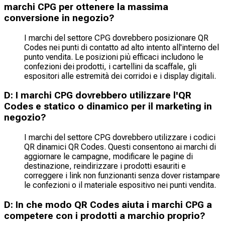
marchi CPG per ottenere la massima
conversione in negozio?
I marchi del settore CPG dovrebbero posizionare QR
Codes nei punti di contatto ad alto intento all'interno del
punto vendita. Le posizioni più efficaci includono le
confezioni dei prodotti, i cartellini da scaffale, gli
espositori alle estremità dei corridoi e i display digitali.
D: I marchi CPG dovrebbero utilizzare l'QR
Codes e statico o dinamico per il marketing in
negozio?
I marchi del settore CPG dovrebbero utilizzare i codici
QR dinamici QR Codes. Questi consentono ai marchi di
aggiornare le campagne, modificare le pagine di
destinazione, reindirizzare i prodotti esauriti e
correggere i link non funzionanti senza dover ristampare
le confezioni o il materiale espositivo nei punti vendita.
D: In che modo QR Codes aiuta i marchi CPG a
competere con i prodotti a marchio proprio?