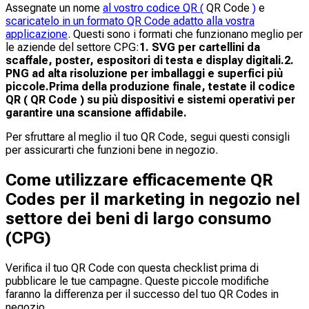
Assegnate un nome
al vostro codice QR (
QR Code
)
e
scaricatelo in un formato QR Code adatto alla vostra
applicazione
. Questi sono i formati che funzionano meglio per
le aziende del settore CPG:
1. SVG per cartellini da
scaffale, poster, espositori di testa e display digitali.
2.
PNG ad alta risoluzione per imballaggi e superfici più
piccole.
Prima della produzione finale, testate il codice
QR ( QR Code ) su più dispositivi e sistemi operativi per
garantire una scansione affidabile.
Per sfruttare al meglio il tuo QR Code, segui questi consigli
per assicurarti che funzioni bene in negozio.
Come utilizzare efficacemente QR
Codes per il marketing in negozio nel
settore dei beni di largo consumo
(CPG)
Verifica il tuo QR Code con questa checklist prima di
pubblicare le tue campagne. Queste piccole modifiche
faranno la differenza per il successo del tuo QR Codes in
negozio.