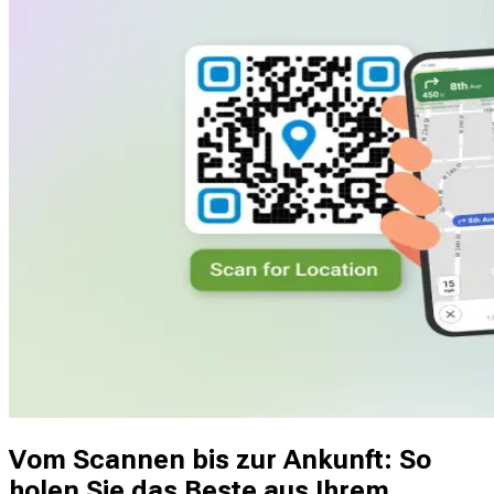
mühelos die nächstgelegene Filiale finden.
Vom Scannen bis zur Ankunft: So
holen Sie das Beste aus Ihrem