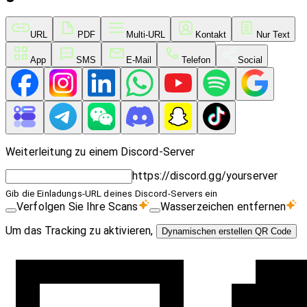
URL
PDF
Multi-URL
Kontakt
Nur Text
App
SMS
E-Mail
Telefon
Social
Weiterleitung zu einem Discord-Server
https://discord.gg/yourserver
Gib die Einladungs-URL deines Discord-Servers ein
Verfolgen Sie Ihre Scans
Wasserzeichen entfernen
Um das Tracking zu aktivieren,
Dynamischen erstellen QR Code