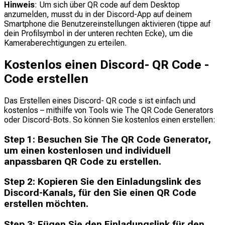
Hinweis
: Um sich über QR code auf dem Desktop
anzumelden, musst du in der Discord-App auf deinem
Smartphone die Benutzereinstellungen aktivieren (tippe auf
dein Profilsymbol in der unteren rechten Ecke), um die
Kameraberechtigungen zu erteilen.
Kostenlos einen Discord- QR Code -
Code erstellen
Das Erstellen eines Discord- QR code s ist einfach und
kostenlos – mithilfe von Tools wie The QR Code Generators
oder Discord-Bots. So können Sie kostenlos einen erstellen:
Step
1
:
Besuchen Sie The QR Code Generator,
um einen kostenlosen und individuell
anpassbaren QR Code zu erstellen.
Step
2
:
Kopieren Sie den Einladungslink des
Discord-Kanals, für den Sie einen QR Code
erstellen möchten.
Step
3
:
Fügen Sie den Einladungslink für den