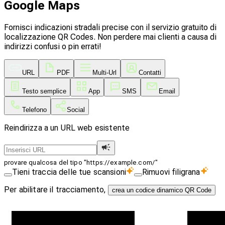
Google Maps
Fornisci indicazioni stradali precise con il servizio gratuito di
localizzazione QR Codes. Non perdere mai clienti a causa di
indirizzi confusi o pin errati!
URL
PDF
Multi-Url
Contatti
Testo semplice
App
SMS
Email
Telefono
Social
Reindirizza a un URL web esistente
provare qualcosa del tipo "https://example.com/"
Tieni traccia delle tue scansioni
Rimuovi filigrana
Per abilitare il tracciamento,
crea un codice dinamico QR Code