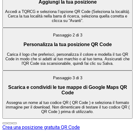
Aggiungi la tua posizione
Accedi a TQRCG e seleziona l’opzione QR Code (Seleziona la località).
Cerca la tua località nella barra di ricerca, seleziona quella corretta e
clicca su “Avanti”.
Passaggio
2
di
3
Personalizza la tua posizione QR Code
Carica il logo che preferisci, personalizza il colore e modella il tuo QR
Code in modo che si adatti al tuo marchio o al tuo tema. Assicurati che
l'QR Code sia scansionabile, quindi fai clic su Salva.
Passaggio
3
di
3
Scarica e condividi le tue mappe di Google Maps QR
Code
Assegna un nome al tuo codice QR ( QR Code ) e seleziona il formato
immagine per il download. Non dimenticare di testare il tuo codice QR (
QR Code ) prima di utilizzarlo.
Crea una posizione gratuita QR Code