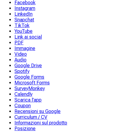
Facebook
Instagram
LinkedIn
Snapchat
TikTok
YouTube
Link ai social
PDF
Immagine
Video
Audio
Google Drive
Spotify
Google Forms
Microsoft Forms
SurveyMonkey
Calendly
Scarica l'app
Coupon
Recensioni su Google
Curriculum / CV
Informazioni sul prodotto
Posizione