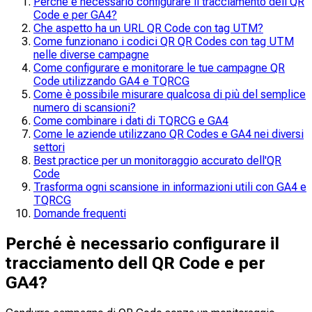
Perché è necessario configurare il tracciamento dell QR
Code e per GA4?
Che aspetto ha un URL QR Code con tag UTM?
Come funzionano i codici QR QR Codes con tag UTM
nelle diverse campagne
Come configurare e monitorare le tue campagne QR
Code utilizzando GA4 e TQRCG
Come è possibile misurare qualcosa di più del semplice
numero di scansioni?
Come combinare i dati di TQRCG e GA4
Come le aziende utilizzano QR Codes e GA4 nei diversi
settori
Best practice per un monitoraggio accurato dell'QR
Code
Trasforma ogni scansione in informazioni utili con GA4 e
TQRCG
Domande frequenti
Perché è necessario configurare il
tracciamento dell QR Code e per
GA4?