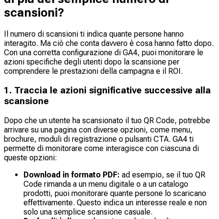
scansioni?
Il numero di scansioni ti indica quante persone hanno
interagito. Ma ciò che conta davvero è cosa hanno fatto dopo.
Con una corretta configurazione di GA4, puoi monitorare le
azioni specifiche degli utenti dopo la scansione per
comprendere le prestazioni della campagna e il ROI.
1. Traccia le azioni significative successive alla
scansione
Dopo che un utente ha scansionato il tuo QR Code, potrebbe
arrivare su una pagina con diverse opzioni, come menu,
brochure, moduli di registrazione o pulsanti CTA. GA4 ti
permette di monitorare come interagisce con ciascuna di
queste opzioni:
Download in formato PDF:
ad esempio, se il tuo QR
Code rimanda a un menu digitale o a un catalogo
prodotti, puoi monitorare quante persone lo scaricano
effettivamente. Questo indica un interesse reale e non
solo una semplice scansione casuale.