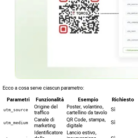
Ecco a cosa serve ciascun parametro:
Parametri
Funzionalità
Esempio
Richiesto
Origine del
Poster, volantino,
Sì
utm_source
traffico
cartellino da tavolo
Canale di
QR Code, stampa,
Sì
utm_medium
marketing
digitale
Identificatore
Lancio estivo,