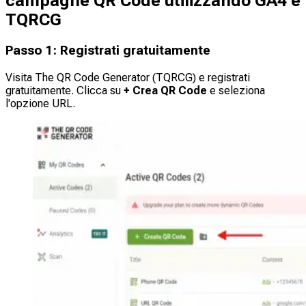
campagne QR Code utilizzando GA4 e
TQRCG
Passo 1: Registrati gratuitamente
Visita The QR Code Generator (TQRCG) e registrati
gratuitamente. Clicca su
+ Crea QR Code
e seleziona
l'opzione URL.