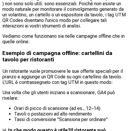
) non sono solo utili: sono essenziali. Poiché non esiste un
modo naturale per monitorare il coinvolgimento generato da
un volantino, un cartello o un espositore da tavolo, i tag UTM
QR Codes diventano l’unico modo per collegare tali
interazioni ai vostri strumenti di analisi.
Vediamo come funzionano sia nelle campagne offline che in
quelle online:
Esempio di campagna offline: cartellini da
tavolo per ristoranti
Un ristorante vuole promuovere le sue offerte speciali per il
pranzo e aggiunge un QR Code su ogni cartellino da tavolo.
L'URL è contrassegnato con tag UTM in questo modo:
Una volta che gli utenti iniziano a scansionare, GA4 può
rivelare:
Orari di picco di scansione (ad es., 12–14)
Tavoli o postazioni ad alto rendimento
Tassi di conversione "Scansiona per ordinare"
📊
In che modo questo è utile?
Il ristorante può