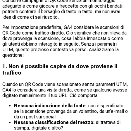
Condurre campagne di QR Code senza un monitoraggio
adeguato è come giocare a freccette con gli occhi bendati:
potresti centrare il bersaglio di tanto in tanto, ma non avrai
idea di come ci sei riuscito.
Per impostazione predefinita, GA4 considera le scansioni di
QR Code come traffico diretto. Ciò significa che non rileva da
dove provenga la scansione, cosa l’abbia innescata o come
gli utenti abbiano interagito in seguito. Senza i parametri
UTM, questo prezioso contesto va perso. Analizziamo la
questione:
1. Non è possibile capire da dove proviene il
traffico
Quando un QR Code viene scansionato senza parametri UTM,
GA4 lo considera una visita diretta, come se qualcuno avesse
digitato manualmente il tuo URL. Ciò comporta:
Nessuna indicazione della fonte
: non è specificato
se la scansione provenga da un volantino, da un’e-mail o
da un post sui social
Nessuna classificazione del mezzo:
si trattava di
stampa, digitale o altro?