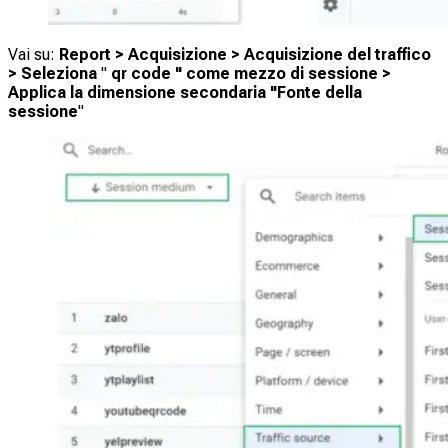
Vai su:
Report > Acquisizione > Acquisizione del traffico
> Seleziona
"
qr code "
come mezzo di sessione
>
Applica la dimensione secondaria "Fonte della
sessione
"