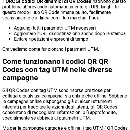
TQRCGI codici QR dinamici di QR Codes
risolvono questo
problema abbreviando automaticamente gli URL lunghi. In
questo modo il tuo QR Code rimane pulito, facilmente
scansionabile e in linea con il tuo marchio. Puoi:
Aggiungi tutti i parametri UTM necessari
Aggiornare l'URL di destinazione anche dopo la stampa
Evitare ripetizioni e sprechi di tempo
Ora vediamo come funzionano i parametri UTM.
Come funzionano i codici QR QR
Codes con tag UTM nelle diverse
campagne
Gli QR Codes con tag UTM sono risorse preziose per
collegare qualsiasi campagna, sia online che offline. Sebbene
le campagne online dispongano già di alcuni strumenti
integrati per tracciare le azioni degli utenti, gli QR Codes
consentono di raccogliere informazioni più approfondite,
specialmente se abbinati ai parametri UTM.
Ma per le campagne cartacee e offline, i tag UTM ( QR Codes