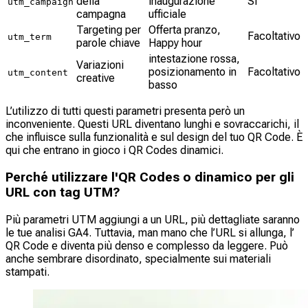
della
inaugurazione
Sì
utm_campaign
campagna
ufficiale
Targeting per
Offerta pranzo,
Facoltativo
utm_term
parole chiave
Happy hour
intestazione rossa,
Variazioni
posizionamento in
Facoltativo
utm_content
creative
basso
L’utilizzo di tutti questi parametri presenta però un
inconveniente. Questi URL diventano lunghi e sovraccarichi, il
che influisce sulla funzionalità e sul design del tuo QR Code. È
qui che entrano in gioco i QR Codes dinamici.
Perché utilizzare l'QR Codes o dinamico per gli
URL con tag UTM?
Più parametri UTM aggiungi a un URL, più dettagliate saranno
le tue analisi GA4. Tuttavia, man mano che l’URL si allunga, l’
QR Code e diventa più denso e complesso da leggere. Può
anche sembrare disordinato, specialmente sui materiali
stampati.