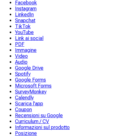
Facebook
Instagram
LinkedIn
Snapchat
TikTok
YouTube
Link ai social
PDF
Immagine
Video
Audio
Google Drive
Spotify
Google Forms
Microsoft Forms
SurveyMonkey
Calendly
Scarica l'app
Coupon
Recensioni su Google
Curriculum / CV
Informazioni sul prodotto
Posizione