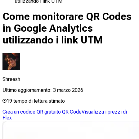
utilizzando i link UTM
Come monitorare QR Codes
in Google Analytics
utilizzando i link UTM
Shreesh
Ultimo aggiornamento:
3 marzo 2026
19
tempo di lettura stimato
Crea un codice QR gratuito QR Code
Visualizza i prezzi di
Flex