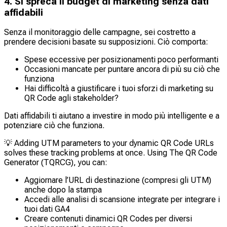
4. Si spreca il budget di marketing senza dati
affidabili
Senza il monitoraggio delle campagne, sei costretto a
prendere decisioni basate su supposizioni. Ciò comporta:
Spese eccessive per posizionamenti poco performanti
Occasioni mancate per puntare ancora di più su ciò che
funziona
Hai difficoltà a giustificare i tuoi sforzi di marketing su
QR Code agli stakeholder?
Dati affidabili ti aiutano a investire in modo più intelligente e a
potenziare ciò che funziona.
💡
Adding UTM parameters to your dynamic QR Code URLs
solves these tracking problems at once. Using The QR Code
Generator (TQRCG), you can:
Aggiornare l’URL di destinazione (compresi gli UTM)
anche dopo la stampa
Accedi alle analisi di scansione integrate per integrare i
tuoi dati GA4
Creare contenuti dinamici QR Codes per diversi