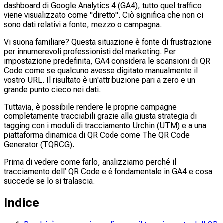
dashboard di Google Analytics 4 (GA4), tutto quel traffico
viene visualizzato come "diretto". Ciò significa che non ci
sono dati relativi a fonte, mezzo o campagna.
Vi suona familiare? Questa situazione è fonte di frustrazione
per innumerevoli professionisti del marketing. Per
impostazione predefinita, GA4 considera le scansioni di QR
Code come se qualcuno avesse digitato manualmente il
vostro URL. Il risultato è un'attribuzione pari a zero e un
grande punto cieco nei dati.
Tuttavia, è possibile rendere le proprie campagne
completamente tracciabili grazie alla giusta strategia di
tagging con i moduli di tracciamento Urchin (UTM) e a una
piattaforma dinamica di QR Code come The QR Code
Generator (TQRCG).
Prima di vedere come farlo, analizziamo perché il
tracciamento dell’ QR Code e è fondamentale in GA4 e cosa
succede se lo si tralascia.
Indice