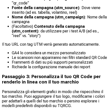
“qr_code“
Fonte della campagna (utm_source)
: Dove viene
inserito (ad es. tabella, volantino, reel)
Nome della campagna (utm_campaign)
: Nome della
campagna
(Facoltativo)
Contenuto della campagna
(utm_content)
: da utilizzare per i test A/B (ad es.,
“reel” vs. “story”)
Il tuo URL con tag UTM verrà generato automaticamente.
GA4 lo considera un mezzo personalizzato
Le scansioni non appariranno nei filtri standard
QR Code
Frammenti di dati su più supporti personalizzati
Richiede la configurazione manuale dei report
Passaggio 3: Personalizza il tuo QR Code per
renderlo in linea con il tuo marchio
Personalizza gli elementi grafici in modo che rispecchino il
tuo marchio. Puoi aggiungere il tuo logo, modificarne i colori
per adattarli a quelli del tuo marchio o persino esplorare i
modelli predefiniti disponibili su TQRCG.