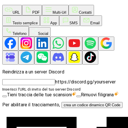
URL
PDF
Multi-Url
Contatti
Testo semplice
App
SMS
Email
Telefono
Social
Reindirizza a un server Discord
https://discord.gg/yourserver
Inserisci l'URL di invito del tuo server Discord
Tieni traccia delle tue scansioni
Rimuovi filigrana
Per abilitare il tracciamento,
crea un codice dinamico QR Code