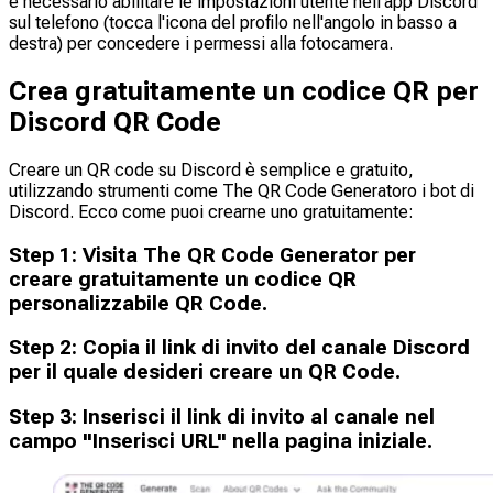
è necessario abilitare le impostazioni utente nell'app Discord
sul telefono (tocca l'icona del profilo nell'angolo in basso a
destra) per concedere i permessi alla fotocamera.
Crea gratuitamente un codice QR per
Discord QR Code
Creare un QR code su Discord è semplice e gratuito,
utilizzando strumenti come The QR Code Generatoro i bot di
Discord. Ecco come puoi crearne uno gratuitamente:
Step
1
:
Visita The QR Code Generator per
creare gratuitamente un codice QR
personalizzabile QR Code.
Step
2
:
Copia il link di invito del canale Discord
per il quale desideri creare un QR Code.
Step
3
:
Inserisci il link di invito al canale nel
campo "Inserisci URL" nella pagina iniziale.