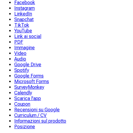
Facebook
Instagram
LinkedIn
Snapchat
TikTok
YouTube
Link ai social
PDF
Immagine
Video
Audio
Google Drive
Spotify
Google Forms
Microsoft Forms
SurveyMonkey
Calendly
Scarica l'app
Coupon
Recensioni su Google
Curriculum / CV
Informazioni sul prodotto
Posizione