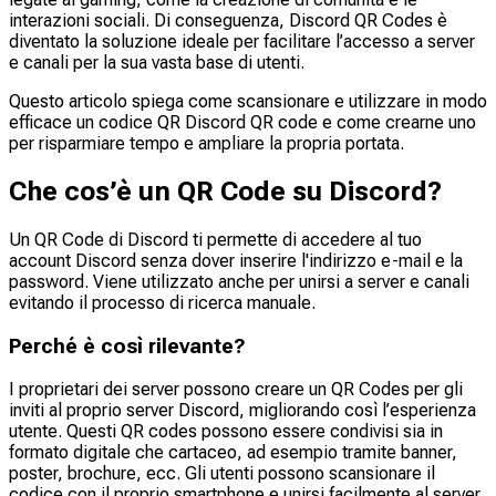
interazioni sociali. Di conseguenza, Discord QR Codes è
diventato la soluzione ideale per facilitare l’accesso a server
e canali per la sua vasta base di utenti.
Questo articolo spiega come scansionare e utilizzare in modo
efficace un codice QR Discord QR code e come crearne uno
per risparmiare tempo e ampliare la propria portata.
Che cos’è un QR Code su Discord?
Un QR Code di Discord ti permette di accedere al tuo
account Discord senza dover inserire l'indirizzo e-mail e la
password. Viene utilizzato anche per unirsi a server e canali
evitando il processo di ricerca manuale.
Perché è così rilevante?
I proprietari dei server possono creare un QR Codes per gli
inviti al proprio server Discord, migliorando così l’esperienza
utente. Questi QR codes possono essere condivisi sia in
formato digitale che cartaceo, ad esempio tramite banner,
poster, brochure, ecc. Gli utenti possono scansionare il
codice con il proprio smartphone e unirsi facilmente al server