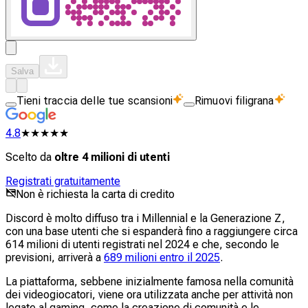
Salva
Tieni traccia delle tue scansioni
Rimuovi filigrana
4.8
★★★★★
Scelto da
oltre 4 milioni di utenti
Registrati gratuitamente
Non è richiesta la carta di credito
Discord è molto diffuso tra i Millennial e la Generazione Z,
con una base utenti che si espanderà fino a raggiungere circa
614 milioni di utenti registrati nel 2024 e che, secondo le
previsioni, arriverà a
689 milioni entro il 2025
.
La piattaforma, sebbene inizialmente famosa nella comunità
dei videogiocatori, viene ora utilizzata anche per attività non
legate al gaming, come la creazione di comunità e le