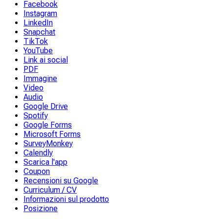
Facebook
Instagram
LinkedIn
Snapchat
TikTok
YouTube
Link ai social
PDF
Immagine
Video
Audio
Google Drive
Spotify
Google Forms
Microsoft Forms
SurveyMonkey
Calendly
Scarica l'app
Coupon
Recensioni su Google
Curriculum / CV
Informazioni sul prodotto
Posizione