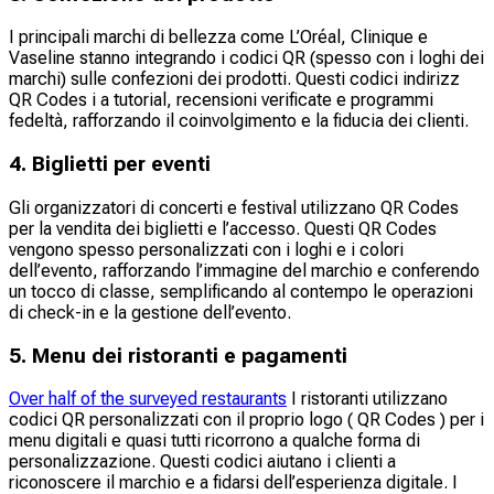
I principali marchi di bellezza come L’Oréal, Clinique e
Vaseline stanno integrando i codici QR (spesso con i loghi dei
marchi) sulle confezioni dei prodotti. Questi codici indirizz
QR Codes i a tutorial, recensioni verificate e programmi
fedeltà, rafforzando il coinvolgimento e la fiducia dei clienti.
4. Biglietti per eventi
Gli organizzatori di concerti e festival utilizzano QR Codes
per la vendita dei biglietti e l’accesso. Questi QR Codes
vengono spesso personalizzati con i loghi e i colori
dell’evento, rafforzando l’immagine del marchio e conferendo
un tocco di classe, semplificando al contempo le operazioni
di check-in e la gestione dell’evento.
5. Menu dei ristoranti e pagamenti
Over half of the surveyed restaurants
I ristoranti utilizzano
codici QR personalizzati con il proprio logo ( QR Codes ) per i
menu digitali e quasi tutti ricorrono a qualche forma di
personalizzazione. Questi codici aiutano i clienti a
riconoscere il marchio e a fidarsi dell’esperienza digitale. I