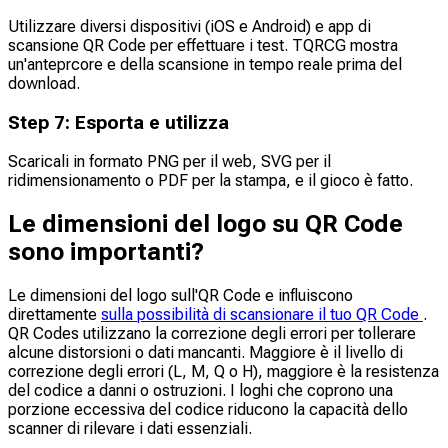
Utilizzare diversi dispositivi (iOS e Android) e app di
scansione QR Code per effettuare i test. TQRCG mostra
un'anteprcore e della scansione in tempo reale prima del
download.
Step
7
:
Esporta e utilizza
Scaricali in formato PNG per il web, SVG per il
ridimensionamento o PDF per la stampa, e il gioco è fatto.
Le dimensioni del logo su QR Code
sono importanti?
Le dimensioni del logo sull'QR Code e influiscono
direttamente
sulla possibilità di scansionare il tuo QR Code
.
QR Codes utilizzano la correzione degli errori per tollerare
alcune distorsioni o dati mancanti. Maggiore è il livello di
correzione degli errori (L, M, Q o H), maggiore è la resistenza
del codice a danni o ostruzioni. I loghi che coprono una
porzione eccessiva del codice riducono la capacità dello
scanner di rilevare i dati essenziali.