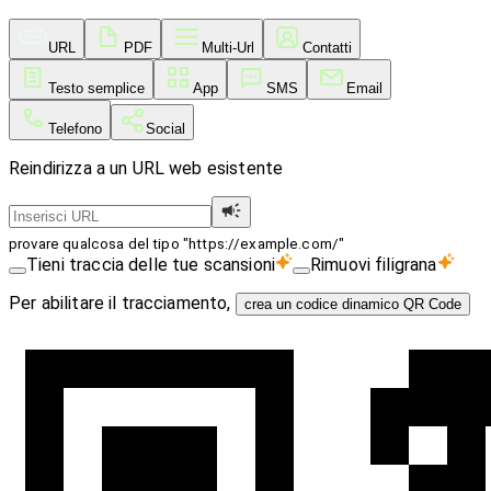
URL
PDF
Multi-Url
Contatti
Testo semplice
App
SMS
Email
Telefono
Social
Reindirizza a un URL web esistente
provare qualcosa del tipo "https://example.com/"
Tieni traccia delle tue scansioni
Rimuovi filigrana
Per abilitare il tracciamento,
crea un codice dinamico QR Code