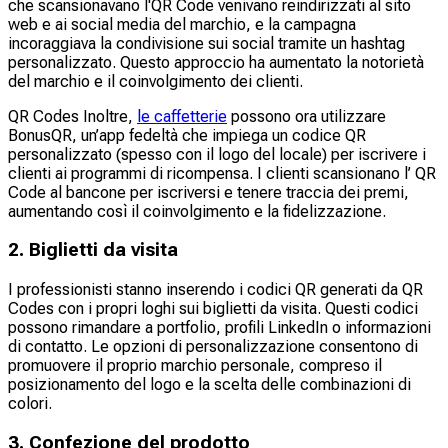
che scansionavano l'QR Code venivano reindirizzati al sito
web e ai social media del marchio, e la campagna
incoraggiava la condivisione sui social tramite un hashtag
personalizzato. Questo approccio ha aumentato la notorietà
del marchio e il coinvolgimento dei clienti.
QR Codes Inoltre,
le caffetterie
possono ora utilizzare
BonusQR, un’app fedeltà che impiega un codice QR
personalizzato (spesso con il logo del locale) per iscrivere i
clienti ai programmi di ricompensa. I clienti scansionano l’ QR
Code al bancone per iscriversi e tenere traccia dei premi,
aumentando così il coinvolgimento e la fidelizzazione.
2. Biglietti da visita
I professionisti stanno inserendo i codici QR generati da QR
Codes con i propri loghi sui biglietti da visita. Questi codici
possono rimandare a portfolio, profili LinkedIn o informazioni
di contatto. Le opzioni di personalizzazione consentono di
promuovere il proprio marchio personale, compreso il
posizionamento del logo e la scelta delle combinazioni di
colori.
3. Confezione del prodotto