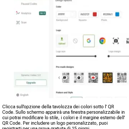
Clicca sull’opzione della tavolozza dei colori sotto l’ QR
Code. Sullo schermo apparirà una finestra personalizzabile in
cui potrai modificare lo stile, i colori e il margine esterno dell’
QR Code. Per includere un logo personalizzato, puoi
registrarti per una prova gratuita di 15 giorni.