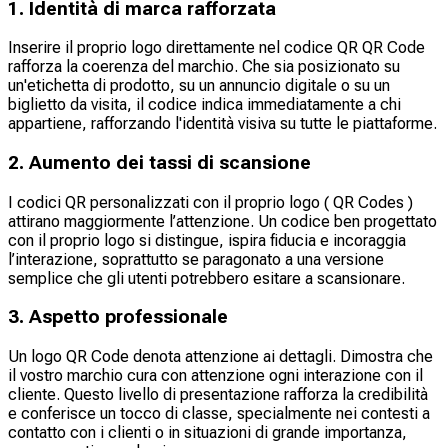
1. Identità di marca rafforzata
Inserire il proprio logo direttamente nel codice QR QR Code
rafforza la coerenza del marchio. Che sia posizionato su
un'etichetta di prodotto, su un annuncio digitale o su un
biglietto da visita, il codice indica immediatamente a chi
appartiene, rafforzando l'identità visiva su tutte le piattaforme.
2. Aumento dei tassi di scansione
I codici QR personalizzati con il proprio logo ( QR Codes )
attirano maggiormente l’attenzione. Un codice ben progettato
con il proprio logo si distingue, ispira fiducia e incoraggia
l’interazione, soprattutto se paragonato a una versione
semplice che gli utenti potrebbero esitare a scansionare.
3. Aspetto professionale
Un logo QR Code denota attenzione ai dettagli. Dimostra che
il vostro marchio cura con attenzione ogni interazione con il
cliente. Questo livello di presentazione rafforza la credibilità
e conferisce un tocco di classe, specialmente nei contesti a
contatto con i clienti o in situazioni di grande importanza,