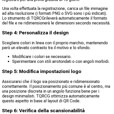
Una volta effettuata la registrazione, carica un file immagine
ad alta risoluzione (i formati PNG o SVG sono i più indicati).
Lo strumento di TQRCGrileverà automaticamente il formato
del file e ne ridimensionerà le dimensioni secondo necessità.
Step
4
:
Personalizza il design
Scegliere colori in linea con il proprio marchio, mantenendo
però un elevato contrasto tra il motivo e lo sfondo.
Modificare i colori se necessario.
Sperimentare con stili arrotondati o con angoli morbidi.
Step
5
:
Modifica impostazioni logo
Assicurarsi che il logo sia posizionato e ridimensionato
correttamente. Il posizionamento più comune è al centro, ma
una posizione discreta in un angolo funziona bene per i
design minimalisti. TQRCG ottimizza automaticamente
questo aspetto in base al layout di QR Code.
Step
6
:
Verifica della scansionabilità