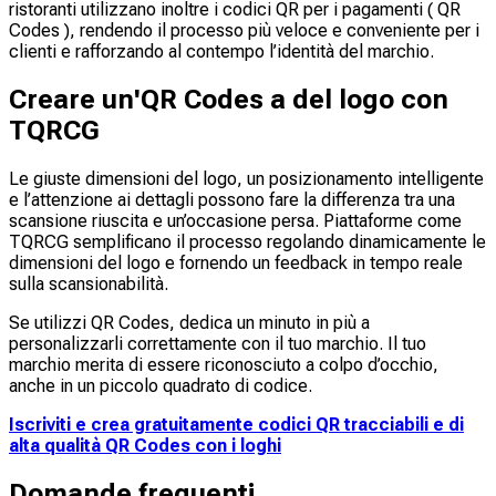
ristoranti utilizzano inoltre i codici QR per i pagamenti ( QR
Codes ), rendendo il processo più veloce e conveniente per i
clienti e rafforzando al contempo l’identità del marchio.
Creare un'QR Codes a del logo con
TQRCG
Le giuste dimensioni del logo, un posizionamento intelligente
e l’attenzione ai dettagli possono fare la differenza tra una
scansione riuscita e un’occasione persa. Piattaforme come
TQRCG semplificano il processo regolando dinamicamente le
dimensioni del logo e fornendo un feedback in tempo reale
sulla scansionabilità.
Se utilizzi QR Codes, dedica un minuto in più a
personalizzarli correttamente con il tuo marchio. Il tuo
marchio merita di essere riconosciuto a colpo d’occhio,
anche in un piccolo quadrato di codice.
Iscriviti e crea gratuitamente codici QR tracciabili e di
alta qualità QR Codes con i loghi
Domande frequenti