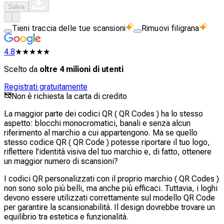
Salva
Tieni traccia delle tue scansioni
Rimuovi filigrana
4.8
★★★★★
Scelto da
oltre 4 milioni di utenti
Registrati gratuitamente
Non è richiesta la carta di credito
La maggior parte dei codici QR ( QR Codes ) ha lo stesso
aspetto: blocchi monocromatici, banali e senza alcun
riferimento al marchio a cui appartengono. Ma se quello
stesso codice QR ( QR Code ) potesse riportare il tuo logo,
riflettere l’identità visiva del tuo marchio e, di fatto, ottenere
un maggior numero di scansioni?
I codici QR personalizzati con il proprio marchio ( QR Codes )
non sono solo più belli, ma anche più efficaci. Tuttavia, i loghi
devono essere utilizzati correttamente sul modello QR Code
per garantire la scansionabilità. Il design dovrebbe trovare un
equilibrio tra estetica e funzionalità.