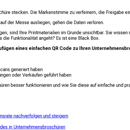
schüre stecken. Die Markenstimme zu verfeinern, die Freigabe ei
 auf der Messe ausliegen, gehen die Daten verloren.
gen, sind Ihre Printmaterialien im Grunde unsichtbar. Sie wissen
 die Funktionalität angeht? Es ist eine Black Box.
ufügen eines einfachen QR Code zu Ihren Unternehmensbro
Scans generiert haben
ungen oder Verkäufen geführt haben
üren besser funktionieren und wie Sie diese auf einfache und 
srate nachverfolgen und steigern
odes in Unternehmensbroschüren