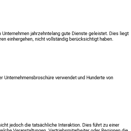
 Unternehmen jahrzehntelang gute Dienste geleistet. Dies liegt
en einhergehen, nicht vollständig berücksichtigt haben.
 der Unternehmensbroschüre verwendet und Hunderte von
t jedoch die tatsächliche Interaktion. Dies führt zu einer
welche Veranstaltungen, Vertriebsmitarbeiter oder Regionen die