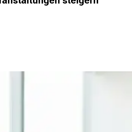
anstaltungen steigern