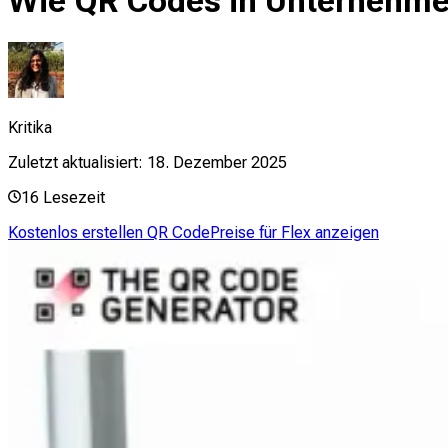
Wie QR Codes in Unternehme
Kritika
Zuletzt aktualisiert:
18. Dezember 2025
16
Lesezeit
Kostenlos erstellen QR Code
Preise für Flex anzeigen