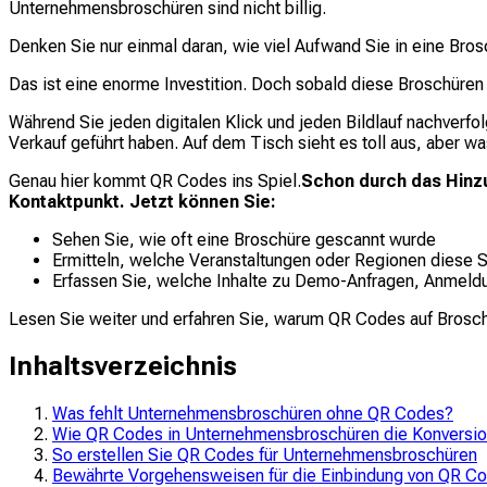
Unternehmensbroschüren sind nicht billig.
Denken Sie nur einmal daran, wie viel Aufwand Sie in eine Bro
Das ist eine enorme Investition. Doch sobald diese Broschüren
Während Sie jeden digitalen Klick und jeden Bildlauf nachverfol
Verkauf geführt haben. Auf dem Tisch sieht es toll aus, aber was
Genau hier kommt QR Codes ins Spiel.
Schon durch das Hinz
Kontaktpunkt. Jetzt können Sie:
Sehen Sie, wie oft eine Broschüre gescannt wurde
Ermitteln, welche Veranstaltungen oder Regionen diese 
Erfassen Sie, welche Inhalte zu Demo-Anfragen, Anmeld
Lesen Sie weiter und erfahren Sie, warum QR Codes auf Brosch
Inhaltsverzeichnis
Was fehlt Unternehmensbroschüren ohne QR Codes?
Wie QR Codes in Unternehmensbroschüren die Konversion
So erstellen Sie QR Codes für Unternehmensbroschüren
Bewährte Vorgehensweisen für die Einbindung von QR C