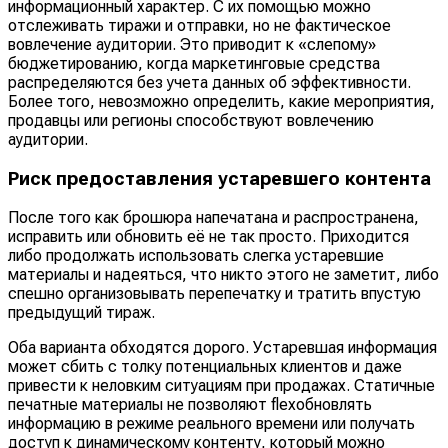
информационный характер. С их помощью можно
отслеживать тиражи и отправки, но не фактическое
вовлечение аудитории. Это приводит к «слепому»
бюджетированию, когда маркетинговые средства
распределяются без учета данных об эффективности.
Более того, невозможно определить, какие мероприятия,
продавцы или регионы способствуют вовлечению
аудитории.
Риск предоставления устаревшего контента
После того как брошюра напечатана и распространена,
исправить или обновить её не так просто. Приходится
либо продолжать использовать слегка устаревшие
материалы и надеяться, что никто этого не заметит, либо
спешно организовывать перепечатку и тратить впустую
предыдущий тираж.
Оба варианта обходятся дорого. Устаревшая информация
может сбить с толку потенциальных клиентов и даже
привести к неловким ситуациям при продажах. Статичные
печатные материалы не позволяют flexобновлять
информацию в режиме реального времени или получать
доступ к динамическому контенту, который можно