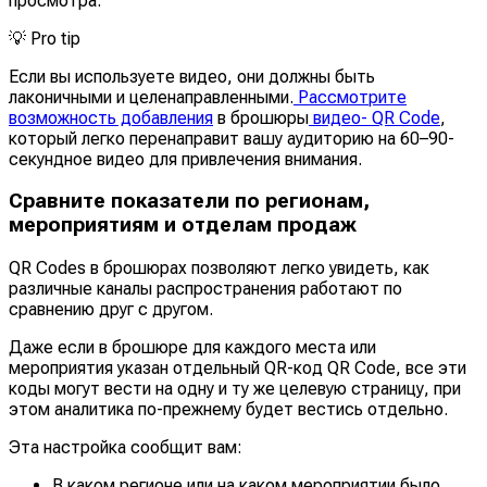
просмотра.
💡
Pro tip
Если вы используете видео, они должны быть
лаконичными и целенаправленными.
Рассмотрите
возможность добавления
в брошюры
видео- QR Code
,
который легко перенаправит вашу аудиторию на 60–90-
секундное видео для привлечения внимания.
Сравните показатели по регионам,
мероприятиям и отделам продаж
QR Codes в брошюрах позволяют легко увидеть, как
различные каналы распространения работают по
сравнению друг с другом.
Даже если в брошюре для каждого места или
мероприятия указан отдельный QR-код QR Code, все эти
коды могут вести на одну и ту же целевую страницу, при
этом аналитика по-прежнему будет вестись отдельно.
Эта настройка сообщит вам:
В каком регионе или на каком мероприятии было