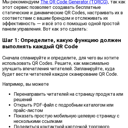
Мы рекомендуем
The QR Code Generator (TQRCG)
, так как
этот сервис позволяет создавать бесплатные
статические и динамические QR Codes, настраивать их в
соответствии с вашим брендом и отслеживать их
эффективность — и всё это с помощью одной простой
панели управления. Вот как это сделать:
Шаг 1: Определите, какую функцию должен
выполнять каждый QR Code
Сначала спланируйте и определите, для чего вы хотите
использовать QR Codes. Решите, как максимально
улучшить впечатления читателей. Запланируйте, куда
будет вести читателей каждое сканирование QR Code.
Например, вы можете
Перенаправить читателей на страницу продукта или
решений
Открыть PDF-файл с подробным каталогом или
прайс-листом
Показать простую мобильную целевую страницу с
несколькими ссылками
Поделиться контактной карточкой торгового