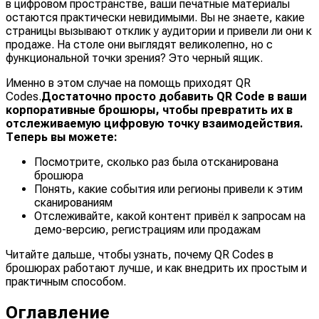
в цифровом пространстве, ваши печатные материалы
остаются практически невидимыми. Вы не знаете, какие
страницы вызывают отклик у аудитории и привели ли они к
продаже. На столе они выглядят великолепно, но с
функциональной точки зрения? Это черный ящик.
Именно в этом случае на помощь приходят QR
Codes.
Достаточно просто добавить QR Code в ваши
корпоративные брошюры, чтобы превратить их в
отслеживаемую цифровую точку взаимодействия.
Теперь вы можете:
Посмотрите, сколько раз была отсканирована
брошюра
Понять, какие события или регионы привели к этим
сканированиям
Отслеживайте, какой контент привёл к запросам на
демо-версию, регистрациям или продажам
Читайте дальше, чтобы узнать, почему QR Codes в
брошюрах работают лучше, и как внедрить их простым и
практичным способом.
Оглавление