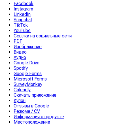
Facebook
Instagram
LinkedIn
Snapchat
TikTok
YouTube
Ссылки на социальные сети
PDF
Изображение
Видео
Аудио
Google Drive
Spotify
Google Forms
Microsoft Forms
SurveyMonkey
Calendly
Скачать приложение
Купон
Отзывы в Google
Резюме / CV
Информация о продукте
Местоположение