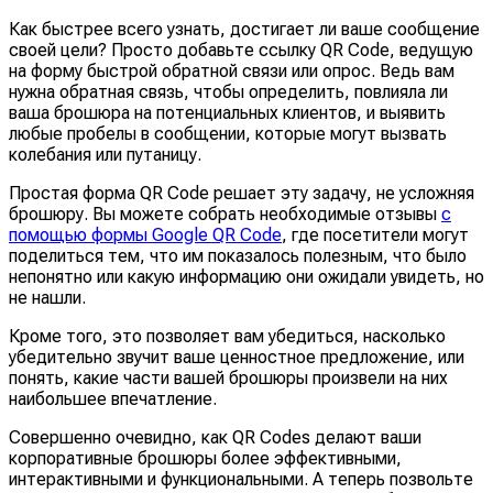
Как быстрее всего узнать, достигает ли ваше сообщение
своей цели? Просто добавьте ссылку QR Code, ведущую
на форму быстрой обратной связи или опрос. Ведь вам
нужна обратная связь, чтобы определить, повлияла ли
ваша брошюра на потенциальных клиентов, и выявить
любые пробелы в сообщении, которые могут вызвать
колебания или путаницу.
Простая форма QR Code решает эту задачу, не усложняя
брошюру. Вы можете собрать необходимые отзывы
с
помощью формы Google QR Code
, где посетители могут
поделиться тем, что им показалось полезным, что было
непонятно или какую информацию они ожидали увидеть, но
не нашли.
Кроме того, это позволяет вам убедиться, насколько
убедительно звучит ваше ценностное предложение, или
понять, какие части вашей брошюры произвели на них
наибольшее впечатление.
Совершенно очевидно, как QR Codes делают ваши
корпоративные брошюры более эффективными,
интерактивными и функциональными. А теперь позвольте