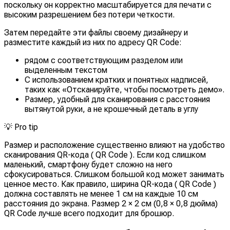
поскольку он корректно масштабируется для печати с
высоким разрешением без потери четкости.
Затем передайте эти файлы своему дизайнеру и
разместите каждый из них по адресу QR Code:
рядом с соответствующим разделом или
выделенным текстом
С использованием кратких и понятных надписей,
таких как
«Отсканируйте, чтобы посмотреть демо».
Размер, удобный для сканирования с расстояния
вытянутой руки, а не крошечный деталь в углу
💡
Pro tip
Размер и расположение существенно влияют на удобство
сканирования QR-кода ( QR Code ). Если код слишком
маленький, смартфону будет сложно на него
сфокусироваться. Слишком большой код может занимать
ценное место. Как правило, ширина QR-кода ( QR Code )
должна составлять не менее 1 см на каждые 10 см
расстояния до экрана. Размер 2 × 2 см (0,8 × 0,8 дюйма)
QR Code лучше всего подходит для брошюр.