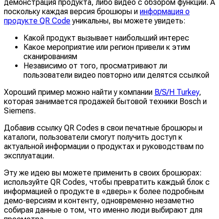
демонстрация продукта, либо видео с обзором функций. А
поскольку каждая версия брошюры и
информация о
продукте QR Code
уникальны, вы можете увидеть:
Какой продукт вызывает наибольший интерес
Какое мероприятие или регион привели к этим
сканированиям
Независимо от того, просматривают ли
пользователи видео повторно или делятся ссылкой
Хороший пример можно найти у компании
B/S/H Turkey
,
которая занимается продажей бытовой техники Bosch и
Siemens.
Добавив ссылку QR Codes в свои печатные брошюры и
каталоги, пользователи смогут получить доступ к
актуальной информации о продуктах и руководствам по
эксплуатации.
Эту же идею вы можете применить в своих брошюрах:
используйте QR Codes, чтобы превратить каждый блок с
информацией о продукте в «дверь» к более подробным
демо-версиям и контенту, одновременно незаметно
собирая данные о том, что именно люди выбирают для