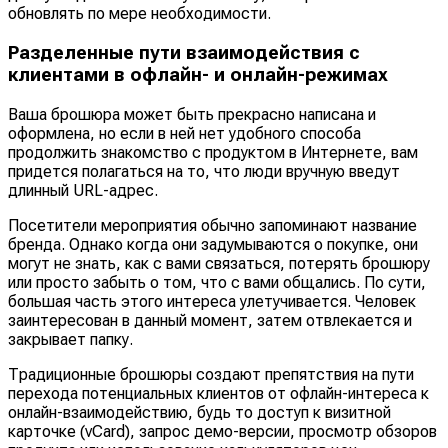
обновлять по мере необходимости.
Разделенные пути взаимодействия с
клиентами в офлайн- и онлайн-режимах
Ваша брошюра может быть прекрасно написана и
оформлена, но если в ней нет удобного способа
продолжить знакомство с продуктом в Интернете, вам
придется полагаться на то, что люди вручную введут
длинный URL-адрес.
Посетители мероприятия обычно запоминают название
бренда. Однако когда они задумываются о покупке, они
могут не знать, как с вами связаться, потерять брошюру
или просто забыть о том, что с вами общались. По сути,
большая часть этого интереса улетучивается. Человек
заинтересован в данный момент, затем отвлекается и
закрывает папку.
Традиционные брошюры создают препятствия на пути
перехода потенциальных клиентов от офлайн-интереса к
онлайн-взаимодействию, будь то доступ к визитной
карточке (vCard), запрос демо-версии, просмотр обзоров