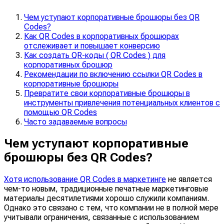
Чем уступают корпоративные брошюры без QR
Codes?
Как QR Codes в корпоративных брошюрах
отслеживает и повышает конверсию
Как создать QR-коды ( QR Codes ) для
корпоративных брошюр
Рекомендации по включению ссылки QR Codes в
корпоративные брошюры
Превратите свои корпоративные брошюры в
инструменты привлечения потенциальных клиентов с
помощью QR Codes
Часто задаваемые вопросы
Чем уступают корпоративные
брошюры без QR Codes?
Хотя использование QR Codes в маркетинге
не является
чем-то новым, традиционные печатные маркетинговые
материалы десятилетиями хорошо служили компаниям.
Однако это связано с тем, что компании не в полной мере
учитывали ограничения, связанные с использованием