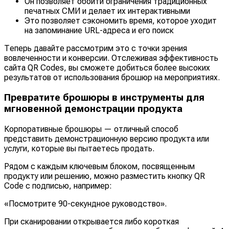
Он позволяет обойти ограничения традиционных
печатных СМИ и делает их интерактивными
Это позволяет сэкономить время, которое уходит
на запоминание URL-адреса и его поиск
Теперь давайте рассмотрим это с точки зрения
вовлеченности и конверсии. Отслеживая эффективность
сайта QR Codes, вы сможете добиться более высоких
результатов от использования брошюр на мероприятиях.
Превратите брошюры в инструменты для
мгновенной демонстрации продукта
Корпоративные брошюры — отличный способ
представить демонстрационную версию продукта или
услуги, которые вы пытаетесь продать.
Рядом с каждым ключевым блоком, посвященным
продукту или решению, можно разместить кнопку QR
Code с подписью, например:
«Посмотрите 90-секундное руководство».
При сканировании открывается либо короткая