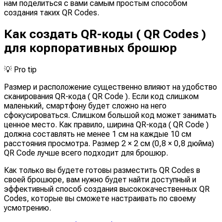
нам поделиться с вами самым простым способом
создания таких QR Codes.
Как создать QR-коды ( QR Codes )
для корпоративных брошюр
💡
Pro tip
Размер и расположение существенно влияют на удобство
сканирования QR-кода ( QR Code ). Если код слишком
маленький, смартфону будет сложно на него
сфокусироваться. Слишком большой код может занимать
ценное место. Как правило, ширина QR-кода ( QR Code )
должна составлять не менее 1 см на каждые 10 см
расстояния просмотра. Размер 2 × 2 см (0,8 × 0,8 дюйма)
QR Code лучше всего подходит для брошюр.
Как только вы будете готовы разместить QR Codes в
своей брошюре, вам нужно будет найти доступный и
эффективный способ создания высококачественных QR
Codes, которые вы сможете настраивать по своему
усмотрению.