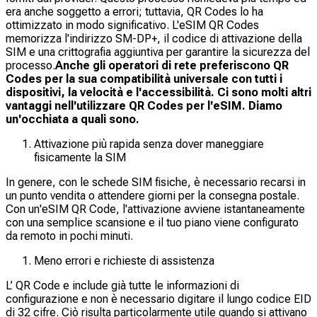
era anche soggetto a errori; tuttavia, QR Codes lo ha
ottimizzato in modo significativo. L'eSIM QR Codes
memorizza l'indirizzo SM-DP+, il codice di attivazione della
SIM e una crittografia aggiuntiva per garantire la sicurezza del
processo.
Anche gli operatori di rete preferiscono QR
Codes per la sua compatibilità universale con tutti i
dispositivi, la velocità e l'accessibilità. Ci sono molti altri
vantaggi nell'utilizzare QR Codes per l'eSIM. Diamo
un'occhiata a quali sono.
Attivazione più rapida senza dover maneggiare
fisicamente la SIM
In genere, con le schede SIM fisiche, è necessario recarsi in
un punto vendita o attendere giorni per la consegna postale.
Con un'eSIM QR Code, l'attivazione avviene istantaneamente
con una semplice scansione e il tuo piano viene configurato
da remoto in pochi minuti.
Meno errori e richieste di assistenza
L’ QR Code e include già tutte le informazioni di
configurazione e non è necessario digitare il lungo codice EID
di 32 cifre. Ciò risulta particolarmente utile quando si attivano