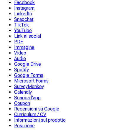
Facebook
Instagram
LinkedIn
Snapchat
TikTok
YouTube
Link ai social
PDF
Immagine
Video
Audio
Google Drive
Spotify
Google Forms
Microsoft Forms
SurveyMonkey
Calendly
Scarica l'app
Coupon
Recensioni su Google
Curriculum / CV
Informazioni sul prodotto
Posizione