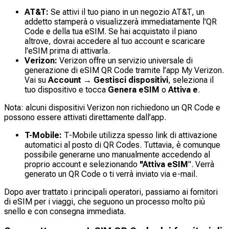
AT&T:
Se attivi il tuo piano in un negozio AT&T, un
addetto stamperà o visualizzerà immediatamente l'QR
Code e della tua eSIM. Se hai acquistato il piano
altrove, dovrai accedere al tuo account e scaricare
l'eSIM prima di attivarla.
Verizon:
Verizon offre un servizio universale di
generazione di eSIM QR Code tramite l’app My Verizon.
Vai su
Account → Gestisci dispositivi
, seleziona il
tuo dispositivo e tocca
Genera eSIM
o
Attiva e
.
Nota: alcuni dispositivi Verizon non richiedono un QR Code e
possono essere attivati direttamente dall’app.
T-Mobile:
T-Mobile utilizza spesso link di attivazione
automatici al posto di QR Codes. Tuttavia, è comunque
possibile generarne uno manualmente accedendo al
proprio account e selezionando
"Attiva eSIM
". Verrà
generato un QR Code o ti verrà inviato via e-mail.
Dopo aver trattato i principali operatori, passiamo ai fornitori
di eSIM per i viaggi, che seguono un processo molto più
snello e con consegna immediata.