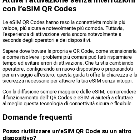
Attiva l’attivazione senza interruzioni
con l’eSIM QR Codes
Le eSIM QR Codes hanno reso la connettività mobile più
veloce, più sicura e notevolmente più comoda. Tuttavia,
l’esperienza di attivazione varia ancora notevolmente a
seconda degli operatori e dei dispositivi.
Sapere dove trovare la propria e QR Code, come scansionarla
e come risolvere i problemi più comuni può farti risparmiare
tempo ed evitare errori di attivazione. Che tu stia cambiando
operatore, configurando un nuovo dispositivo o preparandoti
per un viaggio all’estero, questa guida ti offre la chiarezza e la
sicurezza necessarie per attivare la tua eSIM senza intoppi.
Con la diffusione sempre maggiore delle eSIM, comprendere
il funzionamento dell’ QR Codes e eSIM vi aiuterà a sfruttare
al meglio questa tecnologia di connettività sicura e flexibile.
Domande frequenti
Posso riutilizzare un'eSIM QR Code su un altro
dispositivo?