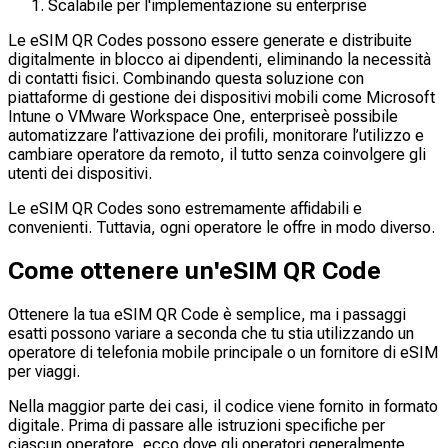
Scalabile per l'implementazione su enterprise
Le eSIM QR Codes possono essere generate e distribuite
digitalmente in blocco ai dipendenti, eliminando la necessità
di contatti fisici. Combinando questa soluzione con
piattaforme di gestione dei dispositivi mobili come Microsoft
Intune o VMware Workspace One, enterpriseè possibile
automatizzare l’attivazione dei profili, monitorare l’utilizzo e
cambiare operatore da remoto, il tutto senza coinvolgere gli
utenti dei dispositivi.
Le eSIM QR Codes sono estremamente affidabili e
convenienti. Tuttavia, ogni operatore le offre in modo diverso.
Come ottenere un'eSIM QR Code
Ottenere la tua eSIM QR Code è semplice, ma i passaggi
esatti possono variare a seconda che tu stia utilizzando un
operatore di telefonia mobile principale o un fornitore di eSIM
per viaggi.
Nella maggior parte dei casi, il codice viene fornito in formato
digitale. Prima di passare alle istruzioni specifiche per
ciascun operatore, ecco dove gli operatori generalmente