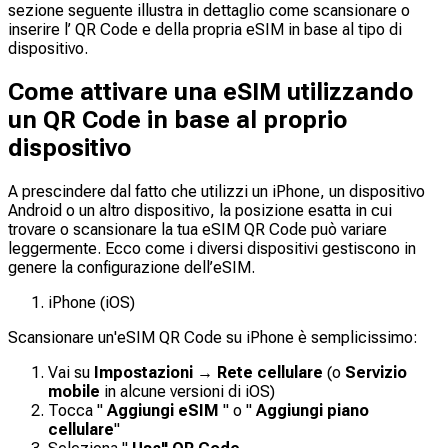
sezione seguente illustra in dettaglio come scansionare o
inserire l’ QR Code e della propria eSIM in base al tipo di
dispositivo.
Come attivare una eSIM utilizzando
un QR Code in base al proprio
dispositivo
A prescindere dal fatto che utilizzi un iPhone, un dispositivo
Android o un altro dispositivo, la posizione esatta in cui
trovare o scansionare la tua eSIM QR Code può variare
leggermente. Ecco come i diversi dispositivi gestiscono in
genere la configurazione dell’eSIM.
iPhone (iOS)
Scansionare un'eSIM QR Code su iPhone è semplicissimo:
Vai su
Impostazioni → Rete cellulare
(o
Servizio
mobile
in alcune versioni di iOS)
Tocca "
Aggiungi eSIM
" o "
Aggiungi piano
cellulare
"