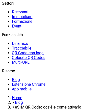
Settori
Ristoranti
Immobiliare
Formazione
Eventi
Funzionalità
Dinamico
Tracciabile
QR Code con logo
Colorato QR Codes
Multi-URL
Risorse
Blog
Estensione Chrome
App mobile
Home
Blog
eSIM QR Code: cos’è e come attivarlo