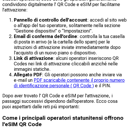
condividono digitalmente l’ QR Code e eSIM per facilitarne
l’attivazione:
Pannello di controllo dell’account
: accedi al sito web
o all’app del tuo operatore, solitamente nella sezione
“Gestione dispositivi” o “Impostazioni”.
Email di conferma dell’ordine
: controlla la tua casella
di posta in arrivo (e la cartella dello spam) per le
istruzioni di attivazione inviate immediatamente dopo
l’acquisto di un nuovo piano o dispositivo.
Link di attivazione
: alcuni operatori inseriscono QR
Codes nei link di attivazione cliccabili anziché nelle
immagini statiche.
Allegato PDF
: Gli operatori possono anche inviare via
e-mail un
PDF scaricabile contenente il proprio numero
di identificazione personale ( QR Code )
e il PIN.
Dopo aver trovato l’ QR Code e eSIM per l’attivazione, i
passaggi successivi dipendono dall’operatore. Ecco cosa
puoi aspettarti dalle reti più importanti:
Come i principali operatori statunitensi offrono
l’eSIM QR Code