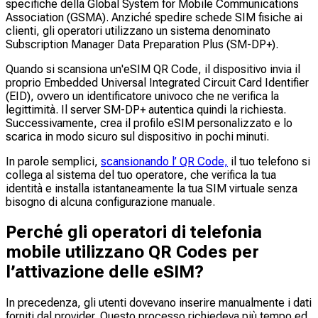
specifiche della Global System for Mobile Communications
Association (GSMA). Anziché spedire schede SIM fisiche ai
clienti, gli operatori utilizzano un sistema denominato
Subscription Manager Data Preparation Plus (SM-DP+).
Quando si scansiona un'eSIM QR Code, il dispositivo invia il
proprio Embedded Universal Integrated Circuit Card Identifier
(EID), ovvero un identificatore univoco che ne verifica la
legittimità. Il server SM-DP+ autentica quindi la richiesta.
Successivamente, crea il profilo eSIM personalizzato e lo
scarica in modo sicuro sul dispositivo in pochi minuti.
In parole semplici,
scansionando l’ QR Code,
il tuo telefono si
collega al sistema del tuo operatore, che verifica la tua
identità e installa istantaneamente la tua SIM virtuale senza
bisogno di alcuna configurazione manuale.
Perché gli operatori di telefonia
mobile utilizzano QR Codes per
l’attivazione delle eSIM?
In precedenza, gli utenti dovevano inserire manualmente i dati
forniti dal provider. Questo processo richiedeva più tempo ed