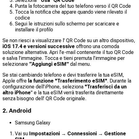
Seleziona "
Usa" QR Code
Punta la fotocamera del tuo telefono verso il QR Code
Tocca la notifica che appare quando viene rilevato il
codice
Segui le istruzioni sullo schermo per scaricare e
installare il profilo
Se non riesci a visualizzare l’ QR Code su un altro dispositivo,
iOS 17.4 e versioni successive
offrono una comoda
soluzione alternativa. Apri l’e-mail contenente il tuo QR Code
e salva l’immagine. Tocca e tieni premuta l’immagine per
selezionare
“Aggiungi eSIM”
dal menu.
Se stai cambiando telefono e devi trasferire la tua eSIM,
Apple offre
la funzione "Trasferimento eSIM"
. Durante la
configurazione dell’iPhone, seleziona
"Trasferisci da un
altro iPhone
" e la tua eSIM verrà trasferita direttamente
senza bisogno dell’ QR Code originale.
2. Android
Samsung Galaxy
Vai su
Impostazioni → Connessioni → Gestione