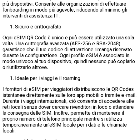
più dispositivi. Consente alle organizzazioni di effettuare
l’onboarding in modo più agevole, riducendo al minimo gli
interventi di assistenza IT.
Sicuro e crittografato
Ogni eSIM QR Code è unico e può essere utilizzato una sola
volta. Una crittografia avanzata (AES-256 e RSA-2048)
garantisce che il tuo codice di attivazione rimanga riservato
durante la configurazione. Ogni profilo eSIM è associato in
modo univoco al tuo dispositivo, quindi nessuno può copiarlo
o riutilizzarlo altrove.
Ideale per i viaggi e il roaming
I fornitori di eSIM per viaggiatori distribuiscono le QR Codes
istantanee direttamente sulle loro app mobili o tramite e-mail.
Durante i viaggi internazionali, ciò consente di accedere alle
reti locali senza dover cercare rivenditori in loco o attendere
la consegna delle SIM. Inoltre, permette di mantenere il
proprio numero di telefono principale mentre si utilizza
temporaneamente un'eSIM locale per i dati e le chiamate
locali.