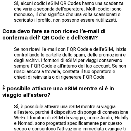
Sì, alcuni codici eSIM QR Codes hanno una scadenza
che varia a seconda dell’operatore. Molti codici sono
monouso, il che significa che una volta scansionati e
scaricato il profilo, non possono essere riutilizzati.
Cosa devo fare se non ricevo l’e-mail di
conferma dell’ QR Code e dell’eSIM?
Se non ricevi l’e-mail con l’ QR Code e dell’eSIM, inizia
controllando le cartelle dello spam, delle promozioni e
degli archivi. I fornitori di eSIM per viaggi conservano
sempre l’ QR Code e all’interno del tuo account. Se non
riesci ancora a trovarla, contatta il tuo operatore e
chiedi di reinviarla o di rigenerare l’ QR Code.
È possibile attivare una eSIM mentre si è in
viaggio all’estero?
Sì, è possibile attivare una eSIM mentre si viaggia
all’estero, purché il dispositivo disponga di connessione
Wi-Fi. I fornitori di eSIM da viaggio, come Airalo, Holafly
e Nomad, sono progettati specificamente per questo
scopo e consentono l’attivazione immediata ovunque ti