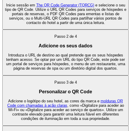
Inicie sessão em
The QR Code Generator (TQRCG)
e selecione o seu
tipo de QR Code. Utilize o URL QR Codes para serviços de hóspedes e
portais de reservas, o PDF QR Codes para ementas e listas de
serviços, ou o Multi-URL QR Codes para partilhar vários pontos de
contacto do hotel a partir de uma única leitura.
Passo
2
de
4
Adicione os seus dados
Introduza o URL de destino ao qual pretende que os seus hóspedes
tenham acesso. Se optar por um URL do tipo QR Code, este pode ser
um portal de serviços para hóspedes, o menu de um restaurante, uma
página de reservas de spa ou um diretório digital dos quartos.
Passo
3
de
4
Personalizar o QR Code
Adicione o logótipo do seu hotel, as cores da marca e
molduras QR
Code com chamadas à ação claras
, como «Digitalize para aceder ao
Wi-Fi» ou «Digitalize para aceder ao serviço de quartos». Utilize um
contraste elevado para garantir uma leitura fiável em diferentes
condições de iluminação em toda a sua propriedade.