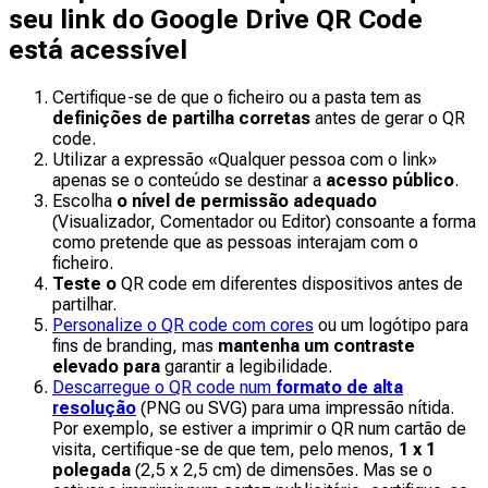
seu link do Google Drive QR Code
está acessível
Certifique-se de que o ficheiro ou a pasta tem as
definições de partilha corretas
antes de gerar o QR
code.
Utilizar a expressão «Qualquer pessoa com o link»
apenas se o conteúdo se destinar a
acesso público
.
Escolha
o nível de permissão adequado
(Visualizador, Comentador ou Editor) consoante a forma
como pretende que as pessoas interajam com o
ficheiro.
Teste o
QR code em diferentes dispositivos antes de
partilhar.
Personalize o QR code com cores
ou um logótipo para
fins de branding, mas
mantenha um contraste
elevado para
garantir a legibilidade.
Descarregue o QR code num
formato de alta
resolução
(PNG ou SVG) para uma impressão nítida.
Por exemplo, se estiver a imprimir o QR num cartão de
visita, certifique-se de que tem, pelo menos,
1 x 1
polegada
(2,5 x 2,5 cm) de dimensões. Mas se o