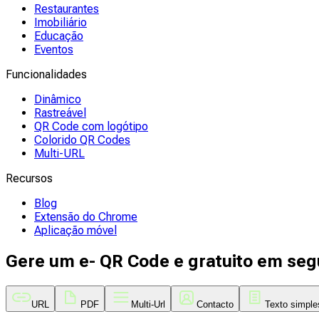
Restaurantes
Imobiliário
Educação
Eventos
Funcionalidades
Dinâmico
Rastreável
QR Code com logótipo
Colorido QR Codes
Multi-URL
Recursos
Blog
Extensão do Chrome
Aplicação móvel
Gere um e- QR Code e gratuito em se
URL
PDF
Multi-Url
Contacto
Texto simple