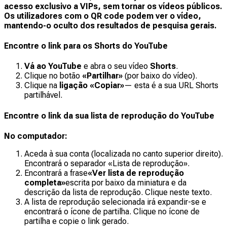
acesso exclusivo a VIPs, sem tornar os vídeos públicos.
Os utilizadores com o QR code podem ver o vídeo,
mantendo-o oculto dos resultados de pesquisa gerais.
Encontre o link para os Shorts do YouTube
Vá ao YouTube
e abra o seu vídeo
Shorts
.
Clique no botão
«Partilhar»
(por baixo do vídeo).
Clique na
ligação «Copiar»
— esta é a sua URL Shorts
partilhável.
Encontre o link da sua lista de reprodução do YouTube
No computador:
Aceda à sua conta (localizada no canto superior direito).
Encontrará o separador «Lista de reprodução».
Encontrará a frase
«Ver lista de reprodução
completa»
escrita por baixo da miniatura e da
descrição da lista de reprodução. Clique neste texto.
A lista de reprodução selecionada irá expandir-se e
encontrará o ícone de partilha. Clique no ícone de
partilha e copie o link gerado.