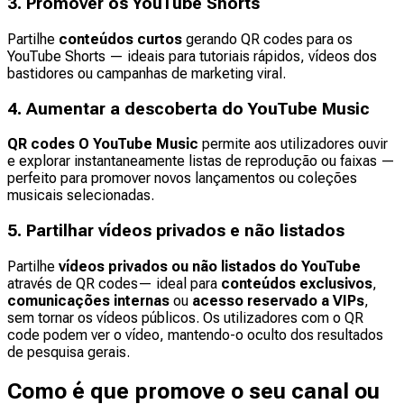
3. Promover os YouTube Shorts
Partilhe
conteúdos curtos
gerando QR codes para os
YouTube Shorts — ideais para tutoriais rápidos, vídeos dos
bastidores ou campanhas de marketing viral.
4. Aumentar a descoberta do YouTube Music
QR codes O YouTube Music
permite aos utilizadores ouvir
e explorar instantaneamente listas de reprodução ou faixas —
perfeito para promover novos lançamentos ou coleções
musicais selecionadas.
5. Partilhar vídeos privados e não listados
Partilhe
vídeos privados ou não listados do YouTube
através de QR codes— ideal para
conteúdos exclusivos
,
comunicações internas
ou
acesso reservado a VIPs
,
sem tornar os vídeos públicos. Os utilizadores com o QR
code podem ver o vídeo, mantendo-o oculto dos resultados
de pesquisa gerais.
Como é que promove o seu canal ou