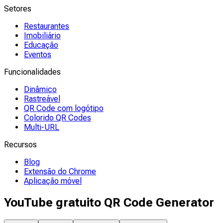
Setores
Restaurantes
Imobiliário
Educação
Eventos
Funcionalidades
Dinâmico
Rastreável
QR Code com logótipo
Colorido QR Codes
Multi-URL
Recursos
Blog
Extensão do Chrome
Aplicação móvel
YouTube gratuito QR Code Generator