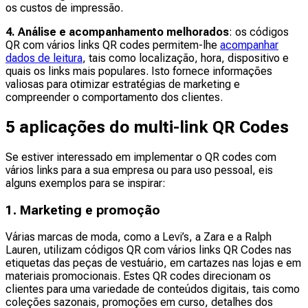
os custos de impressão.
4. Análise e acompanhamento melhorados
: os códigos
QR com vários links QR codes permitem-lhe
acompanhar
dados de leitura
, tais como localização, hora, dispositivo e
quais os links mais populares. Isto fornece informações
valiosas para otimizar estratégias de marketing e
compreender o comportamento dos clientes.
5 aplicações do multi-link QR Codes
Se estiver interessado em implementar o QR codes com
vários links para a sua empresa ou para uso pessoal, eis
alguns exemplos para se inspirar:
1. Marketing e promoção
Várias marcas de moda, como a Levi’s, a Zara e a Ralph
Lauren, utilizam códigos QR com vários links QR Codes nas
etiquetas das peças de vestuário, em cartazes nas lojas e em
materiais promocionais. Estes QR codes direcionam os
clientes para uma variedade de conteúdos digitais, tais como
coleções sazonais, promoções em curso, detalhes dos