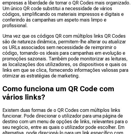
empresas a liberdade de tornar o QR Codes mais organizado.
Um único QR code substitui a necessidade de vários
códigos, simplificando os materiais impressos e digitais e
conferindo às campanhas um aspeto mais limpo e
profissional.
Uma vez que os códigos QR com múltiplos links QR Codes
são de natureza dinâmica, permitem-lhe alterar ou atualizar
os URLs associados sem necessidade de reimprimir o
código, tornando-os ideais para campanhas em evolução e
promoções sazonais. Também pode monitorizar as leituras,
as localizações dos utilizadores, os dispositivos e quais os
links em que se clica, fornecendo informações valiosas para
otimizar as estratégias de marketing.
Como funciona um QR Code com
vários links?
Existem duas formas de o QR Codes com múltiplos links
funcionar. Pode direcionar o utilizador para uma página de
destino com um menu de opções de links, relevantes para o
seu negócio, entre as quais o utilizador pode escolher. Em
alternativa, pode direcioná-lo para um link específico com