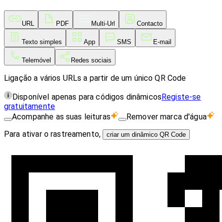
URL
PDF
Multi-Url
Contacto
Texto simples
App
SMS
E-mail
Telemóvel
Redes sociais
Ligação a vários URLs a partir de um único QR Code
Disponível apenas para códigos dinâmicos
Registe-se
gratuitamente
Acompanhe as suas leituras
Remover marca d'água
Para ativar o rastreamento,
criar um dinâmico QR Code