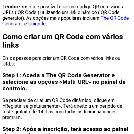
Lembre-se
: só é possível criar um código QR com vários
URLs ( QR Code ) utilizando um link dinâmico ( QR Code
generator). As opções mais populares incluem
The QR Code
Generator
e
Uniqode
.
Como criar um QR Code com vários
links
Eis os passos para criar um QR Code com vários links ou
URLs:
Step
1
:
Aceda a The QR Code Generator e
selecione as opções «Multi-URL» no painel de
controlo.
Se precisar de criar um QR Code dinâmico, clique em
«Registe-se gratuitamente». Terá direito a um período de
teste gratuito de 14 dias com todas as funcionalidades
premium.
Step
2
:
Após a inscrição, terá acesso ao painel