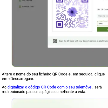
Altere o nome do seu ficheiro QR Code e, em seguida, clique
em «Descarregar».
Ao
digitalizar o código QR Code com o seu telemóvel
, será
redirecionado para uma página semelhante a esta: