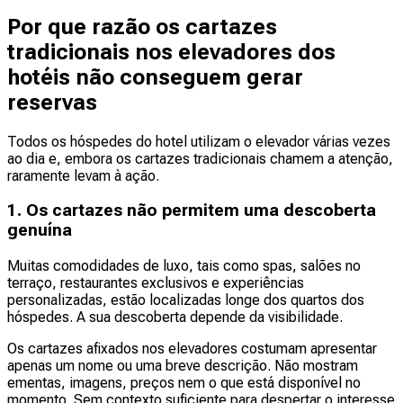
Por que razão os cartazes
tradicionais nos elevadores dos
hotéis não conseguem gerar
reservas
Todos os hóspedes do hotel utilizam o elevador várias vezes
ao dia e, embora os cartazes tradicionais chamem a atenção,
raramente levam à ação.
1. Os cartazes não permitem uma descoberta
genuína
Muitas comodidades de luxo, tais como spas, salões no
terraço, restaurantes exclusivos e experiências
personalizadas, estão localizadas longe dos quartos dos
hóspedes. A sua descoberta depende da visibilidade.
Os cartazes afixados nos elevadores costumam apresentar
apenas um nome ou uma breve descrição. Não mostram
ementas, imagens, preços nem o que está disponível no
momento. Sem contexto suficiente para despertar o interesse