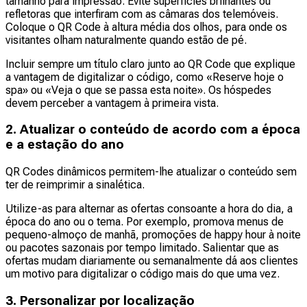
tamanho para impressão. Evite superfícies brilhantes ou
refletoras que interfiram com as câmaras dos telemóveis.
Coloque o QR Code à altura média dos olhos, para onde os
visitantes olham naturalmente quando estão de pé.
Incluir sempre um título claro junto ao QR Code que explique
a vantagem de digitalizar o código, como «Reserve hoje o
spa» ou «Veja o que se passa esta noite». Os hóspedes
devem perceber a vantagem à primeira vista.
2. Atualizar o conteúdo de acordo com a época
e a estação do ano
QR Codes dinâmicos permitem-lhe atualizar o conteúdo sem
ter de reimprimir a sinalética.
Utilize-as para alternar as ofertas consoante a hora do dia, a
época do ano ou o tema. Por exemplo, promova menus de
pequeno-almoço de manhã, promoções de happy hour à noite
ou pacotes sazonais por tempo limitado. Salientar que as
ofertas mudam diariamente ou semanalmente dá aos clientes
um motivo para digitalizar o código mais do que uma vez.
3. Personalizar por localização