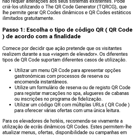
não requer alterações aos seus sistemas existentes. Pode
criá-los utilizando o The QR Code Generator (TQRCG), que
lhe permite gerar QR Codes dinâmicos e QR Codes estáticos
ilimitados gratuitamente.
Passo 1: Escolha o tipo de código QR ( QR Code
) de acordo com a finalidade
Comece por decidir que ação pretende que os visitantes
realizem durante a sua «viagem de elevador». Os diferentes
tipos de QR Code suportam diferentes casos de utilização.
Utilizar um menu QR Code para apresentar opções
gastronómicas com processos de reserva ou
encomenda instantâneos.
Utilize um formulário de reserva ou de registo QR Code
para registar marcações no spa, alugueres de cabanas
ou inscrições no programa de fidelização.
Utilizar um código QR com múltiplas URLs ( QR Code )
para oferecer várias ofertas com uma única leitura.
Para os elevadores de hotéis, recomenda-se vivamente a
utilização de ecrãs dinâmicos QR Codes. Estes permitem-lhe
atualizar menus, ofertas, disponibilidade ou campanhas em