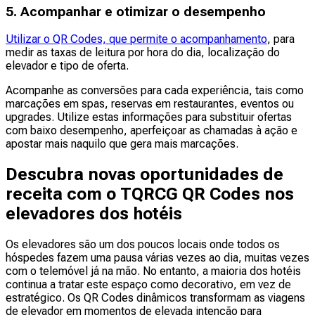
5. Acompanhar e otimizar o desempenho
Utilizar o QR Codes, que permite o acompanhamento
, para
medir as taxas de leitura por hora do dia, localização do
elevador e tipo de oferta.
Acompanhe as conversões para cada experiência, tais como
marcações em spas, reservas em restaurantes, eventos ou
upgrades. Utilize estas informações para substituir ofertas
com baixo desempenho, aperfeiçoar as chamadas à ação e
apostar mais naquilo que gera mais marcações.
Descubra novas oportunidades de
receita com o TQRCG QR Codes nos
elevadores dos hotéis
Os elevadores são um dos poucos locais onde todos os
hóspedes fazem uma pausa várias vezes ao dia, muitas vezes
com o telemóvel já na mão. No entanto, a maioria dos hotéis
continua a tratar este espaço como decorativo, em vez de
estratégico. Os QR Codes dinâmicos transformam as viagens
de elevador em momentos de elevada intenção para