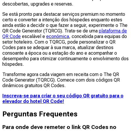
descobertas, upgrades e reservas.
Se está pronto para destacar serviços premium no momento
certo e converter a intenção dos hóspedes enquanto estes
ainda estão a decidir o que fazer a seguir, experimente o The
QR Code Generator (TQRCG). Trata-se de uma
plataforma de
QR Code
escalável e
económica
, concebida para equipas do
setor hoteleiro. Com o TQRCG, pode personalizar o QR
Codes para se adequar à sua marca, atualizar destinos
consoante a época ou a estação do ano e acompanhar o
desempenho para otimizar continuamente o envolvimento dos
hóspedes.
Transforme agora cada viagem em receita com o The QR
Code Generator (TQRCG). Comece com dois códigos QR
dinâmicos gratuitos QR Codes.
Inscreva-se para criar o seu código QR gratuito para o
elevador do hotel QR Code!
Perguntas Frequentes
Para onde deve remeter o link QR Codes no