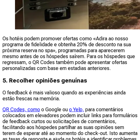
Os hotéis podem promover ofertas como «Adira ao nosso
programa de fidelidade e obtenha 20% de desconto na sua
próxima reserva no spa», programadas para aparecerem
mesmo antes de os hóspedes saírem. Para os hóspedes que
regressam, o QR Codes também pode apresentar ofertas
personalizadas com base em estadias anteriores.
5. Recolher opiniões genuínas
O feedback é mais valioso quando as experiências ainda
estão frescas na memória.
QR Codes, como
o Google ou
o Yelp,
para comentários
colocados em elevadores podem incluir links para formulários
de feedback curtos ou solicitações de comentários,
facilitando aos hóspedes partilhar as suas opiniões sem
terem de esperar até ao momento do check-out. Isto aumenta
as taxas de resposta e ajuda os hotéis a identificar problemas