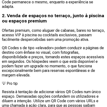
Code permanece o mesmo, enquanto a experiência se
adapta.
2. Venda de espaços no terraço, junto à piscina
ou espaços premium
Ofertas premium, como aluguer de cabanas, bares no terraço,
acesso VIP à piscina ou cocktails exclusivos, passam
facilmente despercebidas sem uma promoção ativa.
QR Codes s de tipo «elevador» podem conduzir a páginas de
destino com ênfase no visual, com fotografias,
disponibilidade e preços, tornando estes espaços acessíveis
em segundos. Os hóspedes veem o que está disponível e
podem fazer um upgrade no momento, o que funciona
excepcionalmente bem para reservas espontâneas e de
margem elevada.
💡
Pro tip
Resista à tentação de adicionar vários QR Codes num único
espaço. Demasiadas opções confundem os utilizadores e
diluem a intenção. Utilize um QR Code com vários URLs e
uma chamada à ação clara, para que as pessoas saibam