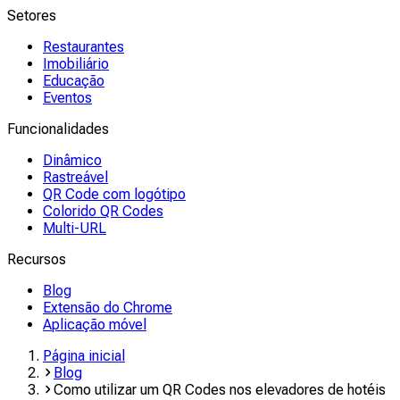
Setores
Restaurantes
Imobiliário
Educação
Eventos
Funcionalidades
Dinâmico
Rastreável
QR Code com logótipo
Colorido QR Codes
Multi-URL
Recursos
Blog
Extensão do Chrome
Aplicação móvel
Página inicial
Blog
Como utilizar um QR Codes nos elevadores de hotéis