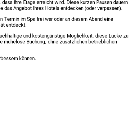
, dass ihre Etage erreicht wird. Diese kurzen Pausen dauern
te das Angebot Ihres Hotels entdecken (oder verpassen).
in Termin im Spa frei war oder an diesem Abend eine
pät entdeckt.
 nachhaltige und kostengünstige Möglichkeit, diese Lücke zu
ne mühelose Buchung, ohne zusätzlichen betrieblichen
erbessern können.