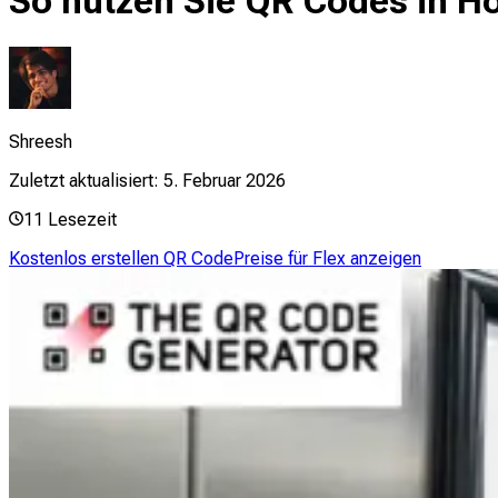
So nutzen Sie QR Codes in H
Shreesh
Zuletzt aktualisiert:
5. Februar 2026
11
Lesezeit
Kostenlos erstellen QR Code
Preise für Flex anzeigen