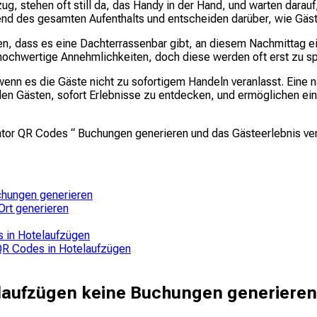
, stehen oft still da, das Handy in der Hand, und warten darauf
end des gesamten Aufenthalts und entscheiden darüber, wie Gäs
n, dass es eine Dachterrassenbar gibt, an diesem Nachmittag e
in hochwertige Annehmlichkeiten, doch diese werden oft erst zu s
 wenn es die Gäste nicht zu sofortigem Handeln veranlasst. Eine
en Gästen, sofort Erlebnisse zu entdecken, und ermöglichen ei
evator QR Codes “ Buchungen generieren und das Gästeerlebnis v
chungen generieren
Ort generieren
 in Hotelaufzügen
QR Codes in Hotelaufzügen
laufzügen keine Buchungen generieren