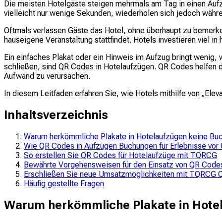
Die meisten Hotelgäste steigen mehrmals am Tag in einen Aufzug
vielleicht nur wenige Sekunden, wiederholen sich jedoch währ
Oftmals verlassen Gäste das Hotel, ohne überhaupt zu bemerke
hauseigene Veranstaltung stattfindet. Hotels investieren viel 
Ein einfaches Plakat oder ein Hinweis im Aufzug bringt wenig,
schließen, sind QR Codes in Hotelaufzügen. QR Codes helfen d
Aufwand zu verursachen.
In diesem Leitfaden erfahren Sie, wie Hotels mithilfe von „El
Inhaltsverzeichnis
Warum herkömmliche Plakate in Hotelaufzügen keine Bu
Wie QR Codes in Aufzügen Buchungen für Erlebnisse vor 
So erstellen Sie QR Codes für Hotelaufzüge mit TQRCG
Bewährte Vorgehensweisen für den Einsatz von QR Codes
Erschließen Sie neue Umsatzmöglichkeiten mit TQRCG 
Häufig gestellte Fragen
Warum herkömmliche Plakate in Hote