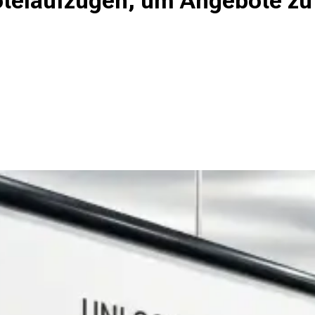
otelaufzügen, um Angebote z