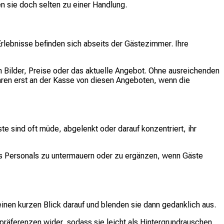
 sie doch selten zu einer Handlung.
lebnisse befinden sich abseits der Gästezimmer. Ihre
 Bilder, Preise oder das aktuelle Angebot. Ohne ausreichenden
hren erst an der Kasse von diesen Angeboten, wenn die
te sind oft müde, abgelenkt oder darauf konzentriert, ihr
es Personals zu untermauern oder zu ergänzen, wenn Gäste
en kurzen Blick darauf und blenden sie dann gedanklich aus.
präferenzen wider, sodass sie leicht als Hintergrundrauschen