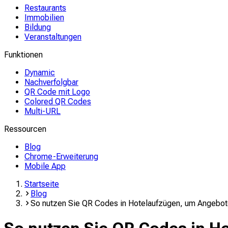
Restaurants
Immobilien
Bildung
Veranstaltungen
Funktionen
Dynamic
Nachverfolgbar
QR Code mit Logo
Colored QR Codes
Multi-URL
Ressourcen
Blog
Chrome-Erweiterung
Mobile App
Startseite
Blog
So nutzen Sie QR Codes in Hotelaufzügen, um Angebo