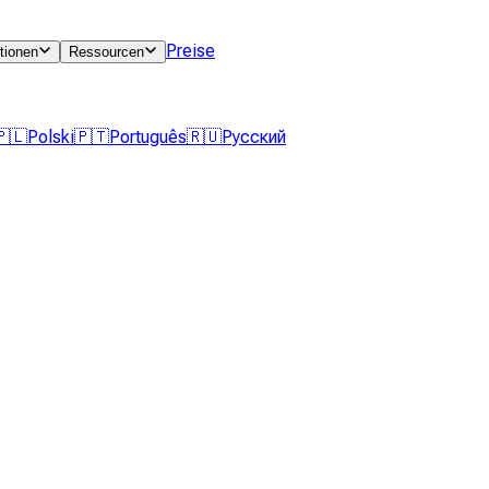
Preise
tionen
Ressourcen
🇵🇱
Polski
🇵🇹
Português
🇷🇺
Русский