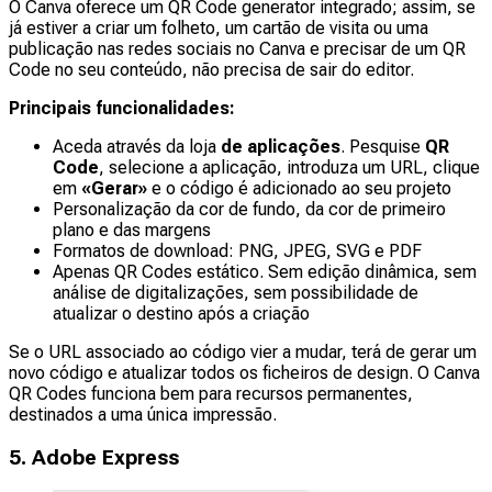
O Canva oferece um QR Code generator integrado; assim, se
já estiver a criar um folheto, um cartão de visita ou uma
publicação nas redes sociais no Canva e precisar de um QR
Code no seu conteúdo, não precisa de sair do editor.
Principais funcionalidades:
Aceda através da loja
de aplicações
. Pesquise
QR
Code
, selecione a aplicação, introduza um URL, clique
em
«Gerar»
e o código é adicionado ao seu projeto
Personalização da cor de fundo, da cor de primeiro
plano e das margens
Formatos de download: PNG, JPEG, SVG e PDF
Apenas QR Codes estático. Sem edição dinâmica, sem
análise de digitalizações, sem possibilidade de
atualizar o destino após a criação
Se o URL associado ao código vier a mudar, terá de gerar um
novo código e atualizar todos os ficheiros de design. O Canva
QR Codes funciona bem para recursos permanentes,
destinados a uma única impressão.
5. Adobe Express