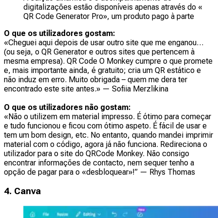
digitalizações estão disponíveis apenas através do «
QR Code Generator Pro», um produto pago à parte
O que os utilizadores gostam:
«Cheguei aqui depois de usar outro site que me enganou…
(ou seja, o QR Generator e outros sites que pertencem à
mesma empresa). QR Code O Monkey cumpre o que promete
e, mais importante ainda, é gratuito; cria um QR estático e
não induz em erro. Muito obrigada – quem me dera ter
encontrado este site antes.»
— Sofiia Merzlikina
O que os utilizadores não gostam:
«Não o utilizem em material impresso. É ótimo para começar
e tudo funcionou e ficou com ótimo aspeto. É fácil de usar e
tem um bom design, etc. No entanto, quando mandei imprimir
material com o código, agora já não funciona. Redireciona o
utilizador para o site do QRCode Monkey. Não consigo
encontrar informações de contacto, nem sequer tenho a
opção de pagar para o «desbloquear»!”
— Rhys Thomas
4. Canva