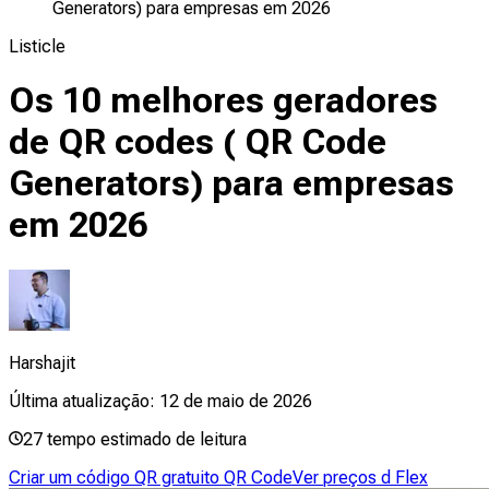
Generators) para empresas em 2026
Listicle
Os 10 melhores geradores
de QR codes ( QR Code
Generators) para empresas
em 2026
Harshajit
Última atualização:
12 de maio de 2026
27
tempo estimado de leitura
Criar um código QR gratuito QR Code
Ver preços d Flex