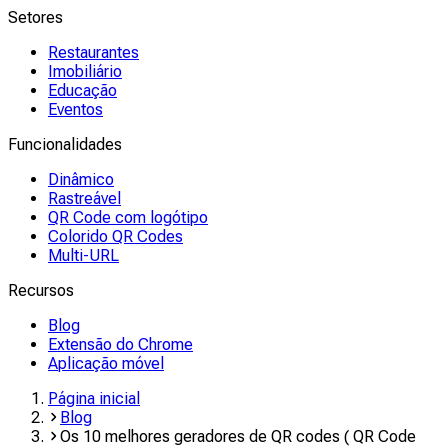
Setores
Restaurantes
Imobiliário
Educação
Eventos
Funcionalidades
Dinâmico
Rastreável
QR Code com logótipo
Colorido QR Codes
Multi-URL
Recursos
Blog
Extensão do Chrome
Aplicação móvel
Página inicial
Blog
Os 10 melhores geradores de QR codes ( QR Code