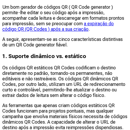
Um bom gerador de códigos QR ( QR Code generator )
permite-lhe editar o seu código após a impressão,
acompanhar cada leitura e descarregar em formatos prontos
para impressão, sem se preocupar com
a expiração do
código QR (QR Codes ) após a sua criação
.
A seguir, apresentam-se as cinco características distintivas
de um QR Code generator fiável.
1. Suporte dinâmico vs. estático
Os códigos QR estáticos QR Codes codificam o destino
diretamente no padrão, tornando-os permanentes, não
editáveis e não rastreáveis. Os códigos QR dinâmicos QR
Codes, por outro lado, utilizam um URL de redirecionamento
curto e controlável, permitindo-lhe atualizar o destino ou
extrair dados de leitura sem alterar o código físico.
As ferramentas que apenas criam códigos estáticos QR
Codes funcionam para projetos pontuais, mas qualquer
campanha que envolva materiais físicos necessita de códigos
dinâmicos QR Codes. A capacidade de alterar o URL de
destino após a impressão evita reimpressões dispendiosas.