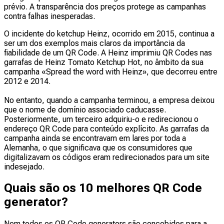
prévio. A transparência dos preços protege as campanhas
contra falhas inesperadas.
O incidente do ketchup Heinz, ocorrido em 2015, continua a
ser um dos exemplos mais claros da importância da
fiabilidade de um QR Code. A Heinz imprimiu QR Codes nas
garrafas de Heinz Tomato Ketchup Hot, no âmbito da sua
campanha «Spread the word with Heinz», que decorreu entre
2012 e 2014.
No entanto, quando a campanha terminou, a empresa deixou
que o nome de domínio associado caducasse.
Posteriormente, um terceiro adquiriu-o e redirecionou o
endereço QR Code para conteúdo explícito. As garrafas da
campanha ainda se encontravam em lares por toda a
Alemanha, o que significava que os consumidores que
digitalizavam os códigos eram redirecionados para um site
indesejado.
Quais são os 10 melhores QR Code
generator?
Nem todos os QR Code generators são concebidos para a