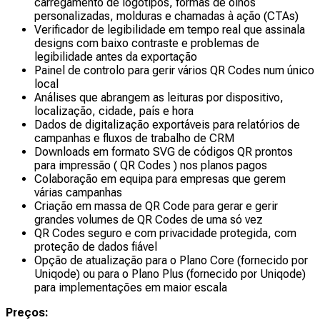
carregamento de logótipos, formas de olhos
personalizadas, molduras e chamadas à ação (CTAs)
Verificador de legibilidade em tempo real que assinala
designs com baixo contraste e problemas de
legibilidade antes da exportação
Painel de controlo para gerir vários QR Codes num único
local
Análises que abrangem as leituras por dispositivo,
localização, cidade, país e hora
Dados de digitalização exportáveis para relatórios de
campanhas e fluxos de trabalho de CRM
Downloads em formato SVG de códigos QR prontos
para impressão ( QR Codes ) nos planos pagos
Colaboração em equipa para empresas que gerem
várias campanhas
Criação em massa de QR Code para gerar e gerir
grandes volumes de QR Codes de uma só vez
QR Codes seguro e com privacidade protegida, com
proteção de dados fiável
Opção de atualização para o Plano Core (fornecido por
Uniqode) ou para o Plano Plus (fornecido por Uniqode)
para implementações em maior escala
Preços: