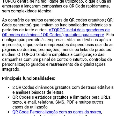
TQRCG centra-se na facilidade de utilização, o que ajuda as
empresas a lançarem campanhas de QR Code rapidamente,
sem complexidade técnica.
Ao contrário de muitos geradores de QR codes gratuitos ( QR
Code generator) que limitam as funcionalidades dinâmicas a
períodos de teste curtos,
oTQRCG inclui dois geradores de
QR codes dinâmicos ( QR Codes ) gratuitos para sempre
. Esta
configuração permite às empresas editar os destinos após a
impressão, o que evita reimpressões dispendiosas quando as
páginas de destino, promoções, menus ou links de produtos
mudam. O TQRCG também simplifica a configuração das
campanhas com um painel de controlo intuitivo, controlos de
personalização guiados e rastreamento de digitalizações
integrado.
Principais funcionalidades:
2 QR Codes dinâmicos gratuitos com destinos editáveis
e análises básicas de leitura
QR Codes s estáticos gratuitos e ilimitados para URLs,
texto, e-mail, telefone, SMS, PDF e muitos outros
casos de utilização
QR Code Personalização com as cores da marca
,