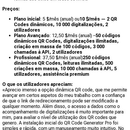
Preços:
Plano inicial
: 5 $/mês (anual) ou
10 $/mês — 2 QR
Codes dinâmicos, 10 000 digitalizações, 2
utilizadores
Plano Avançado
: 12,50 $/mês (anual) –
50 códigos
dinâmicos QR Codes, digitalizações ilimitadas,
criação em massa de 100 códigos, 3 000
chamadas à API, 2 utilizadores
Profissional
: 37,50 $/mês (anual)
250 códigos
dinâmicos QR Codes, leituras ilimitadas, 500
criações em massa, 10 000 chamadas à API, 5
utilizadores, assistência premium
O que os utilizadores apreciam:
«Aprecio imenso a opção dinâmica QR code, que me permite
avançar em certos aspetos do meu trabalho com a confiança
de que o link de redirecionamento pode ser modificado a
qualquer momento. Além disso, o acesso a dados como o
acompanhamento de digitalizações é muito importante para
mim, para avaliar o nível de utilização dos QR codes que
genero. A instalação inicial do QR Code Generator Pro foi
simples e rápida, com um manuseamento muito intuitivo. No