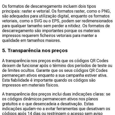
Os formatos de descarregamento incluem dois tipos
principais: raster e vetorial. Os formatos raster, como o PNG,
são adequados para utilização digital, enquanto os formatos
vetoriais, como o SVG ou o EPS, podem ser redimensionados
para qualquer tamanho sem perder a nitidez. Os formatos de
descarregamento são importantes porque os materiais
impressos requerem ficheiros vetoriais para manter a
qualidade em tamanhos maiores.
5. Transparência nos preços
A transparência nos preços evita que os códigos QR Codes
deixem de funcionar após o término dos períodos de teste ou
de limites ocultos. Garante que os seus códigos QR Codes
permaneçam ativos enquanto a sua campanha estiver ativa.
Esta fiabilidade é importante quando os códigos são
impressos em materiais físicos.
A transparência dos preços inclui duas indicações claras: se
os códigos dinâmicos permanecem ativos nos planos
gratuitos e o que desencadeia a desativação. Estas
indicações ajudam-no a evitar ferramentas que desativam os
códigos após 14 dias ou restringem o acesso sem aviso