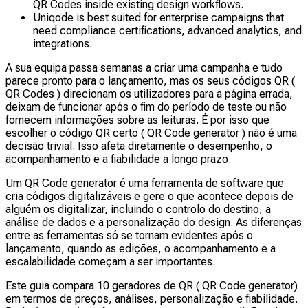
QR Codes inside existing design workflows.
Uniqode is best suited for enterprise campaigns that
need compliance certifications, advanced analytics, and
integrations.
A sua equipa passa semanas a criar uma campanha e tudo
parece pronto para o lançamento, mas os seus códigos QR (
QR Codes ) direcionam os utilizadores para a página errada,
deixam de funcionar após o fim do período de teste ou não
fornecem informações sobre as leituras. É por isso que
escolher o código QR certo ( QR Code generator ) não é uma
decisão trivial. Isso afeta diretamente o desempenho, o
acompanhamento e a fiabilidade a longo prazo.
Um QR Code generator é uma ferramenta de software que
cria códigos digitalizáveis e gere o que acontece depois de
alguém os digitalizar, incluindo o controlo do destino, a
análise de dados e a personalização do design. As diferenças
entre as ferramentas só se tornam evidentes após o
lançamento, quando as edições, o acompanhamento e a
escalabilidade começam a ser importantes.
Este guia compara 10 geradores de QR ( QR Code generator)
em termos de preços, análises, personalização e fiabilidade.