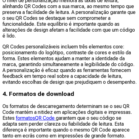
O nível de personalização melhora as taxas de leitura,
alinhando QR Codes com a sua marca, ao mesmo tempo que
preserva a facilidade de leitura. A personalização garante que
o seu QR Codes se destaque sem comprometer a
funcionalidade. Este equilíbrio é importante quando as
alterações de design afetam a facilidade com que um código
é lido.
QR Codes personalizáveis incluem três elementos core:
posicionamento do logótipo, contraste de cores e estilo da
forma. Estes elementos ajudam a manter a identidade da
marca, garantindo simultaneamente a legibilidade do código.
A personalização é eficaz quando as ferramentas fornecem
feedback em tempo real sobre a capacidade de leitura,
evitando escolhas de design que prejudiquem o desempenho.
4. Formatos de download
Os formatos de descarregamento determinam se o seu QR
Code mantém a nitidez em aplicações digitais e impressas.
Estes
formatosQR Code
garantem que o seu código se
adapta sem perder clareza ou fiabilidade de leitura. Esta
diferença é importante quando o mesmo QR Code aparece
tanto em ecrãs como em impressões de grande formato.