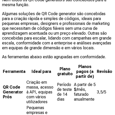
mesma função.
Algumas soluções de QR Code generator são concebidas
para a criação rápida e simples de códigos, ideais para
pequenas empresas, designers e profissionais de marketing
que necessitam de códigos fiáveis sem uma curva de
aprendizagem acentuada ou um preço elevado. Outras são
concebidas para escalar, lidando com campanhas em grande
escala, conformidade com a enterprise e análises avançadas
em equipas de grande dimensão e em vários locais.
As ferramentas abaixo estão agrupadas em conformidade.
Planos
Plano
Ferramenta
Ideal para
pagos (a
Revisão
gratuito
partir de)
Criação em
Período
A partir de 5
QR Code
massa, acesso
de teste
$/mês,
Generator
à API, equipas
3,5/5
de 14
faturado
Prós
com vários
dias
anualmente
utilizadores
Pequenas
empresas e