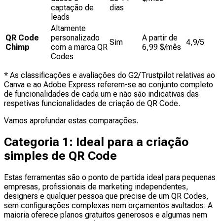
captação de
dias
leads
Altamente
QR Code
personalizado
A partir de
Sim
4,9/5
Chimp
com a marca QR
6,99 $/mês
Codes
* As classificações e avaliações do G2/Trustpilot relativas ao
Canva e ao Adobe Express referem-se ao conjunto completo
de funcionalidades de cada um e não são indicativas das
respetivas funcionalidades de criação de QR Code.
Vamos aprofundar estas comparações.
Categoria 1: Ideal para a criação
simples de QR Code
Estas ferramentas são o ponto de partida ideal para pequenas
empresas, profissionais de marketing independentes,
designers e qualquer pessoa que precise de um QR Codes,
sem configurações complexas nem orçamentos avultados. A
maioria oferece planos gratuitos generosos e algumas nem