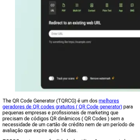
The QR Code Generator (TQRCG) é um dos
melhores
geradores de QR codes gratuitos ( QR Code generator)
para
pequenas empresas e profissionais de marketing que
precisam de códigos QR dinâmicos ( QR Codes ) sem a
necessidade de um cartão de crédito nem de um período de
avaliação que expire após 14 dias.