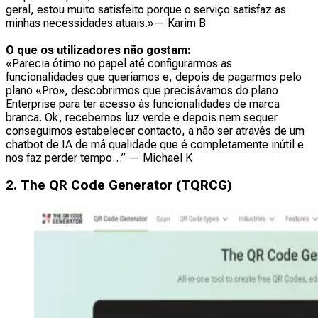
geral, estou muito satisfeito porque o serviço satisfaz as
minhas necessidades atuais.»
— Karim B
O que os utilizadores não gostam:
«Parecia ótimo no papel até configurarmos as
funcionalidades que queríamos e, depois de pagarmos pelo
plano «Pro», descobrirmos que precisávamos do plano
Enterprise para ter acesso às funcionalidades de marca
branca. Ok, recebemos luz verde e depois nem sequer
conseguimos estabelecer contacto, a não ser através de um
chatbot de IA de má qualidade que é completamente inútil e
nos faz perder tempo…” —
Michael K
2. The QR Code Generator (TQRCG)