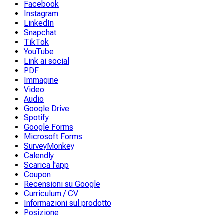
Facebook
Instagram
LinkedIn
Snapchat
TikTok
YouTube
Link ai social
PDF
Immagine
Video
Audio
Google Drive
Spotify
Google Forms
Microsoft Forms
SurveyMonkey
Calendly
Scarica l'app
Coupon
Recensioni su Google
Curriculum / CV
Informazioni sul prodotto
Posizione