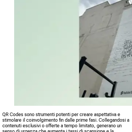
QR Codes sono strumenti potenti per creare aspettativa e
stimolare il coinvolgimento fin dalle prime fasi. Collegandosi a
contenuti esclusivi o offerte a tempo limitato, generano un
senso di urgenza che aumenta i tassi di scansione e la