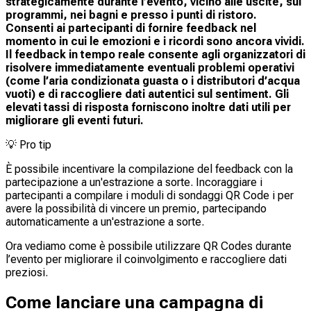
strategicamente durante l’evento, vicino alle uscite, sui
programmi, nei bagni e presso i punti di ristoro.
Consenti ai partecipanti di fornire feedback nel
momento in cui le emozioni e i ricordi sono ancora vividi.
Il feedback in tempo reale consente agli organizzatori di
risolvere immediatamente eventuali problemi operativi
(come l’aria condizionata guasta o i distributori d’acqua
vuoti) e di raccogliere dati autentici sul sentiment. Gli
elevati tassi di risposta forniscono inoltre dati utili per
migliorare gli eventi futuri.
💡
Pro tip
È possibile incentivare la compilazione del feedback con la
partecipazione a un'estrazione a sorte. Incoraggiare i
partecipanti a compilare i moduli di sondaggi QR Code i per
avere la possibilità di vincere un premio, partecipando
automaticamente a un'estrazione a sorte.
Ora vediamo come è possibile utilizzare QR Codes durante
l’evento per migliorare il coinvolgimento e raccogliere dati
preziosi.
Come lanciare una campagna di