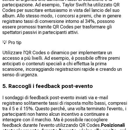
partecipazione. Ad esempio, Taylor Swift ha utilizzato QR
Codes per suscitare entusiasmo in vista del lancio del suo
album. Allo stesso modo, i concorsi a premi, che in genere
registrano tassi di conversione intorno al 34%, possono
essere promossi tramite QR Codes per trasformare gli
spettatori passivi in partecipanti attivi.
💡
Pro tip
Utilizzare l'QR Codes o dinamico per implementare un
accesso a più livelli. Ad esempio, è possibile offrire premi
anticipati o contenuti speciali a chi effettua la prima
scansione, incoraggiando registrazioni rapide e creando un
senso di urgenza.
5. Raccogli i feedback post-evento
I sondaggi di feedback post-evento inviati via e-mail
registrano solitamente tassi di risposta molto bassi, compresi
tra il 5 e il 15%. Questo perché, una volta terminato l’evento, i
partecipanti non hanno alcun incentivo a continuare a
interagire con il marchio. Ma è possibile raccogliere
feedback durante l’evento utilizzando QR Codes.
Posizionali