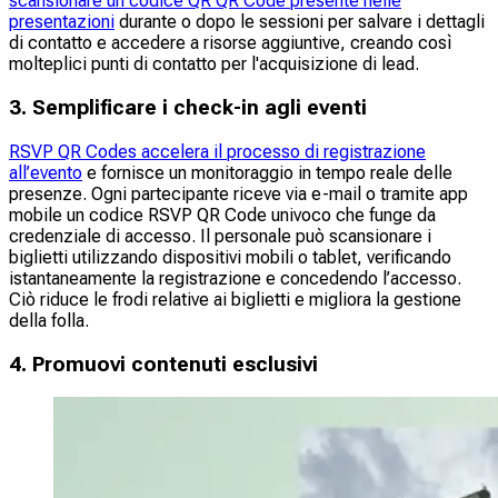
scansionare un codice QR QR Code presente nelle
presentazioni
durante o dopo le sessioni per salvare i dettagli
di contatto e accedere a risorse aggiuntive, creando così
molteplici punti di contatto per l'acquisizione di lead.
3. Semplificare i check-in agli eventi
RSVP QR Codes accelera il processo di registrazione
all’evento
e fornisce un monitoraggio in tempo reale delle
presenze. Ogni partecipante riceve via e-mail o tramite app
mobile un codice RSVP QR Code univoco che funge da
credenziale di accesso. Il personale può scansionare i
biglietti utilizzando dispositivi mobili o tablet, verificando
istantaneamente la registrazione e concedendo l’accesso.
Ciò riduce le frodi relative ai biglietti e migliora la gestione
della folla.
4. Promuovi contenuti esclusivi