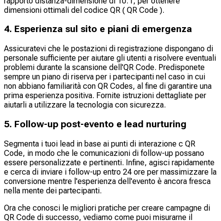
rapporto distanza-dimensione di 10:1, per ottenere
dimensioni ottimali del codice QR ( QR Code ).
4. Esperienza sul sito e piani di emergenza
Assicuratevi che le postazioni di registrazione dispongano di
personale sufficiente per aiutare gli utenti a risolvere eventuali
problemi durante la scansione dell'QR Code. Predisponete
sempre un piano di riserva per i partecipanti nel caso in cui
non abbiano familiarità con QR Codes, al fine di garantire una
prima esperienza positiva. Fornite istruzioni dettagliate per
aiutarli a utilizzare la tecnologia con sicurezza.
5. Follow-up post-evento e lead nurturing
Segmenta i tuoi lead in base ai punti di interazione c QR
Code, in modo che le comunicazioni di follow-up possano
essere personalizzate e pertinenti. Infine, agisci rapidamente
e cerca di inviare i follow-up entro 24 ore per massimizzare la
conversione mentre l'esperienza dell'evento è ancora fresca
nella mente dei partecipanti.
Ora che conosci le migliori pratiche per creare campagne di
QR Code di successo, vediamo come puoi misurarne il