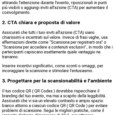
attirando l'attenzione durante l'evento, riposizionali in punti
più visibili o aggiungi inviti all'azione (CTA) per aumentare il
coinvolgimento.
2. CTA chiara e proposta di valore
Assicurati che tutti i tuoi inviti all’azione (CTA) siano
chiarissimi e incentrati sul valore. Invece di frasi vaghe, usa
affermazioni dirette come “Scansiona per registrarti ora” o
“Scansiona per accedere a contenuti esclusivi”, in modo che i
partecipanti capiscano esattamente quale vantaggio ne
trarranno.
Inserire incentivi significativi, come sconti o omaggi, per
incoraggiare la scansione e stimolare l’entusiasmo.
3. Progettare per la scansionabilità e l’ambiente
Il tuo codice QR ( QR Codes ) dovrebbe rispecchiare il
branding del tuo evento, ma mai a scapito della leggibilità.
Assicurati che vi sia un elevato contrasto e ampio spazio
bianco attorno a ciascun codice QR ( QR Code ) per evitare
problemi di scansione. Segui le migliori pratiche, come il