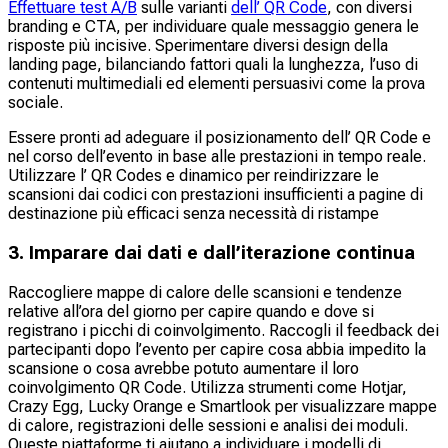
Effettuare test A/B
sulle varianti
dell’ QR Code
, con diversi
branding e CTA, per individuare quale messaggio genera le
risposte più incisive. Sperimentare diversi design della
landing page, bilanciando fattori quali la lunghezza, l’uso di
contenuti multimediali ed elementi persuasivi come la prova
sociale.
Essere pronti ad adeguare il posizionamento dell’ QR Code e
nel corso dell’evento in base alle prestazioni in tempo reale.
Utilizzare l’ QR Codes e dinamico per reindirizzare le
scansioni dai codici con prestazioni insufficienti a pagine di
destinazione più efficaci senza necessità di ristampe
3. Imparare dai dati e dall’iterazione continua
Raccogliere mappe di calore delle scansioni e tendenze
relative all’ora del giorno per capire quando e dove si
registrano i picchi di coinvolgimento. Raccogli il feedback dei
partecipanti dopo l’evento per capire cosa abbia impedito la
scansione o cosa avrebbe potuto aumentare il loro
coinvolgimento QR Code. Utilizza strumenti come Hotjar,
Crazy Egg, Lucky Orange e Smartlook per visualizzare mappe
di calore, registrazioni delle sessioni e analisi dei moduli.
Queste piattaforme ti aiutano a individuare i modelli di