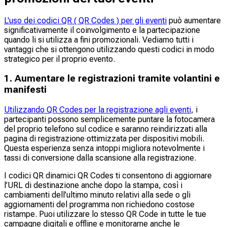
L'uso dei codici QR ( QR Codes ) per gli eventi
può aumentare
significativamente il coinvolgimento e la partecipazione
quando li si utilizza a fini promozionali. Vediamo tutti i
vantaggi che si ottengono utilizzando questi codici in modo
strategico per il proprio evento.
1. Aumentare le registrazioni tramite volantini e
manifesti
Utilizzando QR Codes per la registrazione agli eventi
, i
partecipanti possono semplicemente puntare la fotocamera
del proprio telefono sul codice e saranno reindirizzati alla
pagina di registrazione ottimizzata per dispositivi mobili.
Questa esperienza senza intoppi migliora notevolmente i
tassi di conversione dalla scansione alla registrazione.
I codici QR dinamici QR Codes ti consentono di aggiornare
l’URL di destinazione anche dopo la stampa, così i
cambiamenti dell’ultimo minuto relativi alla sede o gli
aggiornamenti del programma non richiedono costose
ristampe. Puoi utilizzare lo stesso QR Code in tutte le tue
campagne digitali e offline e monitorarne anche le