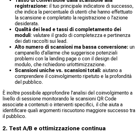
Tasso di conversione dalla scansione alla
registrazione:
il tuo principale indicatore di successo,
che indica la percentuale di utenti che hanno effettuato
la scansione e completato la registrazione o l’azione
desiderata.
Qualità dei lead e tassi di completamento dei
moduli
: valutare il grado di completezza e pertinenza
dei dati raccolti sui lead.
Alto numero di scansioni ma bassa conversione:
un
campanello d’allarme che suggerisce potenziali
problemi con la landing page o con il design del
modulo, che richiedono un’ottimizzazione.
Scansioni uniche vs. scansioni totali:
aiutano a
comprendere il coinvolgimento ripetuto e la profondità
del pubblico.
È inoltre possibile approfondire l’analisi del coinvolgimento a
livello di sessione monitorando le scansioni QR Code
associate a contenuti o interventi specifici, il che aiuta a
identificare quali argomenti riscuotono maggiore successo tra
il pubblico.
2. Test A/B e ottimizzazione continua