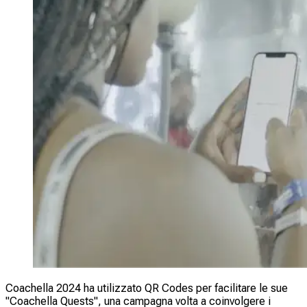
Coachella 2024 ha utilizzato QR Codes per facilitare le sue
"Coachella Quests", una campagna volta a coinvolgere i