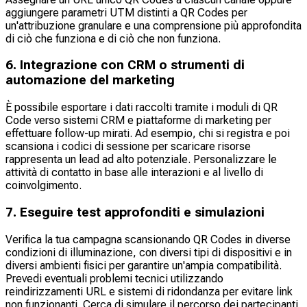
aggiungere parametri UTM distinti a QR Codes per
un'attribuzione granulare e una comprensione più approfondita
di ciò che funziona e di ciò che non funziona.
6. Integrazione con CRM o strumenti di
automazione del marketing
È possibile esportare i dati raccolti tramite i moduli di QR
Code verso sistemi CRM e piattaforme di marketing per
effettuare follow-up mirati. Ad esempio, chi si registra e poi
scansiona i codici di sessione per scaricare risorse
rappresenta un lead ad alto potenziale. Personalizzare le
attività di contatto in base alle interazioni e al livello di
coinvolgimento.
7. Eseguire test approfonditi e simulazioni
Verifica la tua campagna scansionando QR Codes in diverse
condizioni di illuminazione, con diversi tipi di dispositivi e in
diversi ambienti fisici per garantire un'ampia compatibilità.
Prevedi eventuali problemi tecnici utilizzando
reindirizzamenti URL e sistemi di ridondanza per evitare link
non funzionanti. Cerca di simulare il percorso dei partecipanti