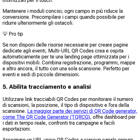
ottimizzati per il touch.
Mantenere i moduli concisi; ogni campo in più riduce la
conversione. Precompilare i campi quando possibile per
ridurre ulteriormente gli ostacoli.
💡
Pro tip
Se non disponi delle risorse necessarie per creare pagine
dedicate agli eventi, Multi-URL QR Codes crea e ospita
automaticamente per te una landing page ottimizzata per i
dispositivi mobili. Combina registrazione, programmi, mappe
e altro ancora, il tutto con una sola scansione. Perfetto per
eventi e sedi di piccole dimensioni.
5. Abilita tracciamento e analisi
Utilizzare link tracciabili QR Codes per monitorare il numero
di scansioni, la posizione, il tipo di dispositivo e l’ora della
scansione.
La maggior parte dei servizi di QR Code generator,
come The QR Code Generator (TQRCG)
, offre dashboard per
i dati in tempo reale, confronti tra campagne e facili
esportazioni.
Assegnare un URL unico QR Codes a ciascun canale oppure