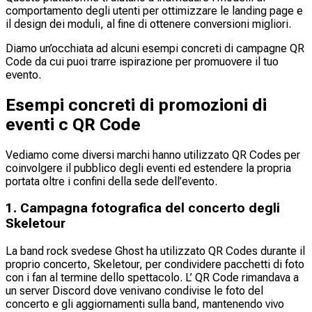
comportamento degli utenti per ottimizzare le landing page e
il design dei moduli, al fine di ottenere conversioni migliori.
Diamo un’occhiata ad alcuni esempi concreti di campagne QR
Code da cui puoi trarre ispirazione per promuovere il tuo
evento.
Esempi concreti di promozioni di
eventi c QR Code
Vediamo come diversi marchi hanno utilizzato QR Codes per
coinvolgere il pubblico degli eventi ed estendere la propria
portata oltre i confini della sede dell’evento.
1. Campagna fotografica del concerto degli
Skeletour
La band rock svedese Ghost ha utilizzato QR Codes durante il
proprio concerto, Skeletour, per condividere pacchetti di foto
con i fan al termine dello spettacolo. L’ QR Code rimandava a
un server Discord dove venivano condivise le foto del
concerto e gli aggiornamenti sulla band, mantenendo vivo