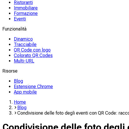
Ristoranti
Immobiliare
Formazione
Eventi
Funzionalità
Dinamico
Tracciabile
QR Code con logo
Colorato QR Codes
Multi-URL
Risorse
Blog
Estensione Chrome
App mobile
Home
Blog
Condivisione delle foto degli eventi con QR Code: raccogl
Condivisione delle foto degli 