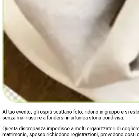
Al tuo evento, gli ospiti scattano foto, ridono in gruppo e si esi
senza mai riuscire a fondersi in un’unica storia condivisa.
Questa discrepanza impedisce a molti organizzatori di cogliere a
matrimonio, spesso richiedono registrazioni, prevedono costi o