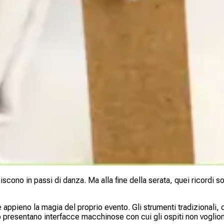
biscono in passi di danza. Ma alla fine della serata, quei ricordi 
ppieno la magia del proprio evento. Gli strumenti tradizionali, c
 presentano interfacce macchinose con cui gli ospiti non voglion