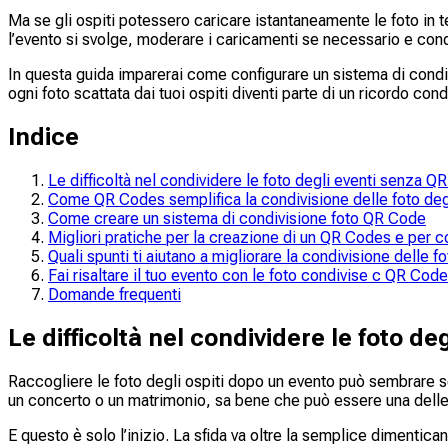
Ma se gli ospiti potessero caricare istantaneamente le foto in
l’evento si svolge, moderare i caricamenti se necessario e condi
In questa guida imparerai come configurare un sistema di condi
ogni foto scattata dai tuoi ospiti diventi parte di un ricordo con
Indice
Le difficoltà nel condividere le foto degli eventi senza 
Come QR Codes semplifica la condivisione delle foto degl
Come creare un sistema di condivisione foto QR Code
Migliori pratiche per la creazione di un QR Codes e per co
Quali spunti ti aiutano a migliorare la condivisione delle 
Fai risaltare il tuo evento con le foto condivise c QR Code
Domande frequenti
Le difficoltà nel condividere le foto d
Raccogliere le foto degli ospiti dopo un evento può sembrare s
un concerto o un matrimonio, sa bene che può essere una delle
E questo è solo l’inizio. La sfida va oltre la semplice dimentica