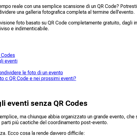
 tempo reale con una semplice scansione di un QR Code? Potresti
videre una galleria fotografica completa al termine dell’evento.
visione foto basato su QR Code completamente gratuito, dagli in
diviso e indimenticabile.
QR Codes
i eventi
ndividere le foto di un evento
foto c QR Code e nei prossimi eventi?
egli eventi senza QR Codes
emplice, ma chiunque abbia organizzato un grande evento, che si 
 parti più caotiche del coordinamento post-evento.
nza. Ecco cosa la rende davvero difficile: