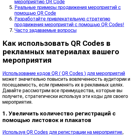
мероприятию QR Code
Реальные примеры продвижения мероприятий с
помощью QR Code
Разработайте привлекательную стратегию
продвижения мероприятий с помощью QR Codes!
Часто задаваемые вопросы
Как использовать QR Codes в
рекламных материалах вашего
мероприятия
Использование кодов QR ( QR Codes ) для мероприятий
может значительно повысить вовлеченность аудитории и
посещаемость, если применять их в рекламных целях.
Давайте рассмотрим все преимущества, которые вы
получите, стратегически используя эти коды для своего
мероприятия.
1. Увеличить количество регистраций с
помощью листовок и плакатов
Используя QR Codes для регистрации на мероприятие
,