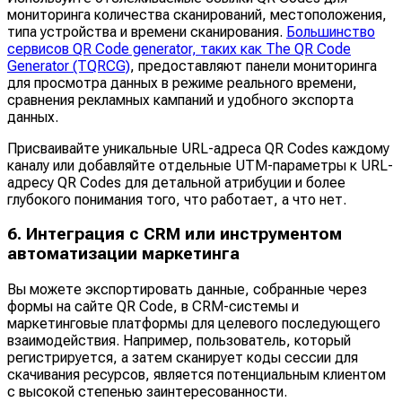
мониторинга количества сканирований, местоположения,
типа устройства и времени сканирования.
Большинство
сервисов QR Code generator, таких как The QR Code
Generator (TQRCG)
, предоставляют панели мониторинга
для просмотра данных в режиме реального времени,
сравнения рекламных кампаний и удобного экспорта
данных.
Присваивайте уникальные URL-адреса QR Codes каждому
каналу или добавляйте отдельные UTM-параметры к URL-
адресу QR Codes для детальной атрибуции и более
глубокого понимания того, что работает, а что нет.
6. Интеграция с CRM или инструментом
автоматизации маркетинга
Вы можете экспортировать данные, собранные через
формы на сайте QR Code, в CRM-системы и
маркетинговые платформы для целевого последующего
взаимодействия. Например, пользователь, который
регистрируется, а затем сканирует коды сессии для
скачивания ресурсов, является потенциальным клиентом
с высокой степенью заинтересованности.