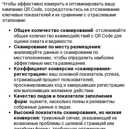
Чтобы эффективно измерить и оптимизировать вашу
кампанию QR Code, сосредоточьтесь на отслеживании
ключевых показателей и их сравнении с отраслевыми
эталонами:
Общее количество сканирований
: отслеживайте
общее количество взаимодействий с QR Code для
оценки охвата и видимости.
Сканирование по месту размещения:
анализируйте данные о сканировании по
местоположению, чтобы определить наиболее
эффективные места размещения.
Коэффициент конверсии «сканирование-
регистрация»:
ваш основной показатель успеха,
отражающий процент пользователей,
просканировавших код и завершивших регистрацию
или выполнивших желаемое действие.
Качество лидов и показатели заполнения
форм
: оцените, насколько полны и релевантны
собранные данные о лидах.
Высокий показатель сканирования, но низкая
конверсия:
тревожный сигнал, указывающий на
возможные проблемы с целевой страницей или
дизайном формы, требующие оптимизации.