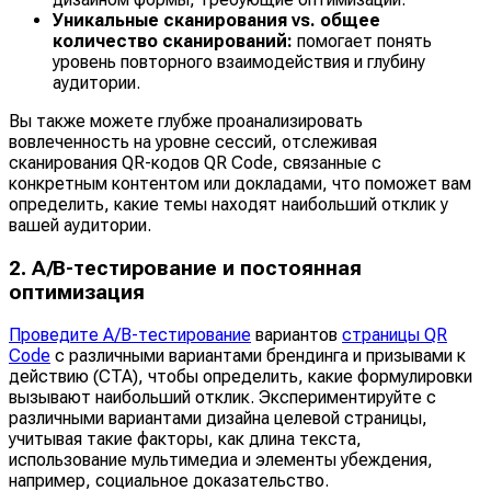
Уникальные сканирования vs. общее
количество сканирований:
помогает понять
уровень повторного взаимодействия и глубину
аудитории.
Вы также можете глубже проанализировать
вовлеченность на уровне сессий, отслеживая
сканирования QR-кодов QR Code, связанные с
конкретным контентом или докладами, что поможет вам
определить, какие темы находят наибольший отклик у
вашей аудитории.
2. A/B-тестирование и постоянная
оптимизация
Проведите A/B-тестирование
вариантов
страницы QR
Code
с различными вариантами брендинга и призывами к
действию (CTA), чтобы определить, какие формулировки
вызывают наибольший отклик. Экспериментируйте с
различными вариантами дизайна целевой страницы,
учитывая такие факторы, как длина текста,
использование мультимедиа и элементы убеждения,
например, социальное доказательство.