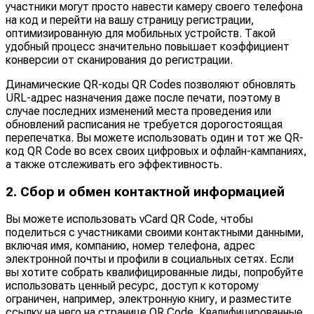
участники могут просто навести камеру своего телефона
на код и перейти на вашу страницу регистрации,
оптимизированную для мобильных устройств. Такой
удобный процесс значительно повышает коэффициент
конверсии от сканирования до регистрации.
Динамические QR-коды QR Codes позволяют обновлять
URL-адрес назначения даже после печати, поэтому в
случае последних изменений места проведения или
обновлений расписания не требуется дорогостоящая
перепечатка. Вы можете использовать один и тот же QR-
код QR Code во всех своих цифровых и офлайн-кампаниях,
а также отслеживать его эффективность.
2. Сбор и обмен контактной информацией
Вы можете использовать vCard QR Code, чтобы
поделиться с участниками своими контактными данными,
включая имя, компанию, номер телефона, адрес
электронной почты и профили в социальных сетях. Если
вы хотите собрать квалифицированные лиды, попробуйте
использовать ценный ресурс, доступ к которому
ограничен, например, электронную книгу, и разместите
ссылку на него на странице QR Code. Квалифицированные