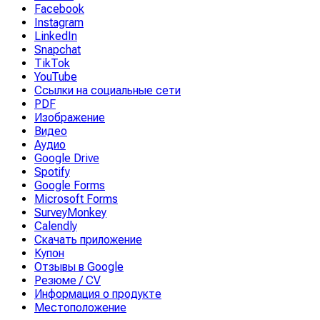
Facebook
Instagram
LinkedIn
Snapchat
TikTok
YouTube
Ссылки на социальные сети
PDF
Изображение
Видео
Аудио
Google Drive
Spotify
Google Forms
Microsoft Forms
SurveyMonkey
Calendly
Скачать приложение
Купон
Отзывы в Google
Резюме / CV
Информация о продукте
Местоположение