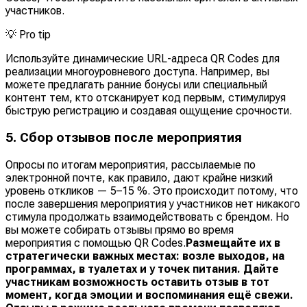
участников.
💡
Pro tip
Используйте динамические URL-адреса QR Codes для
реализации многоуровневого доступа. Например, вы
можете предлагать ранние бонусы или специальный
контент тем, кто отсканирует код первым, стимулируя
быструю регистрацию и создавая ощущение срочности.
5. Сбор отзывов после мероприятия
Опросы по итогам мероприятия, рассылаемые по
электронной почте, как правило, дают крайне низкий
уровень откликов — 5–15 %. Это происходит потому, что
после завершения мероприятия у участников нет никакого
стимула продолжать взаимодействовать с брендом. Но
вы можете собирать отзывы прямо во время
мероприятия с помощью QR Codes.
Размещайте их в
стратегически важных местах: возле выходов, на
программах, в туалетах и у точек питания. Дайте
участникам возможность оставить отзыв в тот
момент, когда эмоции и воспоминания ещё свежи.