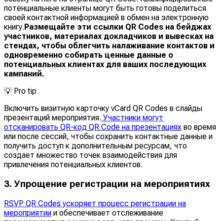
потенциальные клиенты могут быть готовы поделиться
своей контактной информацией в обмен на электронную
книгу.
Размещайте эти ссылки QR Codes на бейджах
участников, материалах докладчиков и вывесках на
стендах, чтобы облегчить налаживание контактов и
одновременно собирать ценные данные о
потенциальных клиентах для ваших последующих
кампаний.
💡
Pro tip
Включить визитную карточку vCard QR Codes в слайды
презентаций мероприятия.
Участники могут
отсканировать QR-код QR Code на презентациях
во время
или после сессий, чтобы сохранить контактные данные и
получить доступ к дополнительным ресурсам, что
создает множество точек взаимодействия для
привлечения потенциальных клиентов.
3. Упрощение регистрации на мероприятиях
RSVP QR Codes ускоряет процесс регистрации на
мероприятии
и обеспечивает отслеживание