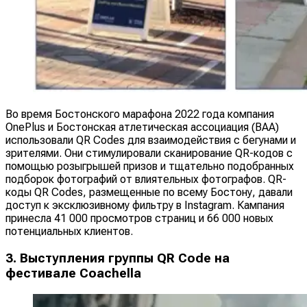
Во время Бостонского марафона 2022 года компания
OnePlus и Бостонская атлетическая ассоциация (BAA)
использовали QR Codes для взаимодействия с бегунами и
зрителями. Они стимулировали сканирование QR-кодов с
помощью розыгрышей призов и тщательно подобранных
подборок фотографий от влиятельных фотографов. QR-
коды QR Codes, размещенные по всему Бостону, давали
доступ к эксклюзивному фильтру в Instagram. Кампания
принесла 41 000 просмотров страниц и 66 000 новых
потенциальных клиентов.
3. Выступления группы QR Code на
фестивале Coachella