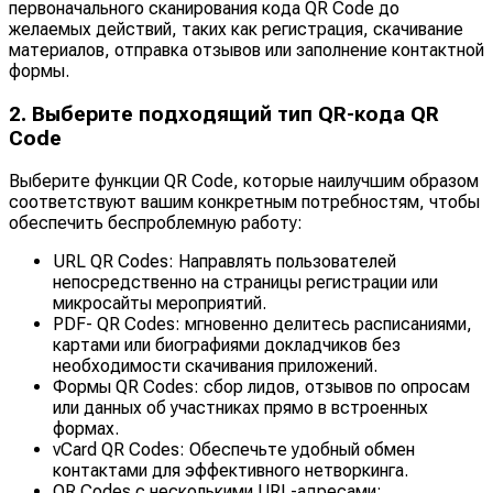
первоначального сканирования кода QR Code до
желаемых действий, таких как регистрация, скачивание
материалов, отправка отзывов или заполнение контактной
формы.
2. Выберите подходящий тип QR-кода QR
Code
Выберите функции QR Code, которые наилучшим образом
соответствуют вашим конкретным потребностям, чтобы
обеспечить беспроблемную работу:
URL QR Codes: Направлять пользователей
непосредственно на страницы регистрации или
микросайты мероприятий.
PDF- QR Codes: мгновенно делитесь расписаниями,
картами или биографиями докладчиков без
необходимости скачивания приложений.
Формы QR Codes: сбор лидов, отзывов по опросам
или данных об участниках прямо в встроенных
формах.
vCard QR Codes: Обеспечьте удобный обмен
контактами для эффективного нетворкинга.
QR Codes с несколькими URL-адресами: