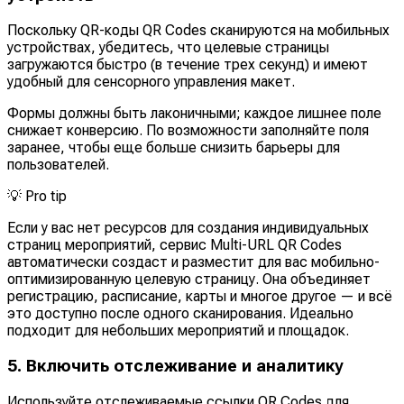
Поскольку QR-коды QR Codes сканируются на мобильных
устройствах, убедитесь, что целевые страницы
загружаются быстро (в течение трех секунд) и имеют
удобный для сенсорного управления макет.
Формы должны быть лаконичными; каждое лишнее поле
снижает конверсию. По возможности заполняйте поля
заранее, чтобы еще больше снизить барьеры для
пользователей.
💡
Pro tip
Если у вас нет ресурсов для создания индивидуальных
страниц мероприятий, сервис Multi-URL QR Codes
автоматически создаст и разместит для вас мобильно-
оптимизированную целевую страницу. Она объединяет
регистрацию, расписание, карты и многое другое — и всё
это доступно после одного сканирования. Идеально
подходит для небольших мероприятий и площадок.
5. Включить отслеживание и аналитику
Используйте отслеживаемые ссылки QR Codes для