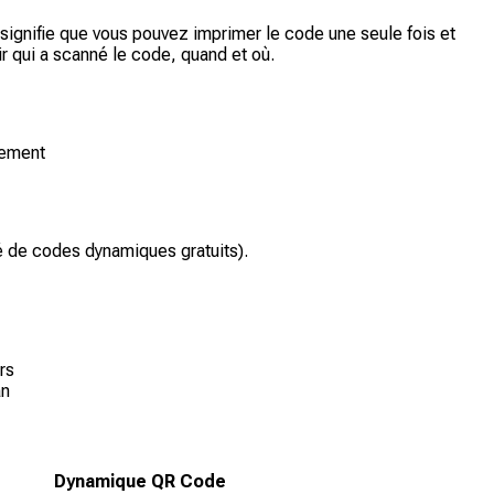
ignifie que vous pouvez imprimer le code une seule fois et
r qui a scanné le code, quand et où.
gement
 de codes dynamiques gratuits).
rs
an
Dynamique QR Code