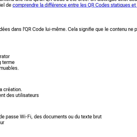
tiel de
comprendre la différence entre les QR Codes statiques e
es dans l'QR Code lui-même. Cela signifie que le contenu ne pe
rator
g terme
mmuables.
a création.
t des utilisateurs
de passe Wi-Fi, des documents ou du texte brut
ur