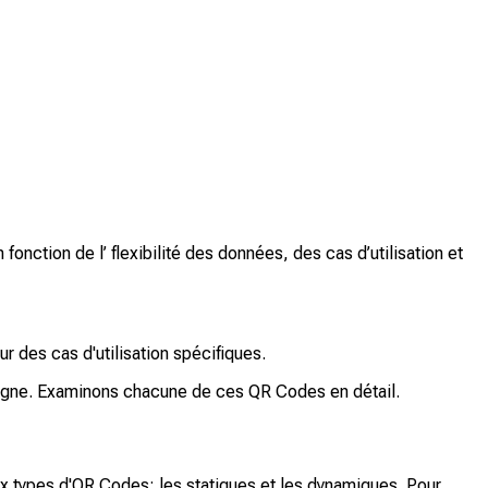
fonction de l’ flexibilité des données, des cas d’utilisation et
r des cas d'utilisation spécifiques.
pagne. Examinons chacune de ces QR Codes en détail.
ux types d'QR Codes: les statiques et les dynamiques. Pour