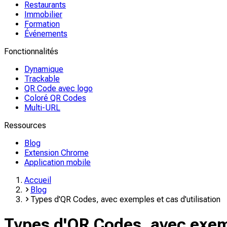
Restaurants
Immobilier
Formation
Événements
Fonctionnalités
Dynamique
Trackable
QR Code avec logo
Coloré QR Codes
Multi-URL
Ressources
Blog
Extension Chrome
Application mobile
Accueil
Blog
Types d'QR Codes, avec exemples et cas d'utilisation
Types d'QR Codes, avec exemp