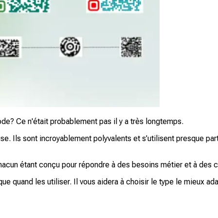
de? Ce n'était probablement pas il y a très longtemps.
e. Ils sont incroyablement polyvalents et s’utilisent presque pa
cun étant conçu pour répondre à des besoins métier et à des cas
e quand les utiliser. Il vous aidera à choisir le type le mieux ada