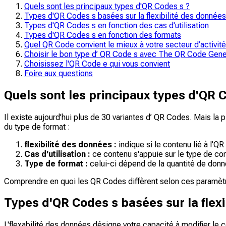
Quels sont les principaux types d'QR Codes s ?
Types d'QR Codes s basées sur la flexibilité des données
Types d'QR Codes s en fonction des cas d'utilisation
Types d'QR Codes s en fonction des formats
Quel QR Code convient le mieux à votre secteur d’activité
Choisir le bon type d’ QR Code s avec The QR Code Gen
Choisissez l'QR Code e qui vous convient
Foire aux questions
Quels sont les principaux types d'QR 
Il existe aujourd’hui plus de 30 variantes d’ QR Codes. Mais la pl
du type de format :
flexibilité des données :
indique si le contenu lié à l'Q
Cas d'utilisation :
ce contenu s'appuie sur le type de c
Type de format :
celui-ci dépend de la quantité de donné
Comprendre en quoi les QR Codes diffèrent selon ces paramètre
Types d'QR Codes s basées sur la flex
L'flexabilité des données désigne votre capacité à modifier le