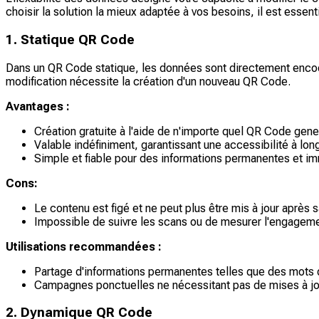
choisir la solution la mieux adaptée à vos besoins, il est essen
1. Statique QR Code
Dans un QR Code statique, les données sont directement encodé
modification nécessite la création d'un nouveau QR Code.
Avantages :
Création gratuite à l'aide de n'importe quel QR Code gene
Valable indéfiniment, garantissant une accessibilité à lon
Simple et fiable pour des informations permanentes et i
Cons:
Le contenu est figé et ne peut plus être mis à jour après s
Impossible de suivre les scans ou de mesurer l'engagemen
Utilisations recommandées :
Partage d'informations permanentes telles que des mots 
Campagnes ponctuelles ne nécessitant pas de mises à jo
2. Dynamique QR Code