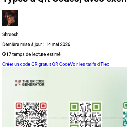
Shreesh
Dernière mise à jour :
14 mai 2026
17
temps de lecture estimé
Créer un code QR gratuit QR Code
Voir les tarifs d'Flex