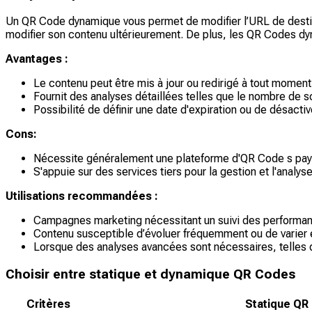
Un QR Code dynamique vous permet de modifier l’URL de destina
modifier son contenu ultérieurement. De plus, les QR Codes dyn
Avantages :
Le contenu peut être mis à jour ou redirigé à tout mome
Fournit des analyses détaillées telles que le nombre de sc
Possibilité de définir une date d'expiration ou de désact
Cons:
Nécessite généralement une plateforme d'QR Code s paya
S'appuie sur des services tiers pour la gestion et l'analys
Utilisations recommandées :
Campagnes marketing nécessitant un suivi des performan
Contenu susceptible d’évoluer fréquemment ou de varier e
Lorsque des analyses avancées sont nécessaires, telles q
Choisir entre statique et dynamique QR Codes
Critères
Statique QR