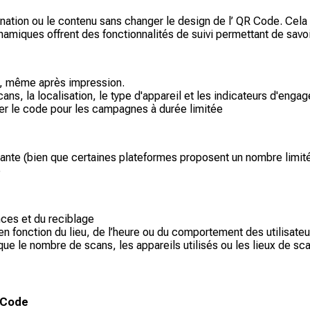
tion ou le contenu sans changer le design de l’ QR Code. Cela s
amiques offrent des fonctionnalités de suivi permettant de savoi
nt, même après impression.
ans, la localisation, le type d'appareil et les indicateurs d'enga
iver le code pour les campagnes à durée limitée
nte (bien que certaines plateformes proposent un nombre limité
e
ces et du reciblage
n fonction du lieu, de l’heure ou du comportement des utilisateu
ue le nombre de scans, les appareils utilisés ou les lieux de sc
 Code