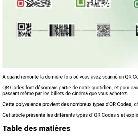
À quand remonte la dernière fois où vous avez scanné un QR Co
QR Codes font désormais partie de notre quotidien, et pour caus
passant même par les billets de cinéma que vous achetez.
Cette polyvalence provient des nombreux types d'QR Codes, cha
Cet article présente les différents types d’ QR Codes s et expliqu
Table des matières