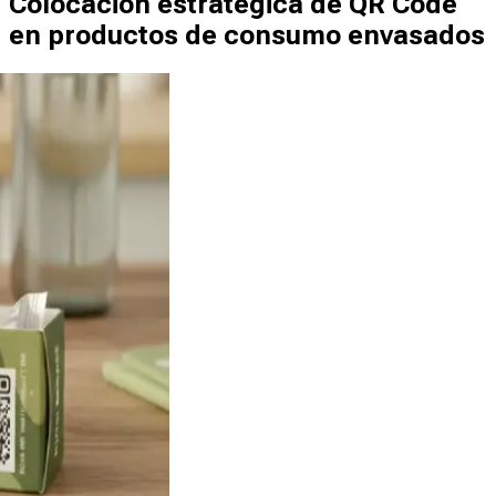
Colocación estratégica de QR Code
en productos de consumo envasados