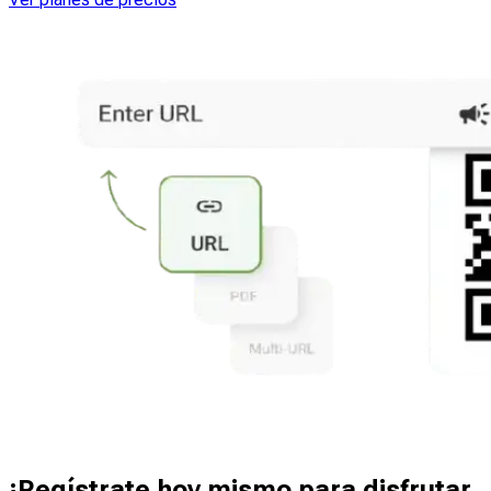
¡Regístrate hoy mismo para disfrutar