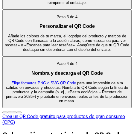
reimprimir el embalaje.
Paso
3
de
4
Personalizar el QR Code
Añade los colores de tu marca, el logotipo del producto y marcos de
QR Code con llamadas a la acción claras, como «Escanea para ver
recetas» o «Escanea para leer reseñas». Asegúrate de que tu QR Code
destaque sin desentonar con el diseño del envase.
Paso
4
de
4
Nombra y descarga el QR Code
Elige formatos PNG o SVG QR Code
para una impresión de alta
calidad en envases y etiquetas. Nombra tu QR Code según la línea de
productos y la campaña (p. ej., «Pasta ecológica – Recetas de
primavera 2026») y pruébalo en envases reales antes de la producción
en masa.
Crea un QR Code gratuito para productos de gran consumo
(CPG)