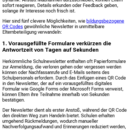
sofort reagieren, Details erkunden oder Feedback geben,
solange ihr Interesse noch frisch ist.
Hier sind fünf clevere Möglichkeiten, wie
bildungsbezogene
QR Codes
gewöhnliche Newsletter in unmittelbare
Elternbeteiligung verwandeln:
1. Vorausgefüllte Formulare verkürzen die
Antwortzeit von Tagen auf Sekunden
Herkömmliche Schulnewsletter enthalten oft Papierformulare
zur Anmeldung, die verloren gehen oder vergessen werden
können oder Nachfassanrufe und E-Mails seitens des
Schulpersonals erfordern. Durch das Einfügen eines QR Code
in den Newsletter, der auf ein vorausgefülltes digitales
Formular wie Google Forms oder Microsoft Forms verweist,
können Eltern ihre Teilnahme innerhalb von Sekunden
bestätigen.
Der Newsletter dient als erster Anstoß, während der QR Code
den direkten Weg zum Handeln bietet. Schulen erhalten
umgehend Rückmeldungen, wodurch manueller
Nachverfolgungsaufwand und Erinnerungen reduziert werden,