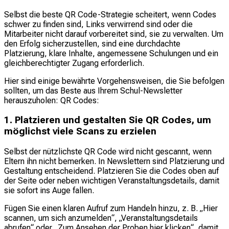
Selbst die beste QR Code-Strategie scheitert, wenn Codes
schwer zu finden sind, Links verwirrend sind oder die
Mitarbeiter nicht darauf vorbereitet sind, sie zu verwalten. Um
den Erfolg sicherzustellen, sind eine durchdachte
Platzierung, klare Inhalte, angemessene Schulungen und ein
gleichberechtigter Zugang erforderlich.
Hier sind einige bewährte Vorgehensweisen, die Sie befolgen
sollten, um das Beste aus Ihrem Schul-Newsletter
herauszuholen: QR Codes:
1. Platzieren und gestalten Sie QR Codes, um
möglichst viele Scans zu erzielen
Selbst der nützlichste QR Code wird nicht gescannt, wenn
Eltern ihn nicht bemerken. In Newslettern sind Platzierung und
Gestaltung entscheidend. Platzieren Sie die Codes oben auf
der Seite oder neben wichtigen Veranstaltungsdetails, damit
sie sofort ins Auge fallen.
Fügen Sie einen klaren Aufruf zum Handeln hinzu, z. B. „Hier
scannen, um sich anzumelden“, „Veranstaltungsdetails
abrufen“ oder „Zum Ansehen der Proben hier klicken“, damit