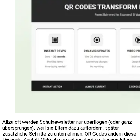
Allzu oft werden Schulnewsletter nur überflogen (oder ganz
übersprungen), weil sie Eltern dazu auffordern, später
zusätzliche Schritte zu unternehmen. QR Codes ändern diese
Dynamik: Anstatt Maßnahmen aufzuschieben, können Eltern