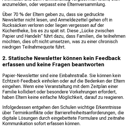
anzumelden, oder verpasst eine Elternversammlung.
Über 70 % der Eltern geben zu, dass sie gedruckte
Newsletter nicht lesen, und Anmeldezettel gehen oft in
Rucksäcken verloren oder liegen vergessen auf der
Küchentheke, bis es zu spät ist. Diese „Lücke zwischen
Papier und Handeln“ führt dazu, dass Familien, die teilnehmen
möchten, dies oft nicht umsetzen, was zu einer chronisch
niedrigen Teilnahmequote führt.
2. Statische Newsletter können kein Feedback
erfassen und keine Fragen beantworten
Papier-Newsletter sind eine Einbahnstraße. Sie können kein
Echtzeit-Feedback einholen oder auf die Bedenken der Eltern
eingehen. Wenn eine Veranstaltung mit dem Zeitplan einer
Familie kollidiert oder besondere Vorkehrungen erfordert,
haben Eltern keine einfache Möglichkeit, darauf zu reagieren.
Infolgedessen entgehen den Schulen wichtige Erkenntnisse
über Terminkonflikte oder Barrierefreiheitsanforderungen, die
digitale Lösungen durch eingebettete Formulare und zeitnahe
Kommunikation sofort erfassen können.