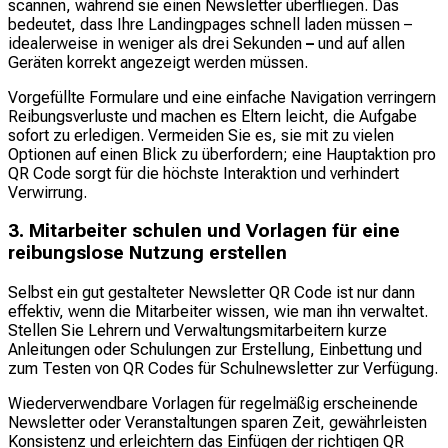
scannen, während sie einen Newsletter überfliegen. Das
bedeutet, dass Ihre Landingpages schnell laden müssen –
idealerweise in weniger als drei Sekunden
–
und auf allen
Geräten korrekt angezeigt werden müssen.
Vorgefüllte Formulare und eine einfache Navigation verringern
Reibungsverluste und machen es Eltern leicht, die Aufgabe
sofort zu erledigen. Vermeiden Sie es, sie mit zu vielen
Optionen auf einen Blick zu überfordern; eine Hauptaktion pro
QR Code sorgt für die höchste Interaktion und verhindert
Verwirrung.
3. Mitarbeiter schulen und Vorlagen für eine
reibungslose Nutzung erstellen
Selbst ein gut gestalteter Newsletter QR Code ist nur dann
effektiv, wenn die Mitarbeiter wissen, wie man ihn verwaltet.
Stellen Sie Lehrern und Verwaltungsmitarbeitern kurze
Anleitungen oder Schulungen zur Erstellung, Einbettung und
zum Testen von QR Codes für Schulnewsletter zur Verfügung.
Wiederverwendbare Vorlagen für regelmäßig erscheinende
Newsletter oder Veranstaltungen sparen Zeit, gewährleisten
Konsistenz und erleichtern das Einfügen der richtigen QR