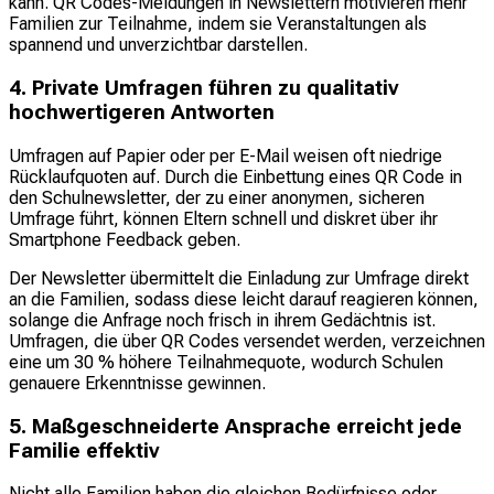
kann. QR Codes-Meldungen in Newslettern motivieren mehr
Familien zur Teilnahme, indem sie Veranstaltungen als
spannend und unverzichtbar darstellen.
4. Private Umfragen führen zu qualitativ
hochwertigeren Antworten
Umfragen auf Papier oder per E-Mail weisen oft niedrige
Rücklaufquoten auf. Durch die Einbettung eines QR Code in
den Schulnewsletter, der zu einer anonymen, sicheren
Umfrage führt, können Eltern schnell und diskret über ihr
Smartphone Feedback geben.
Der Newsletter übermittelt die Einladung zur Umfrage direkt
an die Familien, sodass diese leicht darauf reagieren können,
solange die Anfrage noch frisch in ihrem Gedächtnis ist.
Umfragen, die über QR Codes versendet werden, verzeichnen
eine um 30 % höhere Teilnahmequote, wodurch Schulen
genauere Erkenntnisse gewinnen.
5. Maßgeschneiderte Ansprache erreicht jede
Familie effektiv
Nicht alle Familien haben die gleichen Bedürfnisse oder