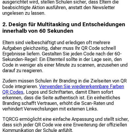
ausgerichtet wird, stellen Schulen sicher, dass Eltern die
beabsichtigte Aktion ausführen, anstatt den Newsletter
ungelesen zu lassen.
2. Design für Multitasking und Entscheidungen
innerhalb von 60 Sekunden
Eltern sind vielbeschäftigt und erledigen oft mehrere
Aufgaben gleichzeitig, daher muss Ihr QR Code schnell
Ergebnisse liefern. Gestalten Sie jeden Code nach der 60-
Sekunden-Regel: Ein Elternteil sollte in der Lage sein, den
Code in weniger als einer Minute zu scannen, anzusehen und
darauf zu reagieren.
Zudem müssen Schulen ihr Branding in die Zielseiten von QR
Code integrieren.
Verwenden Sie wiedererkennbare Farben
QR Codes
, Logos und Schriftarten, damit Eltern sofort
erkennen, dass die Seite authentisch ist. Ein einheitliches
Branding schafft Vertrauen, erhöht die Scan-Raten und
verhindert Verwechslungen mit externen Links.
TQRCG ermöglicht eine einfache Anpassung und stellt sicher,
dass sich jeder QR Code wie eine Erweiterung der offiziellen
Kommunikation der Schule anfühlt.