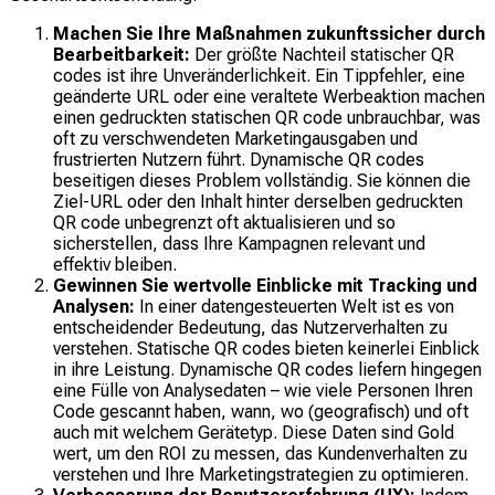
Machen Sie Ihre Maßnahmen zukunftssicher durch
Bearbeitbarkeit:
Der größte Nachteil statischer QR
codes ist ihre Unveränderlichkeit. Ein Tippfehler, eine
geänderte URL oder eine veraltete Werbeaktion machen
einen gedruckten statischen QR code unbrauchbar, was
oft zu verschwendeten Marketingausgaben und
frustrierten Nutzern führt. Dynamische QR codes
beseitigen dieses Problem vollständig. Sie können die
Ziel-URL oder den Inhalt hinter derselben gedruckten
QR code unbegrenzt oft aktualisieren und so
sicherstellen, dass Ihre Kampagnen relevant und
effektiv bleiben.
Gewinnen Sie wertvolle Einblicke mit Tracking und
Analysen:
In einer datengesteuerten Welt ist es von
entscheidender Bedeutung, das Nutzerverhalten zu
verstehen. Statische QR codes bieten keinerlei Einblick
in ihre Leistung. Dynamische QR codes liefern hingegen
eine Fülle von Analysedaten – wie viele Personen Ihren
Code gescannt haben, wann, wo (geografisch) und oft
auch mit welchem Gerätetyp. Diese Daten sind Gold
wert, um den ROI zu messen, das Kundenverhalten zu
verstehen und Ihre Marketingstrategien zu optimieren.