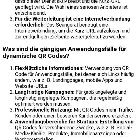
dass dieser Dienst aktiv bleibt und die Kurz-URL
gepflegt wird. Die Wahl eines seriösen Anbieters ist
entscheidend.
Für die Weiterleitung ist eine Internetverbindung
erforderlich:
Das Scangerät benötigt eine
Internetverbindung, um die Kurz-URL aufzulösen und
zur endgültigen Zielseite weitergeleitet zu werden.
Was sind die gängigen Anwendungsfälle für
dynamische QR Codes?
FlexNützliche Informationen:
Verwendung von QR
Code für Anwendungsfälle, bei denen sich Links häufig
ändern, wie z. B. Landingpages, mobile Apps und
Website-URLs.
Langfristige Kampagnen:
Für groß angelegte und
langfristig angelegte Kampagnen, die regelmäßig
optimiert werden müssen.
Professionelle Nutzung:
Mit QR Codes mehr Traffic,
Kunden oder einen besseren Kundenservice erzielen.
Anwendungsbereiche für Startups: Erstellung von
QR Codes für verschiedene Zwecke, wie z. B. Social-
Media-Kanäle, Produkte, Immobilienanzeigen oder
Werbematerialien.