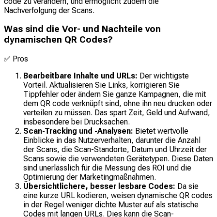
code zu verändern, und ermöglicht zudem die
Nachverfolgung der Scans.
Was sind die Vor- und Nachteile von
dynamischen QR Codes?
✅
Pros
Bearbeitbare Inhalte und URLs:
Der wichtigste
Vorteil. Aktualisieren Sie Links, korrigieren Sie
Tippfehler oder ändern Sie ganze Kampagnen, die mit
dem QR code verknüpft sind, ohne ihn neu drucken oder
verteilen zu müssen. Das spart Zeit, Geld und Aufwand,
insbesondere bei Drucksachen.
Scan-Tracking und -Analysen:
Bietet wertvolle
Einblicke in das Nutzerverhalten, darunter die Anzahl
der Scans, die Scan-Standorte, Datum und Uhrzeit der
Scans sowie die verwendeten Gerätetypen. Diese Daten
sind unerlässlich für die Messung des ROI und die
Optimierung der Marketingmaßnahmen.
Übersichtlichere, besser lesbare Codes:
Da sie
eine kurze URL kodieren, weisen dynamische QR codes
in der Regel weniger dichte Muster auf als statische
Codes mit langen URLs. Dies kann die Scan-