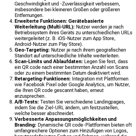
Geschwindigkeit und -Zuverlässigkeit verbessern,
insbesondere bei kleineren Größen oder größeren
Entfernungen.
Erweiterte Funktionen:
Gerätebasierte
Weiterleitung (Multi-URL):
Nutzer werden je nach
Betriebssystem ihres Geräts zu unterschiedlichen URLs
weitergeleitet (z. B. iOS-Nutzer zum App Store,
Android-Nutzer zum Play Store).
Geo-Targeting:
Nutzer je nach ihrem geografischen
Standort auf unterschiedliche Inhalte weiterleiten.
Scan-Limits und Ablaufdaten:
Legen Sie fest, dass
ein QR code nach einer bestimmten Anzahl von Scans
oder zu einem bestimmten Datum deaktiviert wird.
Retargeting-Funktionen:
Integration mit Plattformen
wie Facebook Pixel oder Google Analytics, um Nutzer,
die Ihren QR code gescannt haben, erneut
anzusprechen.
A/B-Tests:
Testen Sie verschiedene Landingpages,
indem Sie die Ziel-URL ändern, um festzustellen,
welche besser abschneidet.
Verbesserte Anpassungsmöglichkeiten und
Branding:
Dynamische QR code-Plattformen bieten oft
umfangreichere Optionen zum Hinzufügen von Logos,