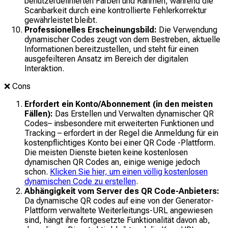
benutzerdefinierten Farben und Rahmen, während die
Scanbarkeit durch eine kontrollierte Fehlerkorrektur
gewährleistet bleibt.
Professionelles Erscheinungsbild:
Die Verwendung
dynamischer Codes zeugt von dem Bestreben, aktuelle
Informationen bereitzustellen, und steht für einen
ausgefeilteren Ansatz im Bereich der digitalen
Interaktion.
❌
Cons
Erfordert ein Konto/Abonnement (in den meisten
Fällen):
Das Erstellen und Verwalten dynamischer QR
Codes– insbesondere mit erweiterten Funktionen und
Tracking – erfordert in der Regel die Anmeldung für ein
kostenpflichtiges Konto bei einer QR Code -Plattform.
Die meisten Dienste bieten keine kostenlosen
dynamischen QR Codes an, einige wenige jedoch
schon.
Klicken Sie hier, um einen völlig kostenlosen
dynamischen Code zu erstellen
.
Abhängigkeit vom Server des QR Code-Anbieters:
Da dynamische QR codes auf eine von der Generator-
Plattform verwaltete Weiterleitungs-URL angewiesen
sind, hängt ihre fortgesetzte Funktionalität davon ab,