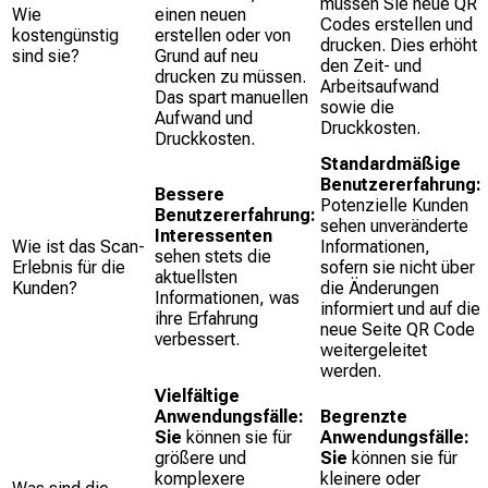
müssen Sie neue QR
Wie
einen neuen
Codes erstellen und
kostengünstig
erstellen oder von
drucken. Dies erhöht
sind sie?
Grund auf neu
den Zeit- und
drucken zu müssen.
Arbeitsaufwand
Das spart manuellen
sowie die
Aufwand und
Druckkosten.
Druckkosten.
Standardmäßige
Benutzererfahrung:
Bessere
Potenzielle Kunden
Benutzererfahrung:
sehen unveränderte
Interessenten
Wie ist das Scan-
Informationen,
sehen stets die
Erlebnis für die
sofern sie nicht über
aktuellsten
Kunden?
die Änderungen
Informationen, was
informiert und auf die
ihre Erfahrung
neue Seite QR Code
verbessert.
weitergeleitet
werden.
Vielfältige
Anwendungsfälle:
Begrenzte
Sie
können sie für
Anwendungsfälle:
größere und
Sie
können sie für
komplexere
kleinere oder