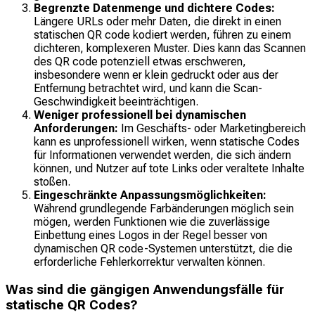
Begrenzte Datenmenge und dichtere Codes:
Längere URLs oder mehr Daten, die direkt in einen
statischen QR code kodiert werden, führen zu einem
dichteren, komplexeren Muster. Dies kann das Scannen
des QR code potenziell etwas erschweren,
insbesondere wenn er klein gedruckt oder aus der
Entfernung betrachtet wird, und kann die Scan-
Geschwindigkeit beeinträchtigen.
Weniger professionell bei dynamischen
Anforderungen:
Im Geschäfts- oder Marketingbereich
kann es unprofessionell wirken, wenn statische Codes
für Informationen verwendet werden, die sich ändern
können, und Nutzer auf tote Links oder veraltete Inhalte
stoßen.
Eingeschränkte Anpassungsmöglichkeiten:
Während grundlegende Farbänderungen möglich sein
mögen, werden Funktionen wie die zuverlässige
Einbettung eines Logos in der Regel besser von
dynamischen QR code-Systemen unterstützt, die die
erforderliche Fehlerkorrektur verwalten können.
Was sind die gängigen Anwendungsfälle für
statische QR Codes?