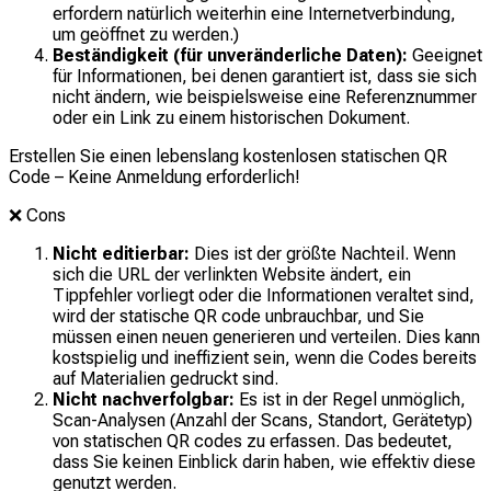
erfordern natürlich weiterhin eine Internetverbindung,
um geöffnet zu werden.)
Beständigkeit (für unveränderliche Daten):
Geeignet
für Informationen, bei denen garantiert ist, dass sie sich
nicht ändern, wie beispielsweise eine Referenznummer
oder ein Link zu einem historischen Dokument.
Erstellen Sie einen lebenslang kostenlosen statischen QR
Code – Keine Anmeldung erforderlich!
❌
Cons
Nicht editierbar:
Dies ist der größte Nachteil. Wenn
sich die URL der verlinkten Website ändert, ein
Tippfehler vorliegt oder die Informationen veraltet sind,
wird der statische QR code unbrauchbar, und Sie
müssen einen neuen generieren und verteilen. Dies kann
kostspielig und ineffizient sein, wenn die Codes bereits
auf Materialien gedruckt sind.
Nicht nachverfolgbar:
Es ist in der Regel unmöglich,
Scan-Analysen (Anzahl der Scans, Standort, Gerätetyp)
von statischen QR codes zu erfassen. Das bedeutet,
dass Sie keinen Einblick darin haben, wie effektiv diese
genutzt werden.