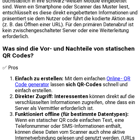
buchstäblich in ihre schwarz-weißen Module eingebettet
sind. Wenn ein Smartphone oder Scanner das Muster liest,
entschlüsselt es diese direkt eingebetteten Informationen und
präsentiert sie dem Nutzer oder führt die kodierte Aktion aus
(z. B. das Öffnen einer URL). Für den primären Datenabruf ist
kein zwischengeschalteter Server oder eine Weiterleitung
erforderlich.
Was sind die Vor- und Nachteile von statischen
QR Codes?
✅
Pros
Einfach zu erstellen:
Mit dem einfachen
Online- QR
Code generator
lassen
sich QR-Codes
schnell und
einfach erstellen.
Direkter Zugriff: Interessenten
können direkt auf die
verschlüsselten Informationen zugreifen, ohne dass ein
Server als Vermittler erforderlich ist.
Funktioniert offline (für bestimmte Datentypen):
Wenn ein statischer QR code einfachen Text, eine
Telefonnummer oder SMS-Informationen enthält,
können diese Daten vom Scanner auch ohne aktive
Internetverbindung gelesen und genutzt werden. (URLs