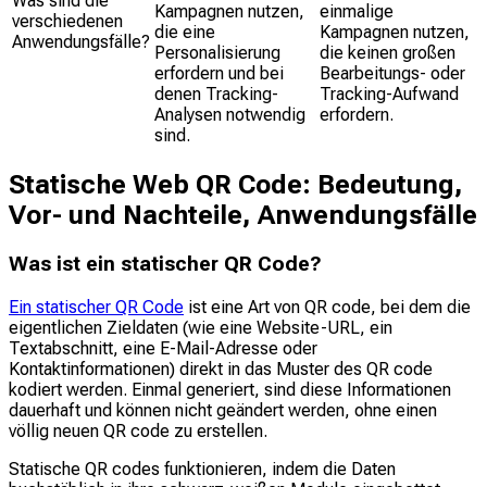
Was sind die
Kampagnen nutzen,
einmalige
verschiedenen
die eine
Kampagnen nutzen,
Anwendungsfälle?
Personalisierung
die keinen großen
erfordern und bei
Bearbeitungs- oder
denen Tracking-
Tracking-Aufwand
Analysen notwendig
erfordern.
sind.
Statische Web QR Code: Bedeutung,
Vor- und Nachteile, Anwendungsfälle
Was ist ein statischer QR Code?
Ein statischer QR Code
ist eine Art von QR code, bei dem die
eigentlichen Zieldaten (wie eine Website-URL, ein
Textabschnitt, eine E-Mail-Adresse oder
Kontaktinformationen) direkt in das Muster des QR code
kodiert werden. Einmal generiert, sind diese Informationen
dauerhaft und können nicht geändert werden, ohne einen
völlig neuen QR code zu erstellen.
Statische QR codes funktionieren, indem die Daten