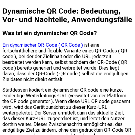
Dynamische QR Code: Bedeutung,
Vor- und Nachteile, Anwendungsfälle
Was ist ein dynamischer QR Code?
Ein dynamischer QR-Code ( QR Code )
ist eine
fortschrittlichere und flexible Variante eines QR-Codes ( QR
code ), bei der der Zielinhalt oder die URL jederzeit
bearbeitet werden kann, selbst nachdem der QR-Code ( QR
code ) bereits generiert und verbreitet wurde. Dies liegt
daran, dass der QR-Code ( QR code ) selbst die endgültigen
Zieldaten nicht direkt enthält.
Stattdessen kodiert ein dynamischer QR code eine kurze,
eindeutige Weiterleitungs-URL (verwaltet von der Plattform
the QR code generator ). Wenn diese URL QR code gescannt
wird, wird das Gerät zunächst zu dieser Kurz-URL
weitergeleitet. Der Server ermittelt dann das
aktuelle
Ziel,
das dieser Kurz-URL zugeordnet ist, und leitet den Nutzer
dorthin weiter. Dieser Zwischenschritt ermöglicht es, das
endgültige Ziel zu ändern, ohne den gedruckten QR-Code QR