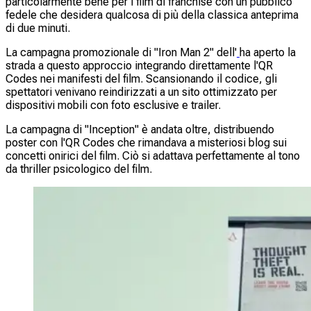
particolarmente bene per i film di franchise con un pubblico
fedele che desidera qualcosa di più della classica anteprima
di due minuti.
La campagna promozionale di "Iron Man 2" dell'
ha aperto la
strada a questo approccio integrando direttamente l'QR
Codes nei manifesti del film. Scansionando il codice, gli
spettatori venivano reindirizzati a un sito ottimizzato per
dispositivi mobili con foto esclusive e trailer.
La campagna di "Inception" è andata oltre, distribuendo
poster con l'QR Codes che rimandava a misteriosi blog sui
concetti onirici del film. Ciò si adattava perfettamente al tono
da thriller psicologico del film.