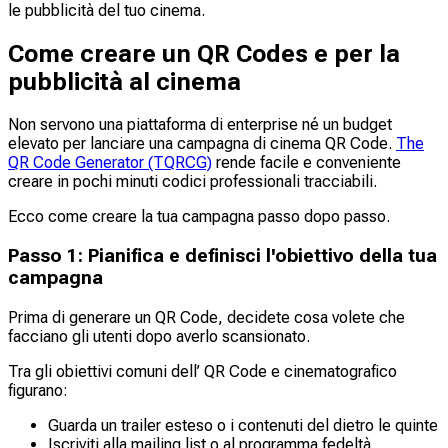
le pubblicità del tuo cinema.
Come creare un QR Codes e per la
pubblicità al cinema
Non servono una piattaforma di enterprise né un budget
elevato per lanciare una campagna di cinema QR Code.
The
QR Code Generator (TQRCG)
rende facile e conveniente
creare in pochi minuti codici professionali tracciabili.
Ecco come creare la tua campagna passo dopo passo.
Passo 1: Pianifica e definisci l'obiettivo della tua
campagna
Prima di generare un QR Code, decidete cosa volete che
facciano gli utenti dopo averlo scansionato.
Tra gli obiettivi comuni dell’ QR Code e cinematografico
figurano:
Guarda un trailer esteso o i contenuti del dietro le quinte
Iscriviti alla mailing list o al programma fedeltà