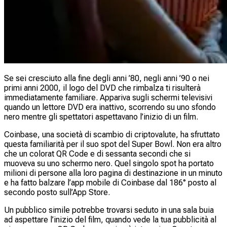
Se sei cresciuto alla fine degli anni ’80, negli anni ’90 o nei
primi anni 2000, il logo del DVD che rimbalza ti risulterà
immediatamente familiare. Appariva sugli schermi televisivi
quando un lettore DVD era inattivo, scorrendo su uno sfondo
nero mentre gli spettatori aspettavano l’inizio di un film.
Coinbase, una società di scambio di criptovalute, ha sfruttato
questa familiarità per il suo spot del Super Bowl. Non era altro
che un colorat QR Code e di sessanta secondi che si
muoveva su uno schermo nero. Quel singolo spot ha portato
milioni di persone alla loro pagina di destinazione in un minuto
e ha fatto balzare l’app mobile di Coinbase dal 186° posto al
secondo posto sull’App Store.
Un pubblico simile potrebbe trovarsi seduto in una sala buia
ad aspettare l’inizio del film, quando vede la tua pubblicità al