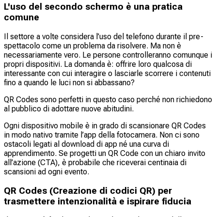
L'uso del secondo schermo è una pratica
comune
Il settore a volte considera l’uso del telefono durante il pre-
spettacolo come un problema da risolvere. Ma non è
necessariamente vero. Le persone controlleranno comunque i
propri dispositivi. La domanda è: offrire loro qualcosa di
interessante con cui interagire o lasciarle scorrere i contenuti
fino a quando le luci non si abbassano?
QR Codes sono perfetti in questo caso perché non richiedono
al pubblico di adottare nuove abitudini.
Ogni dispositivo mobile è in grado di scansionare QR Codes
in modo nativo tramite l’app della fotocamera. Non ci sono
ostacoli legati al download di app né una curva di
apprendimento. Se progetti un QR Code con un chiaro invito
all’azione (CTA), è probabile che riceverai centinaia di
scansioni ad ogni evento.
QR Codes (Creazione di codici QR) per
trasmettere intenzionalità e ispirare fiducia