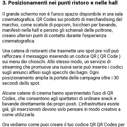
3. Posizionamenti nei punti ristoro e nelle hall
Il grande schermo non è l’unico spazio disponibile in una sala
cinematografica. QR Codes sui prodotti di merchandising del
marchio, come scatole di popcorn, bicchieri per bevande,
manifesti nella hall e persino gli schienali delle poltrone,
creano ulteriori punti di contatto durante l’esperienza
cinematografica.
Una catena di ristoranti che trasmette uno spot pre-roll può
rafforzare il messaggio inserendo un codice QR ( QR Code )
sui menu dei chioschi. Allo stesso modo, un servizio di
streaming che promuove una nuova serie può inserire i codici
sugli annunci affissi sugli specchi dei bagni. Ogni
posizionamento amplia la portata della campagna oltre i 30
secondi dello spot.
Alcune catene di cinema hanno sperimentato l'uso di QR
Codes, che consentono agli spettatori di ordinare snack e
bevande direttamente dai propri posti. L'infrastruttura esiste
già; gli inserzionisti devono solo pensare in modo creativo a
come utilizzarla.
Ora vediamo come puoi creare il tuo codice QR QR Codes per