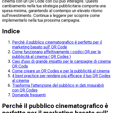
cinema con un QR Code con cui può interagire. Questo
cambiamento nella tua strategia pubblicitaria comporta una
spesa minima, garantendo al contempo un elevato ritorno
sull’investimento. Continua a leggere per scoprire come
implementarlo nella tua prossima campagna.
Indice
Perché il pubblico cinematografico è perfetto per il
marketing basato sull’ QR Code
Come funzionano effettivamente i codici QR per la
pubblicità al cinema ( QR Codes )
Casi d’uso di grande impatto per le campagne di cinema
QR Code
Come creare un QR Codes e per la pubblicità al cinema
4 best practice per rendere più efficace il tuo QR Codes
al cinema
Trasforma l’attenzione del pubblico in dati misurabili
con QR Codes
Domande frequenti
Perché il pubblico cinematografico è
perfetto per il marketing basato sull’