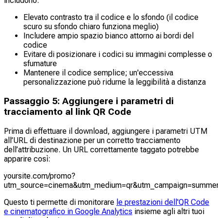
includono:
Elevato contrasto tra il codice e lo sfondo (il codice
scuro su sfondo chiaro funziona meglio)
Includere ampio spazio bianco attorno ai bordi del
codice
Evitare di posizionare i codici su immagini complesse o
sfumature
Mantenere il codice semplice; un'eccessiva
personalizzazione può ridurne la leggibilità a distanza
Passaggio 5: Aggiungere i parametri di
tracciamento al link QR Code
Prima di effettuare il download, aggiungere i parametri UTM
all’URL di destinazione per un corretto tracciamento
dell’attribuzione. Un URL correttamente taggato potrebbe
apparire così:
yoursite.com/promo?
utm_source=cinema&utm_medium=qr&utm_campaign=summe
Questo ti permette di monitorare
le prestazioni dell'QR Code
e cinematografico in Google Analytics
insieme agli altri tuoi