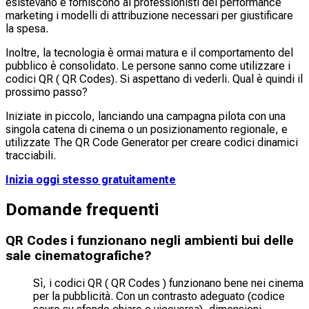
esistevano e forniscono ai professionisti del performance
marketing i modelli di attribuzione necessari per giustificare
la spesa.
Inoltre, la tecnologia è ormai matura e il comportamento del
pubblico è consolidato. Le persone sanno come utilizzare i
codici QR ( QR Codes). Si aspettano di vederli. Qual è quindi il
prossimo passo?
Iniziate in piccolo, lanciando una campagna pilota con una
singola catena di cinema o un posizionamento regionale, e
utilizzate The QR Code Generator per creare codici dinamici
tracciabili.
Inizia oggi stesso gratuitamente
Domande frequenti
QR Codes i funzionano negli ambienti bui delle
sale cinematografiche?
Sì, i codici QR ( QR Codes ) funzionano bene nei cinema
per la pubblicità. Con un contrasto adeguato (codice