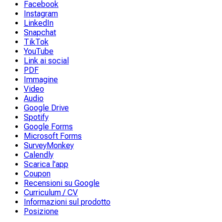
Facebook
Instagram
LinkedIn
Snapchat
TikTok
YouTube
Link ai social
PDF
Immagine
Video
Audio
Google Drive
Spotify
Google Forms
Microsoft Forms
SurveyMonkey
Calendly
Scarica l'app
Coupon
Recensioni su Google
Curriculum / CV
Informazioni sul prodotto
Posizione