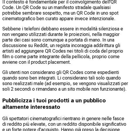
Il contesto è fondamentale per il coinvolgimento dell'QR
Code. Un QR Code su un manifesto stradale qualsiasi
potrebbe sembrare sospetto, ma un QR Code in uno spot
cinematografico ben curato appare invece intenzionale.
Sebbene i telefoni debbano essere in modalità silenziosa e
non vengano utilizzati durante le proiezioni, nella maggior
parte dei casi sono comunque a portata di mano. In una
discussione su Reddit, un regista incoraggia addirittura gli
artisti ad aggiungere QR Codes nei titoli di coda del proprio
film o come parte integrante della pellicola, proprio come
avviene con il product placement.
Gli utenti non considerano gli QR Codes come espedienti
quando sono ben integrati. Li considerano tali solo quando
sono realizzati male (ad esempio, se vengono visualizzati per
soli 2 secondi o rimandano a un sito mobile non funzionante).
Pubblicizza i tuoi prodotti a un pubblico
altamente interessato
Gli spettatori cinematografici rientrano in genere nelle fasce
di reddito più elevate, con un reddito disponibile significativo
e un forte potere d’acquisto. Hanno già preso la decisione