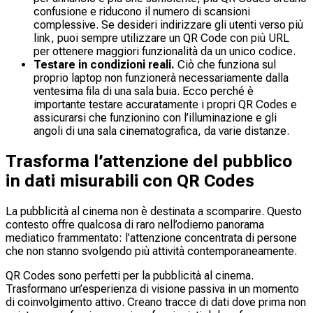
confusione e riducono il numero di scansioni
complessive. Se desideri indirizzare gli utenti verso più
link, puoi sempre utilizzare un QR Code con più URL
per ottenere maggiori funzionalità da un unico codice.
Testare in condizioni reali.
Ciò che funziona sul
proprio laptop non funzionerà necessariamente dalla
ventesima fila di una sala buia. Ecco perché è
importante testare accuratamente i propri QR Codes e
assicurarsi che funzionino con l’illuminazione e gli
angoli di una sala cinematografica, da varie distanze.
Trasforma l’attenzione del pubblico
in dati misurabili con QR Codes
La pubblicità al cinema non è destinata a scomparire. Questo
contesto offre qualcosa di raro nell’odierno panorama
mediatico frammentato: l’attenzione concentrata di persone
che non stanno svolgendo più attività contemporaneamente.
QR Codes sono perfetti per la pubblicità al cinema.
Trasformano un’esperienza di visione passiva in un momento
di coinvolgimento attivo. Creano tracce di dati dove prima non