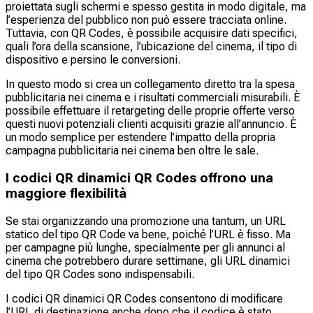
proiettata sugli schermi e spesso gestita in modo digitale, ma
l’esperienza del pubblico non può essere tracciata online.
Tuttavia, con QR Codes, è possibile acquisire dati specifici,
quali l’ora della scansione, l’ubicazione del cinema, il tipo di
dispositivo e persino le conversioni.
In questo modo si crea un collegamento diretto tra la spesa
pubblicitaria nei cinema e i risultati commerciali misurabili. È
possibile effettuare il retargeting delle proprie offerte verso
questi nuovi potenziali clienti acquisiti grazie all’annuncio. È
un modo semplice per estendere l’impatto della propria
campagna pubblicitaria nei cinema ben oltre le sale.
I codici QR dinamici QR Codes offrono una
maggiore flexibilità
Se stai organizzando una promozione una tantum, un URL
statico del tipo QR Code va bene, poiché l’URL è fisso. Ma
per campagne più lunghe, specialmente per gli annunci al
cinema che potrebbero durare settimane, gli URL dinamici
del tipo QR Codes sono indispensabili.
I codici QR dinamici QR Codes consentono di modificare
l’URL di destinazione anche dopo che il codice è stato