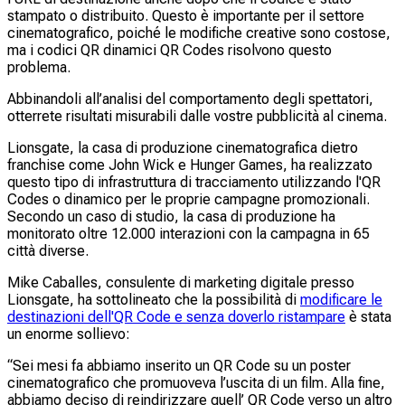
stampato o distribuito. Questo è importante per il settore
cinematografico, poiché le modifiche creative sono costose,
ma i codici QR dinamici QR Codes risolvono questo
problema.
Abbinandoli all’analisi del comportamento degli spettatori,
otterrete risultati misurabili dalle vostre pubblicità al cinema.
Lionsgate, la casa di produzione cinematografica dietro
franchise come
John Wick
e
Hunger Games
, ha realizzato
questo tipo di infrastruttura di tracciamento utilizzando l'QR
Codes o dinamico per le proprie campagne promozionali.
Secondo un caso di studio, la casa di produzione ha
monitorato oltre 12.000 interazioni con la campagna in 65
città diverse.
Mike Caballes, consulente di marketing digitale presso
Lionsgate, ha sottolineato che la possibilità di
modificare le
destinazioni dell'QR Code e senza doverlo ristampare
è stata
un enorme sollievo:
“Sei mesi fa abbiamo inserito un QR Code su un poster
cinematografico che promuoveva l’uscita di un film. Alla fine,
abbiamo deciso di reindirizzare quell’ QR Code verso un altro