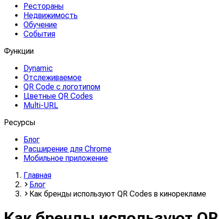
Рестораны
Недвижимость
Обучение
События
Функции
Dynamic
Отслеживаемое
QR Code с логотипом
Цветные QR Codes
Multi-URL
Ресурсы
Блог
Расширение для Chrome
Мобильное приложение
Главная
Блог
Как бренды используют QR Codes в кинорекламе
Как бренды используют QR