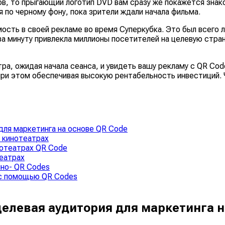
одов, то прыгающий логотип DVD вам сразу же покажется зна
 по черному фону, пока зрители ждали начала фильма.
мость в своей рекламе во время Суперкубка. Это был всег
а минуту привлекла миллионы посетителей на целевую стран
а, ожидая начала сеанса, и увидеть вашу рекламу с QR Cod
при этом обеспечивая высокую рентабельность инвестиций. 
для маркетинга на основе QR Code
 кинотеатрах
нотеатрах QR Code
театрах
ино- QR Codes
 с помощью QR Codes
елевая аудитория для маркетинга н