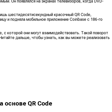
комым. Он появлялся на экранах телевизоров, когда DVD-
о лишь шестидесятисекундный красочный QR Code,
ицу и подняла мобильное приложение Coinbase с 186-го
e, с которой они могут взаимодействовать. Такой поворот
Читайте дальше, чтобы узнать, как вы можете реализовать
а основе QR Code