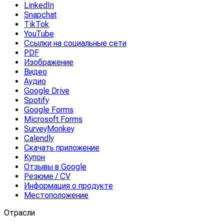
LinkedIn
Snapchat
TikTok
YouTube
Ссылки на социальные сети
PDF
Изображение
Видео
Аудио
Google Drive
Spotify
Google Forms
Microsoft Forms
SurveyMonkey
Calendly
Скачать приложение
Купон
Отзывы в Google
Резюме / CV
Информация о продукте
Местоположение
Отрасли