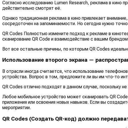
Согласно исследованию Lumen Research, реклама в кино пр
действительно смотрят её.
Однако традиционная реклама в кино привлекает внимание,
сосредоточен на запоминаемости. Но сегодня нужно точно з
QR Codes Полностью измените подход к рекламе в кинотеа
сканирование QR Code и взаимодействие с вашим брендом
Вот все остальные причины, по которым QR Codes идеальн
Использование второго экрана — распростра
В отрасли иногда считается, что использование телефонов
устройства. Вопрос в том, предложите ли вы им что-то инт
QR Codes отлично подходят в данном случае, поскольку не
Любое мобильное устройство может сканировать QR Codes
приложения или освоения новых навыков. Если вы создадит
мероприятии.
QR Codes (Создать QR-код) должно передава