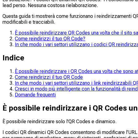
lead perso. Nessuna costosa rielaborazione.
Questa guida ti mostrerà come funzionano i reindirizzamenti QR 
modificabili e tracciabili.
È possibile reindirizzare QR Codes una volta che il sito s
Come reindirizzi il tuo QR Code?
In che modo i vari settori utilizzano i codici QR reindiri
Indice
È possibile reindirizzare i QR Codes una volta che sono at
Come reindirizzi il tuo QR Code
In che modo i vari settori utilizzano i link reindirizzabil
Cresci in modo più intelligente con la funzionalità di rei
Domande frequenti
È possibile reindirizzare i QR Codes un
È possibile reindirizzare solo l'QR Codes e dinamico.
I codici QR dinamici QR Codes consentono di modificare l’URL d