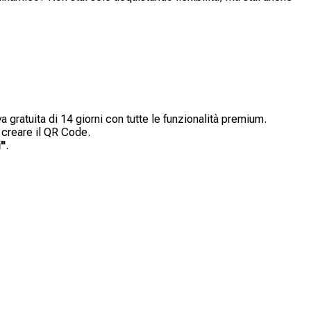
a gratuita di 14 giorni con tutte le funzionalità premium.
 creare il QR Code.
i"
.