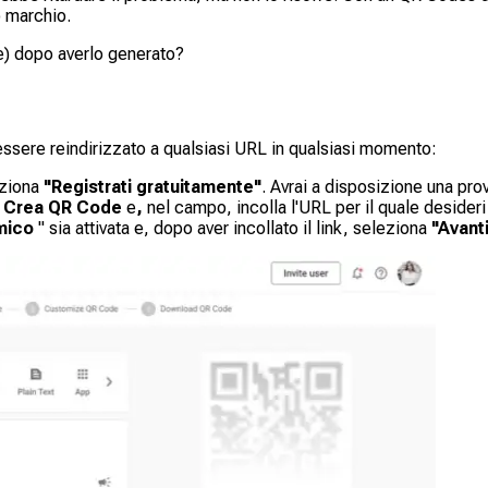
o marchio.
de) dopo averlo generato?
ssere reindirizzato a qualsiasi URL in qualsiasi momento:
ziona
"Registrati gratuitamente"
. Avrai a disposizione una prov
 Crea QR Code
e
,
nel campo, incolla l'URL per il quale desideri
mico
" sia attivata e, dopo aver incollato il link, seleziona
"Avant