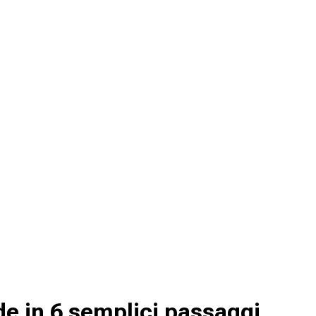
e in 6 semplici passaggi