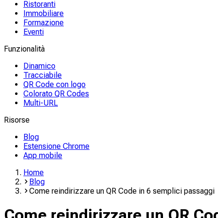
Ristoranti
Immobiliare
Formazione
Eventi
Funzionalità
Dinamico
Tracciabile
QR Code con logo
Colorato QR Codes
Multi-URL
Risorse
Blog
Estensione Chrome
App mobile
Home
Blog
Come reindirizzare un QR Code in 6 semplici passaggi
Come reindirizzare un QR Cod