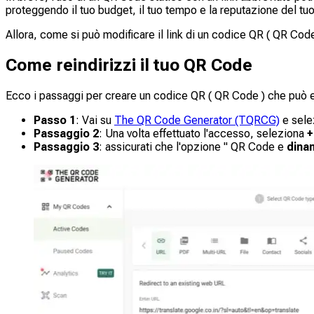
proteggendo il tuo budget, il tuo tempo e la reputazione del tu
Allora, come si può modificare il link di un codice QR ( QR Co
Come reindirizzi il tuo QR Code
Ecco i passaggi per creare un codice QR ( QR Code ) che può e
Passo 1
: Vai su
The QR Code Generator (TQRCG)
e sele
Passaggio 2
: Una volta effettuato l'accesso, seleziona
+
Passaggio 3
: assicurati che l'opzione " QR Code e
dina