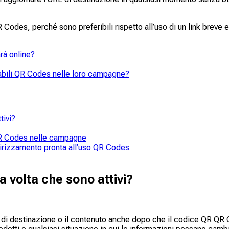
Codes, perché sono preferibili rispetto all’uso di un link breve
arà online?
zzabili QR Codes nelle loro campagne?
tivi?
i QR Codes nelle campagne
ndirizzamento pronta all’uso QR Codes
a volta che sono attivi?
i destinazione o il contenuto anche dopo che il codice QR QR Cod