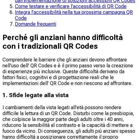
dall’implementazione di soluzioni accessibili QR Codes
Come testare e verificare l'accessibilità di QR Code
Integra l’accessibilità nella tua prossima campagna QR
Code
Domande frequenti
Perché gli anziani hanno difficoltà
con i tradizionali QR Codes
Comprendere le barriere che gli anziani devono affrontare
nell’uso dell’ QR Codes e è il primo passo verso la creazione
di esperienze più inclusive. Queste difficoltà derivano da
fattori fisici, cognitivi e di progettazione reali che le
implementazioni dell’ QR Code e non riescono ad affrontare.
1. Sfide legate alla vista
I cambiamenti della vista legati all'età possono rendere
difficile la lettura di un QR Code. Disturbi come la presbiopia,
che colpisce la maggior parte degli adulti oltre i 40 anni,
riducono la sensibilità al contrasto e la capacità di mettere a
fuoco da vicino. Di conseguenza, gli adulti più anziani spesso
hanno difficoltà a posizionare correttamente il proprio