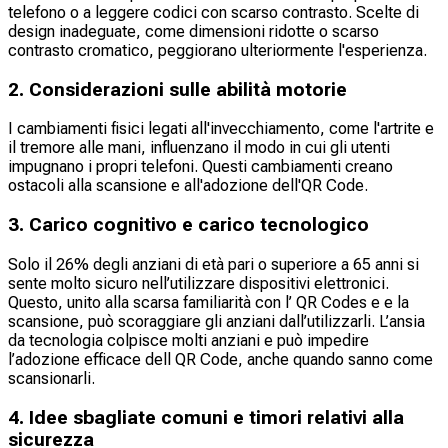
telefono o a leggere codici con scarso contrasto. Scelte di
design inadeguate, come dimensioni ridotte o scarso
contrasto cromatico, peggiorano ulteriormente l'esperienza.
2. Considerazioni sulle abilità motorie
I cambiamenti fisici legati all'invecchiamento, come l'artrite e
il tremore alle mani, influenzano il modo in cui gli utenti
impugnano i propri telefoni. Questi cambiamenti creano
ostacoli alla scansione e all'adozione dell'QR Code.
3. Carico cognitivo e carico tecnologico
Solo il 26% degli anziani di età pari o superiore a 65 anni si
sente molto sicuro nell’utilizzare dispositivi elettronici.
Questo, unito alla scarsa familiarità con l’ QR Codes e e la
scansione, può scoraggiare gli anziani dall’utilizzarli. L’ansia
da tecnologia colpisce molti anziani e può impedire
l’adozione efficace dell QR Code, anche quando sanno come
scansionarli.
4. Idee sbagliate comuni e timori relativi alla
sicurezza