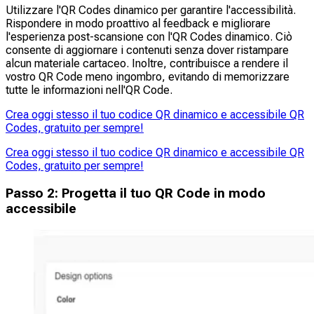
Utilizzare l'QR Codes dinamico per garantire l'accessibilità.
Rispondere in modo proattivo al feedback e migliorare
l'esperienza post-scansione con l'QR Codes dinamico. Ciò
consente di aggiornare i contenuti senza dover ristampare
alcun materiale cartaceo. Inoltre, contribuisce a rendere il
vostro QR Code meno ingombro, evitando di memorizzare
tutte le informazioni nell'QR Code.
Crea oggi stesso il tuo codice QR dinamico e accessibile QR
Codes, gratuito per sempre!
Crea oggi stesso il tuo codice QR dinamico e accessibile QR
Codes, gratuito per sempre!
Passo 2: Progetta il tuo QR Code in modo
accessibile