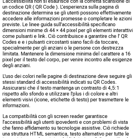
L’accessibilità non si esaurisce con la corretta scansione di
un codice QR ( QR Code ). L’esperienza sulla pagina di
destinazione determina se gli utenti possono effettivamente
accedere alle informazioni promesse o completare le azioni
previste. Le linee guida sull’accessibilità specificano
dimensioni minime di 44 × 44 pixel per gli elementi interattivi
come pulsanti e link. Ciò contribuisce a garantire che l’ QR
Codes e e i pulsanti circostanti siano facili da toccare,
specialmente per gli anziani o le persone con destrezza
limitata. Mantenere la dimensione minima del carattere a 16
pixel per il testo del corpo, per venire incontro alle esigenze
degli anziani.
L'uso dei colori nelle pagine di destinazione deve seguire gli
stessi standard di accessibilità indicati su QR Codes.
Assicurarsi che il testo mantenga un contrasto di 4,5:1
rispetto allo sfondo e utilizzare l'plus i di colore e altri
elementi visivi (icone, etichette di testo) per trasmettere le
informazioni.
La compatibilità con gli screen reader garantisce
l’accessibilità agli utenti ipovedenti e con problemi di vista
che fanno affidamento su tecnologie assistive. Ciò richiede
una struttura HTML semantica, testo alternativo per tutte le