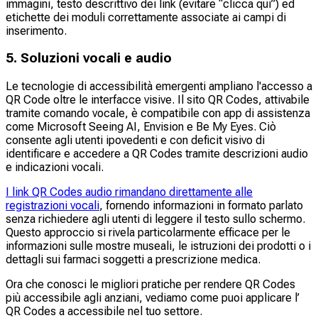
immagini, testo descrittivo dei link (evitare “clicca qui”) ed
etichette dei moduli correttamente associate ai campi di
inserimento.
5. Soluzioni vocali e audio
Le tecnologie di accessibilità emergenti ampliano l'accesso a
QR Code oltre le interfacce visive. Il sito QR Codes, attivabile
tramite comando vocale, è compatibile con app di assistenza
come Microsoft Seeing AI, Envision e Be My Eyes. Ciò
consente agli utenti ipovedenti e con deficit visivo di
identificare e accedere a QR Codes tramite descrizioni audio
e indicazioni vocali.​
I link QR Codes audio rimandano direttamente alle
registrazioni vocali
, fornendo informazioni in formato parlato
senza richiedere agli utenti di leggere il testo sullo schermo.
Questo approccio si rivela particolarmente efficace per le
informazioni sulle mostre museali, le istruzioni dei prodotti o i
dettagli sui farmaci soggetti a prescrizione medica.
Ora che conosci le migliori pratiche per rendere QR Codes
più accessibile agli anziani, vediamo come puoi applicare l’
QR Codes a accessibile nel tuo settore.