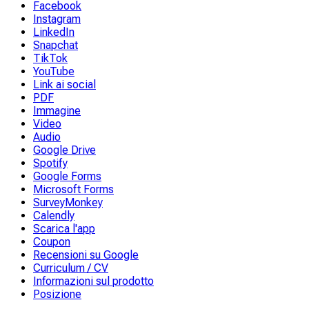
Facebook
Instagram
LinkedIn
Snapchat
TikTok
YouTube
Link ai social
PDF
Immagine
Video
Audio
Google Drive
Spotify
Google Forms
Microsoft Forms
SurveyMonkey
Calendly
Scarica l'app
Coupon
Recensioni su Google
Curriculum / CV
Informazioni sul prodotto
Posizione