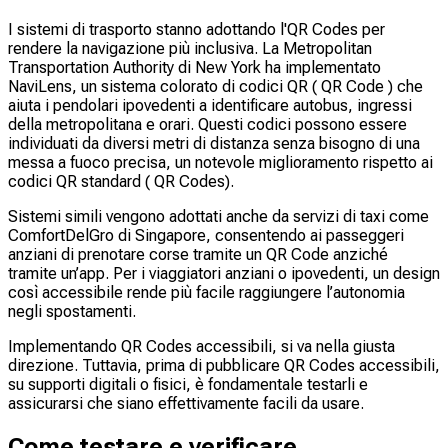
I sistemi di trasporto stanno adottando l'QR Codes per
rendere la navigazione più inclusiva. La Metropolitan
Transportation Authority di New York ha implementato
NaviLens, un sistema colorato di codici QR ( QR Code ) che
aiuta i pendolari ipovedenti a identificare autobus, ingressi
della metropolitana e orari. Questi codici possono essere
individuati da diversi metri di distanza senza bisogno di una
messa a fuoco precisa, un notevole miglioramento rispetto ai
codici QR standard ( QR Codes).
Sistemi simili vengono adottati anche da servizi di taxi come
ComfortDelGro di Singapore, consentendo ai passeggeri
anziani di prenotare corse tramite un QR Code anziché
tramite un’app. Per i viaggiatori anziani o ipovedenti, un design
così accessibile rende più facile raggiungere l’autonomia
negli spostamenti.
Implementando QR Codes accessibili, si va nella giusta
direzione. Tuttavia, prima di pubblicare QR Codes accessibili,
su supporti digitali o fisici, è fondamentale testarli e
assicurarsi che siano effettivamente facili da usare.
Come testare e verificare