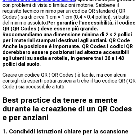
con problemi di vista o limitazioni motorie. Sebbene il
requisito tecnico minimo per un codice QR standard ( QR
Codes ) sia di circa 1 cm × 1 cm (0,4 × 0,4 pollici), si tratta
del minimo assoluto.
Per garantire l’accessibilità, il codice
QR (QR Codes ) deve essere più grande.​
Raccomandiamo una dimensione minima di 2 × 2 pollici
per i materiali stampati destinati agli anziani. QR Code
Anche la posizione è importante. QR Codes I codici QR
dovrebbero essere posizionati ad altezze accessibili
agli utenti su sedia a rotelle, in genere tra i 36 e i 48
pollici dal suolo.
Creare un codice QR ( QR Codes ) è facile, ma con alcuni
consigli da esperti potrai assicurarti che il tuo codice QR ( QR
Code ) sia accessibile a tutti.
Best practice da tenere a mente
durante la creazione di un QR Codes
e per anziani
1. Condividi istruzioni chiare per la scansione