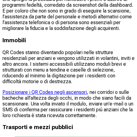
programmi fedeltà, corredato da screenshot della dashboard.
E per coloro che non sono in grado di eseguire la scansione,
l’assistenza da parte del personale e metodi alternativi come
l’assistenza telefonica o di persona sono essenziali per
migliorare la fiducia e la soddisfazione degli acquirenti.
Immobili
QR Codes stanno diventando popolari nelle strutture
residenziali per anziani e vengono utilizzati in volantini, inviti e
altro ancora. I sistemi accessibili utilizzano moduli brevi e
strutturati con menu a tendina e caselle di selezione,
riducendo al minimo la digitazione per i residenti con
difficoltà motorie o di destrezza.
Posizionare i QR Codes negli ascensori
, nei corridoi o sulle
bacheche all'altezza degli occhi, in modo che siano facili da
scansionare. Una volta inviato il modulo, inviare un'e-mail o un
SMS di conferma per rassicurare i residenti più anziani che la
loro richiesta è stata ricevuta correttamente.
Trasporti e mezzi pubblici