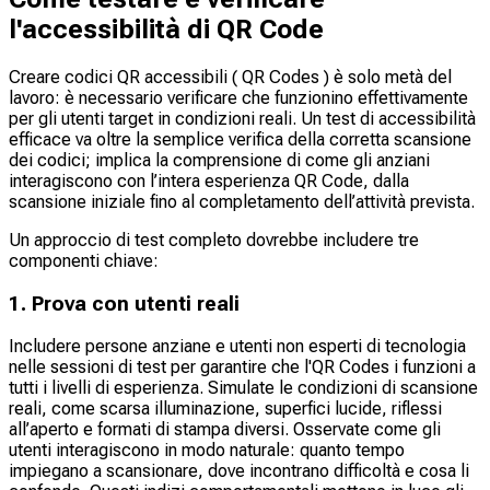
l'accessibilità di QR Code
Creare codici QR accessibili ( QR Codes ) è solo metà del
lavoro: è necessario verificare che funzionino effettivamente
per gli utenti target in condizioni reali. Un test di accessibilità
efficace va oltre la semplice verifica della corretta scansione
dei codici; implica la comprensione di come gli anziani
interagiscono con l’intera esperienza QR Code, dalla
scansione iniziale fino al completamento dell’attività prevista.
Un approccio di test completo dovrebbe includere tre
componenti chiave:
1. Prova con utenti reali
Includere persone anziane e utenti non esperti di tecnologia
nelle sessioni di test per garantire che l'QR Codes i funzioni a
tutti i livelli di esperienza. Simulate le condizioni di scansione
reali, come scarsa illuminazione, superfici lucide, riflessi
all’aperto e formati di stampa diversi. Osservate come gli
utenti interagiscono in modo naturale: quanto tempo
impiegano a scansionare, dove incontrano difficoltà e cosa li