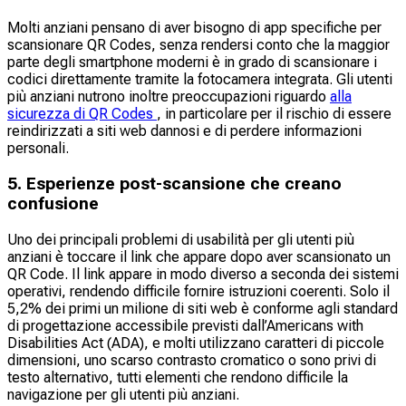
Molti anziani pensano di aver bisogno di app specifiche per
scansionare QR Codes, senza rendersi conto che la maggior
parte degli smartphone moderni è in grado di scansionare i
codici direttamente tramite la fotocamera integrata. Gli utenti
più anziani nutrono inoltre preoccupazioni riguardo
alla
sicurezza di QR Codes
, in particolare per il rischio di essere
reindirizzati a siti web dannosi e di perdere informazioni
personali.
5. Esperienze post-scansione che creano
confusione
Uno dei principali problemi di usabilità per gli utenti più
anziani è toccare il link che appare dopo aver scansionato un
QR Code. Il link appare in modo diverso a seconda dei sistemi
operativi, rendendo difficile fornire istruzioni coerenti. Solo il
5,2% dei primi un milione di siti web è conforme agli standard
di progettazione accessibile previsti dall’Americans with
Disabilities Act (ADA), e molti utilizzano caratteri di piccole
dimensioni, uno scarso contrasto cromatico o sono privi di
testo alternativo, tutti elementi che rendono difficile la
navigazione per gli utenti più anziani.