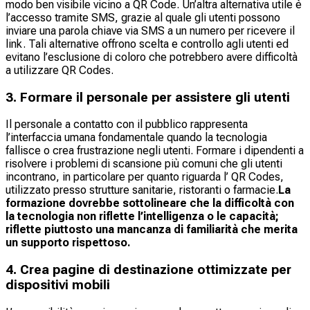
modo ben visibile vicino a QR Code. Un’altra alternativa utile è
l’accesso tramite SMS, grazie al quale gli utenti possono
inviare una parola chiave via SMS a un numero per ricevere il
link. Tali alternative offrono scelta e controllo agli utenti ed
evitano l’esclusione di coloro che potrebbero avere difficoltà
a utilizzare QR Codes.
3. Formare il personale per assistere gli utenti
Il personale a contatto con il pubblico rappresenta
l’interfaccia umana fondamentale quando la tecnologia
fallisce o crea frustrazione negli utenti. Formare i dipendenti a
risolvere i problemi di scansione più comuni che gli utenti
incontrano, in particolare per quanto riguarda l’ QR Codes,
utilizzato presso strutture sanitarie, ristoranti o farmacie.
La
formazione dovrebbe sottolineare che la difficoltà con
la tecnologia non riflette l’intelligenza o le capacità;
riflette piuttosto una mancanza di familiarità che merita
un supporto rispettoso.​
4. Crea pagine di destinazione ottimizzate per
dispositivi mobili