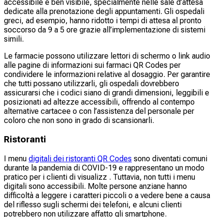
accessibile e ben visibile, specialmente nelle sale d’attesa
dedicate alla prenotazione degli appuntamenti. Gli ospedali
greci, ad esempio, hanno ridotto i tempi di attesa al pronto
soccorso da 9 a 5 ore grazie all’implementazione di sistemi
simili.
Le farmacie possono utilizzare lettori di schermo o link audio
alle pagine di informazioni sui farmaci QR Codes per
condividere le informazioni relative al dosaggio. Per garantire
che tutti possano utilizzarli, gli ospedali dovrebbero
assicurarsi che i codici siano di grandi dimensioni, leggibili e
posizionati ad altezze accessibili, offrendo al contempo
alternative cartacee o con l’assistenza del personale per
coloro che non sono in grado di scansionarli.
Ristoranti
I menu
digitali dei ristoranti QR Codes
sono diventati comuni
durante la pandemia di COVID-19 e rappresentano un modo
pratico per i clienti di visualizz . Tuttavia, non tutti i menu
digitali sono accessibili. Molte persone anziane hanno
difficoltà a leggere i caratteri piccoli o a vedere bene a causa
del riflesso sugli schermi dei telefoni, e alcuni clienti
potrebbero non utilizzare affatto gli smartphone.