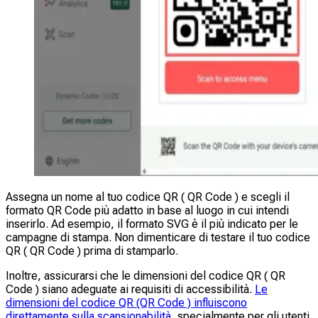
Assegna un nome al tuo codice QR ( QR Code ) e scegli il
formato QR Code più adatto in base al luogo in cui intendi
inserirlo. Ad esempio, il formato SVG è il più indicato per le
campagne di stampa. Non dimenticare di testare il tuo codice
QR ( QR Code ) prima di stamparlo.
Inoltre, assicurarsi che le dimensioni del codice QR ( QR
Code ) siano adeguate ai requisiti di accessibilità.
Le
dimensioni del codice QR (QR Code ) influiscono
direttamente sulla scansionabilità
, specialmente per gli utenti