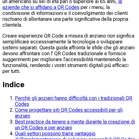
un americano su sei di età pari o superiore ai 65 anni,
le
aziende che si affidano a QR Codes
per i menu, la
condivisione di informazioni e il coinvolgimento dei clienti
rischiano di allontanare una parte significativa della propria
clientela.
Creare esperienze QR Code a misura di anziano non significa
semplificare eccessivamente la tecnologia o sviluppare
sistemi separati. Questa guida affronta le sfide che gli anziani
devono affrontare con l’ QR Codes tradizionale e fornisce
suggerimenti per migliorare l’accessibilità mantenendo la
funzionalità, rendendo i vostri strumenti digitali più efficaci
per tutti.
Indice
Perché gli anziani hanno difficoltà con i tradizionali QR
Codes
Come progettare siti QR Codes accessibili per gli
anziani
Best practice da tenere a mente durante la creazione di
un QR Codes e per anziani
Quali settori possono trarre vantaggio