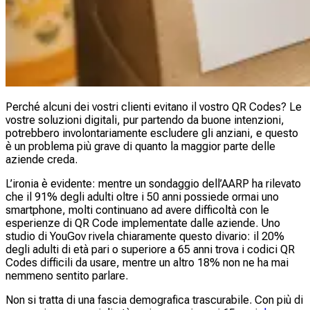
Perché alcuni dei vostri clienti evitano il vostro QR Codes? Le
vostre soluzioni digitali, pur partendo da buone intenzioni,
potrebbero involontariamente escludere gli anziani, e questo
è un problema più grave di quanto la maggior parte delle
aziende creda.
L’ironia è evidente: mentre un sondaggio dell’AARP ha rilevato
che il 91% degli adulti oltre i 50 anni possiede ormai uno
smartphone, molti continuano ad avere difficoltà con le
esperienze di QR Code implementate dalle aziende. Uno
studio di YouGov rivela chiaramente questo divario: il 20%
degli adulti di età pari o superiore a 65 anni trova i codici QR
Codes difficili da usare, mentre un altro 18% non ne ha mai
nemmeno sentito parlare.
Non si tratta di una fascia demografica trascurabile. Con più di