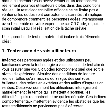
moitié du chemin : vous devez vérifier qu’ils fonctionnent
réellement pour vos utilisateurs cibles dans des conditions
réelles. Un test d’accessibilité efficace ne se limite pas à
vérifier si les codes sont correctement scannés ; il implique
de comprendre comment les personnes âgées interagissent
avec l’ensemble de votre expérience sur QR Code, depuis le
scan initial jusqu’à la réalisation de la tâche prévue.
Une approche de test complète doit inclure trois éléments
clés :
1. Tester avec de vrais utilisateurs
Intégrez des personnes âgées et des utilisateurs peu
familiarisés avec la technologie à vos sessions de test afin de
vous assurer que vos QR Codes fonctionnent quel que soit le
niveau d’expérience. Simulez des conditions de lecture
réelles, telles qu’un mauvais éclairage, des surfaces
brillantes, des reflets en extérieur et des tailles d’impression
variées. Observez comment les utilisateurs interagissent
naturellement : le temps qu’ils mettent à scanner, les
difficultés qu’ils rencontrent et ce qui les déroute. Ces indices
comportementaux mettent en évidence les obstacles que les
tests traditionnels ne parviennent pas à détecter.​