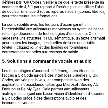
définies par l'QR Codes. Veiller à ce que le texte présente un
contraste de 4,5:1 par rapport à l'arrière-plan et utiliser l'plus
de couleur ainsi que d'autres repères visuels (icônes, libellés)
pour transmettre les informations.
La compatibilité avec les lecteurs d'écran garantit
l'accessibilité aux utilisateurs malvoyants ou ayant une basse
vision qui dépendent de technologies d'assistance. Cela
nécessite une structure HTML sémantique, un texte alternatif
pour toutes les images, des libellés de liens descriptifs
(éviter « cliquez ici ») et des libellés de formulaires
correctement associés aux champs de saisie.
5. Solutions à commande vocale et audio
Les technologies d’accessibilité émergentes étendent
l’accès à QR Code au-delà des interfaces visuelles. L’ QR
Codes, activée par la voix, est compatible avec des
applications d’assistance telles que Microsoft Seeing AI,
Envision et Be My Eyes. Cela permet aux utilisateurs
malvoyants ou ayant une basse vision d’identifier et d’accéder
à QR Codes grâce à des descriptions audio et des
instructions vocales.​