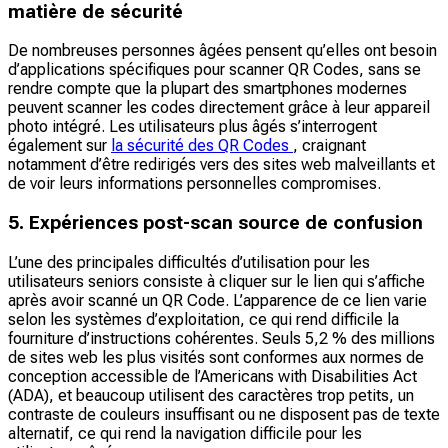
matière de sécurité
De nombreuses personnes âgées pensent qu’elles ont besoin
d’applications spécifiques pour scanner QR Codes, sans se
rendre compte que la plupart des smartphones modernes
peuvent scanner les codes directement grâce à leur appareil
photo intégré. Les utilisateurs plus âgés s’interrogent
également sur
la sécurité des QR Codes
, craignant
notamment d’être redirigés vers des sites web malveillants et
de voir leurs informations personnelles compromises.
5. Expériences post-scan source de confusion
L’une des principales difficultés d’utilisation pour les
utilisateurs seniors consiste à cliquer sur le lien qui s’affiche
après avoir scanné un QR Code. L’apparence de ce lien varie
selon les systèmes d’exploitation, ce qui rend difficile la
fourniture d’instructions cohérentes. Seuls 5,2 % des millions
de sites web les plus visités sont conformes aux normes de
conception accessible de l’Americans with Disabilities Act
(ADA), et beaucoup utilisent des caractères trop petits, un
contraste de couleurs insuffisant ou ne disposent pas de texte
alternatif, ce qui rend la navigation difficile pour les