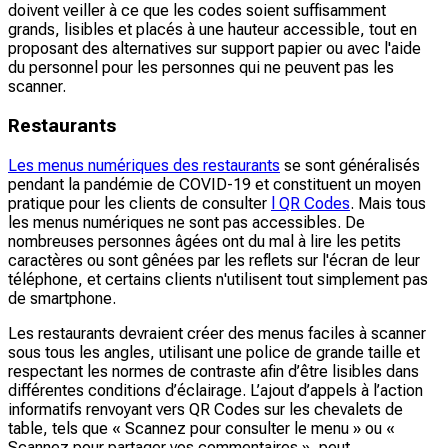
doivent veiller à ce que les codes soient suffisamment
grands, lisibles et placés à une hauteur accessible, tout en
proposant des alternatives sur support papier ou avec l'aide
du personnel pour les personnes qui ne peuvent pas les
scanner.
Restaurants
Les menus numériques des restaurants
se sont généralisés
pendant la pandémie de COVID-19 et constituent un moyen
pratique pour les clients de consulter
l QR Codes
. Mais tous
les menus numériques ne sont pas accessibles. De
nombreuses personnes âgées ont du mal à lire les petits
caractères ou sont gênées par les reflets sur l'écran de leur
téléphone, et certains clients n'utilisent tout simplement pas
de smartphone.
Les restaurants devraient créer des menus faciles à scanner
sous tous les angles, utilisant une police de grande taille et
respectant les normes de contraste afin d’être lisibles dans
différentes conditions d’éclairage. L’ajout d’appels à l’action
informatifs renvoyant vers QR Codes sur les chevalets de
table, tels que « Scannez pour consulter le menu » ou «
Scannez pour partager vos commentaires », peut