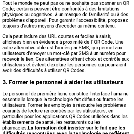
Tout le monde ne peut pas ou ne souhaite pas scanner un QR
Code; certains peuvent être confrontés à des limitations
physiques ou cognitives, à un manque de familiarité ou à des
problèmes d'appareil. Pour garantir l'accessibilité, proposez
toujours d'autres moyens d'accéder au même contenu.
Cela peut inclure des URL courtes et faciles à saisir,
affichées bien en évidence à proximité de l’ QR Code. Une
autre alternative utile est l’accès par SMS, qui permet aux
utilisateurs d’envoyer un mot-clé par SMS à un numéro pour
recevoir le lien. Ces alternatives offrent choix et contrôle aux
utilisateurs et évitent d’exclure les personnes qui pourraient
avoir des difficultés à utiliser QR Codes.
3. Former le personnel à aider les utilisateurs
Le personnel de première ligne constitue l’interface humaine
essentielle lorsque la technologie fait défaut ou frustre les
utilisateurs. Former les employés à résoudre les problèmes
courants de lecture rencontrés par les utilisateurs, en
particulier pour les applications QR Codes utilisées dans les
établissements de santé, les restaurants ou les
pharmacies.
La formation doit insister sur le fait que les
difficultés rencontrées avec la technologie ne reflètent