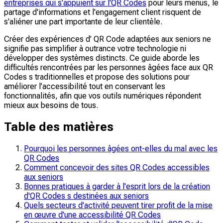
entreprises qui s'appuient sur l'QR Codes
pour leurs menus, le
partage d'informations et l'engagement client risquent de
s'aliéner une part importante de leur clientèle.
Créer des expériences d’ QR Code adaptées aux seniors ne
signifie pas simplifier à outrance votre technologie ni
développer des systèmes distincts. Ce guide aborde les
difficultés rencontrées par les personnes âgées face aux QR
Codes s traditionnelles et propose des solutions pour
améliorer l’accessibilité tout en conservant les
fonctionnalités, afin que vos outils numériques répondent
mieux aux besoins de tous.
Table des matières
Pourquoi les personnes âgées ont-elles du mal avec les
QR Codes
Comment concevoir des sites QR Codes accessibles
aux seniors
Bonnes pratiques à garder à l'esprit lors de la création
d'QR Codes s destinées aux seniors
Quels secteurs d'activité peuvent tirer profit de la mise
en œuvre d'une accessibilité QR Codes