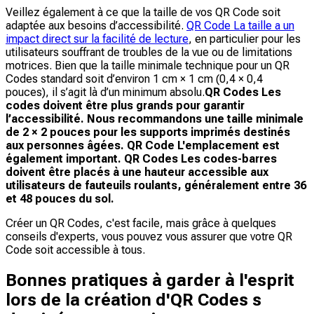
Veillez également à ce que la taille de vos QR Code soit
adaptée aux besoins d’accessibilité.
QR Code La taille a un
impact direct sur la facilité de lecture
, en particulier pour les
utilisateurs souffrant de troubles de la vue ou de limitations
motrices. Bien que la taille minimale technique pour un QR
Codes standard soit d’environ 1 cm × 1 cm (0,4 × 0,4
pouces), il s’agit là d’un minimum absolu.
QR Codes Les
codes doivent être plus grands pour garantir
l’accessibilité.​ Nous recommandons une taille minimale
de 2 × 2 pouces pour les supports imprimés destinés
aux personnes âgées. QR Code L'emplacement est
également important. QR Codes Les codes-barres
doivent être placés à une hauteur accessible aux
utilisateurs de fauteuils roulants, généralement entre 36
et 48 pouces du sol.
Créer un QR Codes, c'est facile, mais grâce à quelques
conseils d'experts, vous pouvez vous assurer que votre QR
Code soit accessible à tous.
Bonnes pratiques à garder à l'esprit
lors de la création d'QR Codes s