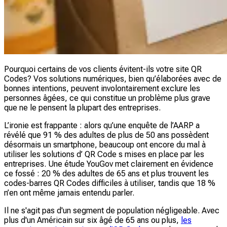
Pourquoi certains de vos clients évitent-ils votre site QR
Codes? Vos solutions numériques, bien qu’élaborées avec de
bonnes intentions, peuvent involontairement exclure les
personnes âgées, ce qui constitue un problème plus grave
que ne le pensent la plupart des entreprises.
L’ironie est frappante : alors qu’une enquête de l’AARP a
révélé que 91 % des adultes de plus de 50 ans possèdent
désormais un smartphone, beaucoup ont encore du mal à
utiliser les solutions d’ QR Code s mises en place par les
entreprises. Une étude YouGov met clairement en évidence
ce fossé : 20 % des adultes de 65 ans et plus trouvent les
codes-barres QR Codes difficiles à utiliser, tandis que 18 %
n’en ont même jamais entendu parler.
Il ne s'agit pas d'un segment de population négligeable. Avec
plus d'un Américain sur six âgé de 65 ans ou plus,
les