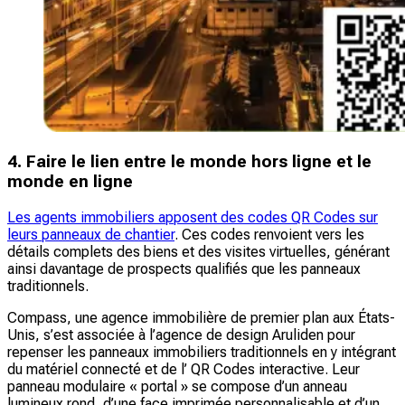
4. Faire le lien entre le monde hors ligne et le
monde en ligne
Les agents immobiliers apposent des codes QR Codes sur
leurs panneaux de chantier
. Ces codes renvoient vers les
détails complets des biens et des visites virtuelles, générant
ainsi davantage de prospects qualifiés que les panneaux
traditionnels.
Compass, une agence immobilière de premier plan aux États-
Unis, s’est associée à l’agence de design Aruliden pour
repenser les panneaux immobiliers traditionnels en y intégrant
du matériel connecté et de l’ QR Codes interactive. Leur
panneau modulaire « portal » se compose d’un anneau
lumineux rond, d’une face imprimée personnalisable et d’un