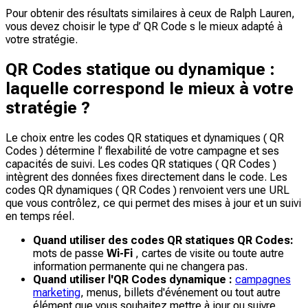
Pour obtenir des résultats similaires à ceux de Ralph Lauren,
vous devez choisir le type d’ QR Code s le mieux adapté à
votre stratégie.
QR Codes statique ou dynamique :
laquelle correspond le mieux à votre
stratégie ?
Le choix entre les codes QR statiques et dynamiques ( QR
Codes ) détermine l’ flexabilité de votre campagne et ses
capacités de suivi. Les codes QR statiques ( QR Codes )
intègrent des données fixes directement dans le code. Les
codes QR dynamiques ( QR Codes ) renvoient vers une URL
que vous contrôlez, ce qui permet des mises à jour et un suivi
en temps réel.
Quand utiliser des codes QR statiques QR Codes:
mots de passe
Wi-Fi
, cartes de visite ou toute autre
information permanente qui ne changera pas.
Quand utiliser l'QR Codes dynamique :
campagnes
marketing
, menus, billets d'événement ou tout autre
élément que vous souhaitez mettre à jour ou suivre.