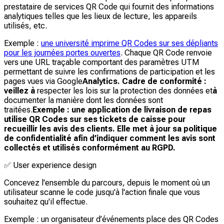
prestataire de services QR Code qui fournit des informations
analytiques telles que les lieux de lecture, les appareils
utilisés, etc.
Exemple :
une université imprime QR Codes sur ses dépliants
pour les journées portes ouvertes
. Chaque QR Code renvoie
vers une URL traçable comportant des paramètres UTM
permettant de suivre les confirmations de participation et les
pages vues via Google
Analytics. Cadre de conformité :
veillez à
respecter les lois sur la protection des données et
à
documenter la manière dont les données sont
traitées.
Exemple : une application de livraison de repas
utilise QR Codes sur ses tickets de caisse pour
recueillir les avis des clients. Elle met à jour sa politique
de confidentialité afin d’indiquer comment les avis sont
collectés et utilisés conformément au RGPD.
✅
User experience design
Concevez l'ensemble du parcours, depuis le moment où un
utilisateur scanne le code jusqu'à l'action finale que vous
souhaitez qu'il effectue.
Exemple : un organisateur d’événements place des QR Codes