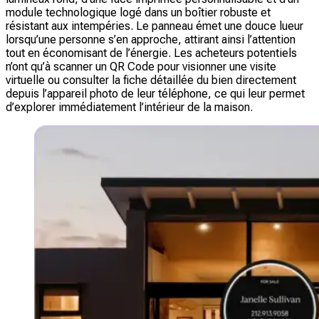
module technologique logé dans un boîtier robuste et
résistant aux intempéries. Le panneau émet une douce lueur
lorsqu’une personne s’en approche, attirant ainsi l’attention
tout en économisant de l’énergie. Les acheteurs potentiels
n’ont qu’à scanner un QR Code pour visionner une visite
virtuelle ou consulter la fiche détaillée du bien directement
depuis l’appareil photo de leur téléphone, ce qui leur permet
d’explorer immédiatement l’intérieur de la maison.