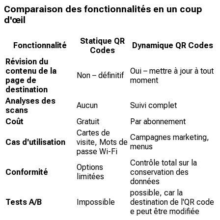
Comparaison des fonctionnalités en un coup
d'œil
Statique QR
Fonctionnalité
Dynamique QR Codes
Codes
Révision du
contenu de la
Oui – mettre à jour à tout
Non – définitif
page de
moment
destination
Analyses des
Aucun
Suivi complet
scans
Coût
Gratuit
Par abonnement
Cartes de
Campagnes marketing,
Cas d'utilisation
visite, Mots de
menus
passe Wi-Fi
Contrôle total sur la
Options
Conformité
conservation des
limitées
données
possible, car la
Tests A/B
Impossible
destination de l'QR code
e peut être modifiée