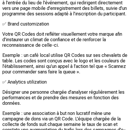
à l’entrée du lieu de l’événement, qui redirigent directement
vers une page mobile d’enregistrement des billets, suivie d’un
programme des sessions adapté à l’inscription du participant.
✅
Brand customization
Votre QR Codes doit refléter visuellement votre marque afin
d'instaurer un climat de confiance et de renforcer la
reconnaissance de celle-ci.
Exemple : un café local utilise QR Codes sur ses chevalets de
table. Les codes sont conçus avec le logo et les couleurs de
l’établissement, ainsi qu’un appel à l’action tel que « Scannez
pour commander sans faire la queue ».
✅
Analytics utilization
Désigner une personne chargée d'analyser régulièrement les
performances et de prendre des mesures en fonction des
données.
Exemple : une association à but non lucratif mène une
campagne de dons via un QR Code. L'équipe chargée de la
collecte de fonds suit chaque semaine le taux de scan et
constate une augmentation du trafic lors des campagnes d'e-