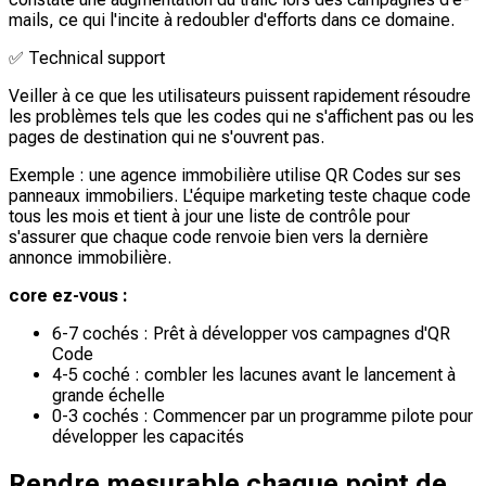
mails, ce qui l'incite à redoubler d'efforts dans ce domaine.
✅
Technical support
Veiller à ce que les utilisateurs puissent rapidement résoudre
les problèmes tels que les codes qui ne s'affichent pas ou les
pages de destination qui ne s'ouvrent pas.
Exemple : une agence immobilière utilise QR Codes sur ses
panneaux immobiliers. L'équipe marketing teste chaque code
tous les mois et tient à jour une liste de contrôle pour
s'assurer que chaque code renvoie bien vers la dernière
annonce immobilière.
core ez-vous :
6-7 cochés : Prêt à développer vos campagnes d'QR
Code
4-5 coché : combler les lacunes avant le lancement à
grande échelle
0-3 cochés : Commencer par un programme pilote pour
développer les capacités
Rendre mesurable chaque point de