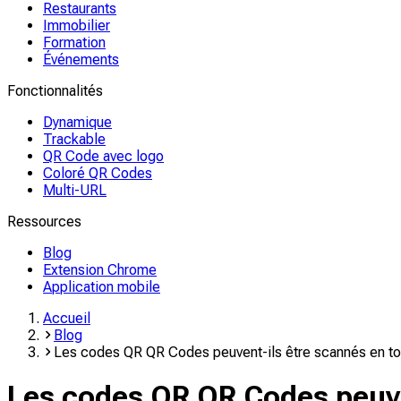
Restaurants
Immobilier
Formation
Événements
Fonctionnalités
Dynamique
Trackable
QR Code avec logo
Coloré QR Codes
Multi-URL
Ressources
Blog
Extension Chrome
Application mobile
Accueil
Blog
Les codes QR QR Codes peuvent-ils être scannés en to
Les codes QR QR Codes peuven