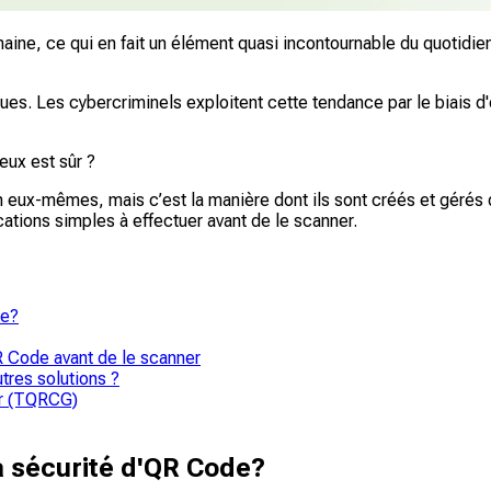
ine, ce qui en fait un élément quasi incontournable du quotidien.
es. Les cybercriminels exploitent cette tendance par le biais 
eux est sûr ?
 eux-mêmes, mais c’est la manière dont ils sont créés et gérés q
cations simples à effectuer avant de le scanner.
de?
QR Code avant de le scanner
tres solutions ?
or (TQRCG)
la sécurité d'QR Code?