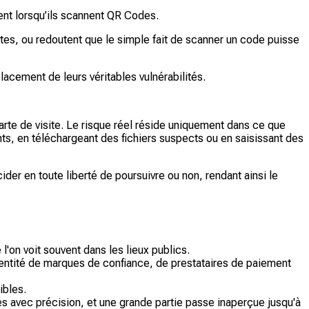
ètent lorsqu’ils scannent QR Codes.
tes, ou redoutent que le simple fait de scanner un code puisse
ement de leurs véritables vulnérabilités.
arte de visite. Le risque réel réside uniquement dans ce que
ts, en téléchargeant des fichiers suspects ou en saisissant des
er en toute liberté de poursuivre ou non, rendant ainsi le
'on voit souvent dans les lieux publics.
entité de marques de confiance, de prestataires de paiement
ibles.
s avec précision, et une grande partie passe inaperçue jusqu'à