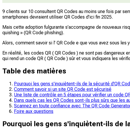
9 clients sur 10 consultent QR Codes au moins une fois par sema
smartphones devraient utiliser QR Codes d'ici fin 2025.
Mais cette adoption fulgurante s'accompagne de nouveaux risqu
quishing » (QR Code phishing).
Alors, comment savoir si l’ QR Code e que vous avez sous les y
En réalité, les codes QR ( QR Codes ) ne sont pas dangereux en
qui rend un code QR ( QR Code ) sûr et vous indiquera les vérifi
Table des matières
Pourquoi les gens s'inquiètent-ils de la sécurité d'QR Co
Comment savoir si un site QR Code est sécurisé
Une liste de contrôle en 5 étapes pour vérifier un code 
Dans quels cas les QR Codes sont-ils plus sûrs que les au
Scannez en toute confiance avec The QR Code Generat
Foire aux questions
Pourquoi les gens s'inquiètent-ils de 