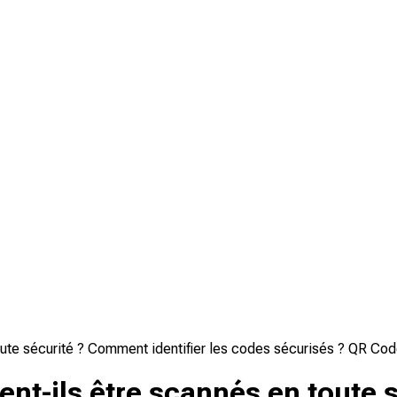
ute sécurité ? Comment identifier les codes sécurisés ? QR Co
t-ils être scannés en toute s