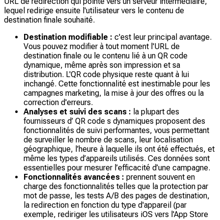
URL de redirection qui pointe vers un serveur intermédiaire,
lequel redirige ensuite l'utilisateur vers le contenu de
destination finale souhaité.
Destination modifiable :
c'est leur principal avantage.
Vous pouvez modifier à tout moment l'URL de
destination finale ou le contenu lié à un QR code
dynamique, même après son impression et sa
distribution. L'QR code physique reste quant à lui
inchangé. Cette fonctionnalité est inestimable pour les
campagnes marketing, la mise à jour des offres ou la
correction d'erreurs.
Analyses et suivi des scans :
la plupart des
fournisseurs d’ QR code s dynamiques proposent des
fonctionnalités de suivi performantes, vous permettant
de surveiller le nombre de scans, leur localisation
géographique, l’heure à laquelle ils ont été effectués, et
même les types d’appareils utilisés. Ces données sont
essentielles pour mesurer l’efficacité d’une campagne.
Fonctionnalités avancées :
prennent souvent en
charge des fonctionnalités telles que la protection par
mot de passe, les tests A/B des pages de destination,
la redirection en fonction du type d'appareil (par
exemple, rediriger les utilisateurs iOS vers l'App Store