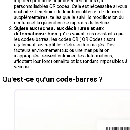
logiciel spécifique pour créer des codes QR
personnalisables QR codes. Cela est nécessaire si vous
souhaitez bénéficier de fonctionnalités et de données
supplémentaires, telles que le suivi, la modification du
contenu et la génération de rapports de lecture.
Sujets aux taches, aux déchirures et aux
déformations : bien qu’
ils soient plus résistants que
les codes-barres, les codes QR ( QR Codes ) sont
également susceptibles d’être endommagés. Des
facteurs environnementaux ou une manipulation
inappropriée peuvent entraîner des déformations,
affectant leur fonctionnalité et les rendant impossibles à
scanner.
Qu'est-ce qu'un code-barres ?