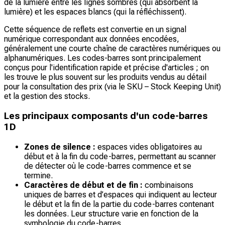
de la lumière entre les lignes sombres (qui absorbent la
lumière) et les espaces blancs (qui la réfléchissent).
Cette séquence de reflets est convertie en un signal
numérique correspondant aux données encodées,
généralement une courte chaîne de caractères numériques ou
alphanumériques. Les codes-barres sont principalement
conçus pour l'identification rapide et précise d'articles ; on
les trouve le plus souvent sur les produits vendus au détail
pour la consultation des prix (via le SKU – Stock Keeping Unit)
et la gestion des stocks.
Les principaux composants d'un code-barres
1D
Zones de silence :
espaces vides obligatoires au
début et à la fin du code-barres, permettant au scanner
de détecter où le code-barres commence et se
termine.
Caractères de début et de fin :
combinaisons
uniques de barres et d’espaces qui indiquent au lecteur
le début et la fin de la partie du code-barres contenant
les données. Leur structure varie en fonction de la
symbologie du code-barres.