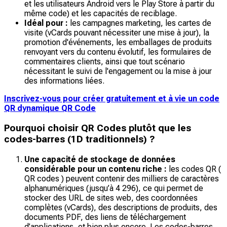
et les utilisateurs Android vers le Play Store à partir du
même code) et les capacités de reciblage.
Idéal pour :
les campagnes marketing, les cartes de
visite (vCards pouvant nécessiter une mise à jour), la
promotion d'événements, les emballages de produits
renvoyant vers du contenu évolutif, les formulaires de
commentaires clients, ainsi que tout scénario
nécessitant le suivi de l'engagement ou la mise à jour
des informations liées.
Inscrivez-vous pour créer gratuitement et à vie un code
QR dynamique QR Code
Pourquoi choisir QR Codes plutôt que les
codes-barres (1D traditionnels) ?
Une capacité de stockage de données
considérable pour un contenu riche :
les codes QR (
QR codes ) peuvent contenir des milliers de caractères
alphanumériques (jusqu’à 4 296), ce qui permet de
stocker des URL de sites web, des coordonnées
complètes (vCards), des descriptions de produits, des
documents PDF, des liens de téléchargement
d’applications, et bien plus encore. Les codes-barres