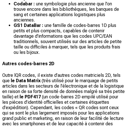
Codabar :
une symbologie plus ancienne que l'on
trouve encore dans les bibliothèques, les banques de
sang et certaines applications logistiques plus
anciennes.
GS1 DataBar :
une famille de codes-barres 1D plus
petits et plus compacts, capables de contenir
davantage d'informations que les codes UPC/EAN
traditionnels, souvent utilisés sur des articles de petite
taille ou difficiles à marquer, tels que les produits frais
ou les bijoux.
Autres codes-barres 2D
Outre lQR codes, il existe d’autres codes matriciels 2D, tels
que
le Data Matrix
(très utilisé pour le marquage de petits
articles dans les secteurs de l’électronique et de la logistique
en raison de sa forte densité de données malgré sa très petite
taille) et
le PDF417
(un code-barres 2D empilé utilisé pour
les pièces d’identité officielles et certaines étiquettes
d’expédition). Cependant, les codes « QR codes sont ceux
qui se sont le plus largement imposés pour les applications
grand public et marketing, en raison de leur facilité de lecture
avec les smartphones et de leur capacité à contenir des