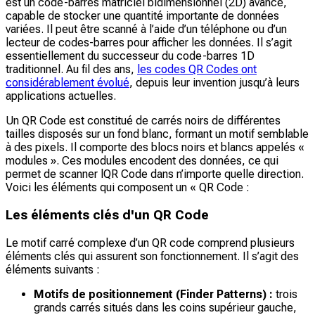
est un code-barres matriciel bidimensionnel (2D) avancé,
capable de stocker une quantité importante de données
variées. Il peut être scanné à l’aide d’un téléphone ou d’un
lecteur de codes-barres pour afficher les données. Il s’agit
essentiellement du successeur du code-barres 1D
traditionnel. Au fil des ans,
les codes QR Codes ont
considérablement évolué
, depuis leur invention jusqu’à leurs
applications actuelles.
Un QR Code est constitué de carrés noirs de différentes
tailles disposés sur un fond blanc, formant un motif semblable
à des pixels. Il comporte des blocs noirs et blancs appelés «
modules ». Ces modules encodent des données, ce qui
permet de scanner lQR Code dans n’importe quelle direction.
Voici les éléments qui composent un « QR Code :
Les éléments clés d'un QR Code
Le motif carré complexe d’un QR code comprend plusieurs
éléments clés qui assurent son fonctionnement. Il s’agit des
éléments suivants :
Motifs de positionnement (Finder Patterns) :
trois
grands carrés situés dans les coins supérieur gauche,