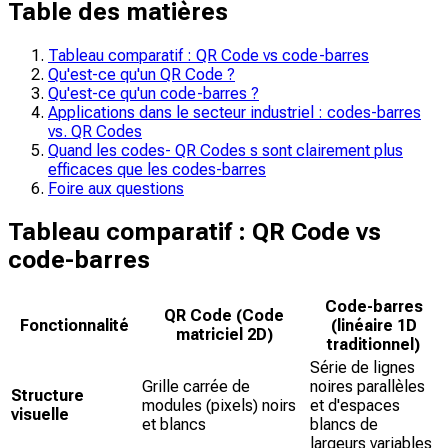
Table des matières
Tableau comparatif : QR Code vs code-barres
Qu'est-ce qu'un QR Code ?
Qu'est-ce qu'un code-barres ?
Applications dans le secteur industriel : codes-barres
vs. QR Codes
Quand les codes- QR Codes s sont clairement plus
efficaces que les codes-barres
Foire aux questions
Tableau comparatif : QR Code vs
code-barres
Code-barres
QR Code (Code
Fonctionnalité
(linéaire 1D
matriciel 2D)
traditionnel)
Série de lignes
Grille carrée de
noires parallèles
Structure
modules (pixels) noirs
et d'espaces
visuelle
et blancs
blancs de
largeurs variables