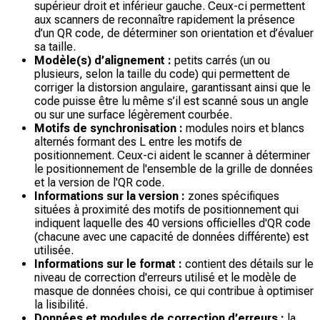
supérieur droit et inférieur gauche. Ceux-ci permettent
aux scanners de reconnaître rapidement la présence
d’un QR code, de déterminer son orientation et d’évaluer
sa taille.
Modèle(s) d’alignement :
petits carrés (un ou
plusieurs, selon la taille du code) qui permettent de
corriger la distorsion angulaire, garantissant ainsi que le
code puisse être lu même s’il est scanné sous un angle
ou sur une surface légèrement courbée.
Motifs de synchronisation :
modules noirs et blancs
alternés formant des L entre les motifs de
positionnement. Ceux-ci aident le scanner à déterminer
le positionnement de l'ensemble de la grille de données
et la version de l'QR code.
Informations sur la version :
zones spécifiques
situées à proximité des motifs de positionnement qui
indiquent laquelle des 40 versions officielles d'QR code
(chacune avec une capacité de données différente) est
utilisée.
Informations sur le format :
contient des détails sur le
niveau de correction d'erreurs utilisé et le modèle de
masque de données choisi, ce qui contribue à optimiser
la lisibilité.
Données et modules de correction d’erreurs :
la