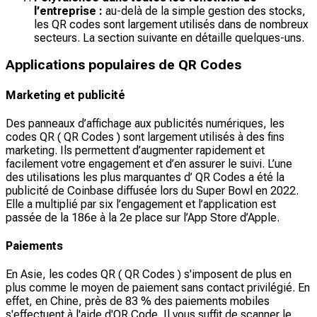
l’entreprise :
au-delà de la simple gestion des stocks,
les QR codes sont largement utilisés dans de nombreux
secteurs. La section suivante en détaille quelques-uns.
Applications populaires de QR Codes
Marketing et publicité
Des panneaux d’affichage aux publicités numériques, les
codes QR ( QR Codes ) sont largement utilisés à des fins
marketing. Ils permettent d’augmenter rapidement et
facilement votre engagement et d’en assurer le suivi. L’une
des utilisations les plus marquantes d’ QR Codes a été la
publicité de Coinbase diffusée lors du Super Bowl en 2022.
Elle a multiplié par six l’engagement et l’application est
passée de la 186e à la 2e place sur l’App Store d’Apple.
Paiements
En Asie, les codes QR ( QR Codes ) s'imposent de plus en
plus comme le moyen de paiement sans contact privilégié. En
effet, en Chine, près de 83 % des paiements mobiles
s'effectuent à l'aide d'QR Code. Il vous suffit de scanner le