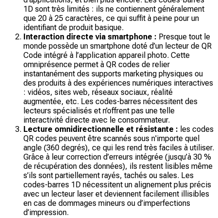
1D sont très limités : ils ne contiennent généralement
que 20 à 25 caractères, ce qui suffit à peine pour un
identifiant de produit basique.
Interaction directe via smartphone :
Presque tout le
monde possède un smartphone doté d’un lecteur de QR
Code intégré à l’application appareil photo. Cette
omniprésence permet à QR codes de relier
instantanément des supports marketing physiques ou
des produits à des expériences numériques interactives
: vidéos, sites web, réseaux sociaux, réalité
augmentée, etc. Les codes-barres nécessitent des
lecteurs spécialisés et n’offrent pas une telle
interactivité directe avec le consommateur.
Lecture omnidirectionnelle et résistante :
les codes
QR codes peuvent être scannés sous n'importe quel
angle (360 degrés), ce qui les rend très faciles à utiliser.
Grâce à leur correction d’erreurs intégrée (jusqu’à 30 %
de récupération des données), ils restent lisibles même
s’ils sont partiellement rayés, tachés ou sales. Les
codes-barres 1D nécessitent un alignement plus précis
avec un lecteur laser et deviennent facilement illisibles
en cas de dommages mineurs ou d’imperfections
d’impression.