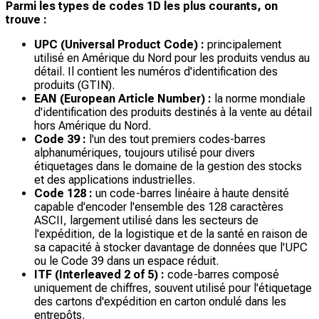
Parmi les types de codes 1D les plus courants, on
trouve :
UPC (Universal Product Code) :
principalement
utilisé en Amérique du Nord pour les produits vendus au
détail. Il contient les numéros d'identification des
produits (GTIN).
EAN (European Article Number) :
la norme mondiale
d'identification des produits destinés à la vente au détail
hors Amérique du Nord.
Code 39 :
l'un des tout premiers codes-barres
alphanumériques, toujours utilisé pour divers
étiquetages dans le domaine de la gestion des stocks
et des applications industrielles.
Code 128 :
un code-barres linéaire à haute densité
capable d'encoder l'ensemble des 128 caractères
ASCII, largement utilisé dans les secteurs de
l'expédition, de la logistique et de la santé en raison de
sa capacité à stocker davantage de données que l'UPC
ou le Code 39 dans un espace réduit.
ITF (Interleaved 2 of 5) :
code-barres composé
uniquement de chiffres, souvent utilisé pour l'étiquetage
des cartons d'expédition en carton ondulé dans les
entrepôts.