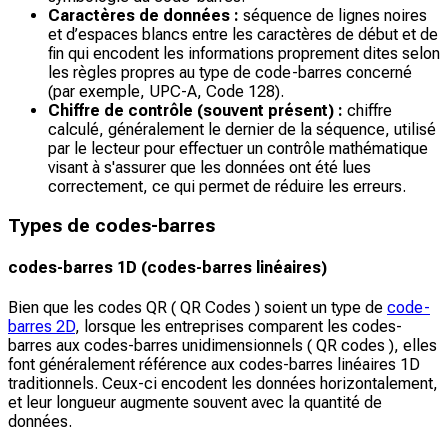
Caractères de données :
séquence de lignes noires
et d’espaces blancs entre les caractères de début et de
fin qui encodent les informations proprement dites selon
les règles propres au type de code-barres concerné
(par exemple, UPC-A, Code 128).
Chiffre de contrôle (souvent présent) :
chiffre
calculé, généralement le dernier de la séquence, utilisé
par le lecteur pour effectuer un contrôle mathématique
visant à s'assurer que les données ont été lues
correctement, ce qui permet de réduire les erreurs.
Types de codes-barres
codes-barres 1D (codes-barres linéaires)
Bien que les codes QR ( QR Codes ) soient un type de
code-
barres 2D
, lorsque les entreprises comparent les codes-
barres aux codes-barres unidimensionnels ( QR codes ), elles
font généralement référence aux codes-barres linéaires 1D
traditionnels. Ceux-ci encodent les données horizontalement,
et leur longueur augmente souvent avec la quantité de
données.