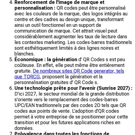
Renforcement de l'image de marque et
personnalisation :
QR codes peut être personnalisé
avec les couleurs de la marque, des logos intégrés au
centre et des cadres au design unique, transformant
ainsi un outil fonctionnel en un support de
communication de marque. Cet attrait visuel peut
considérablement augmenter les taux de lecture dans
les contextes marketing. Les codes-barres traditionnels
sont esthétiquement limités à des lignes noires et
blanches.
Économique : la génération
d’ QR Codes s est peu
coûteuse. En effet, elle peut même être entièrement
gratuite.
De nombreux sites QR Code generator, tels
que TQRCG
, proposent la génération et la
personnalisation gratuites d’ QR Code s.
Une technologie prête pour l'avenir (Sunrise 2027) :
D'ici 2027, le secteur mondial de la grande distribution
s'oriente vers le remplacement des codes-barres
UPC/EAN traditionnels par des codes 2D tels que QR
codes aux points de vente. L'adoption d'QR codes
permet à votre entreprise de se positionner pour cette
transition et pour les futures applications riches en
données.
Polyvalence dans toutes les fonctions de