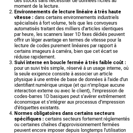
des stocks sans nécessiter de données riches au
moment de la lecture.
Environnements de lecture linéaire à très haute
vitesse :
dans certains environnements industriels
spécialisés à fort volume, tels que les convoyeurs
automatisés traitant des milliers d’articles identiques
par heure, les scanners laser 1D fixes dédiés
peuvent
offrir un léger avantage en termes de vitesse pour la
lecture de codes purement linéaires par rapport à
certains imageurs à caméra, bien que cet écart se
réduise rapidement.
Suivi interne en boucle fermée à très faible coût :
pour un suivi très simple, réservé à un usage interne, où
la seule exigence consiste à associer un article
physique à une entrée de base de données à l'aide d'un
identifiant numérique unique (et qui n'implique aucune
interaction externe ou avec le client), l'impression de
codes-barres 1D basiques peut s'avérer extrêmement
économique et s'intégrer aux processus d'impression
d'étiquettes existants.
Normes obligatoires dans certains secteurs
spécifiques :
certains secteurs fortement réglementés
ou certaines chaînes d’approvisionnement fermées
peuvent encore imposer depuis longtemps l’utilisation